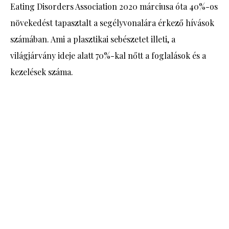
Eating Disorders Association 2020 márciusa óta 40%-os
növekedést tapasztalt a segélyvonalára érkező hívások
számában. Ami a plasztikai sebészetet illeti, a
világjárvány ideje alatt 70%-kal nőtt a foglalások és a
kezelések száma.