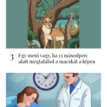
3
Egy zseni vagy, ha 13 másodperc
alatt megtalálod a macskát a képen