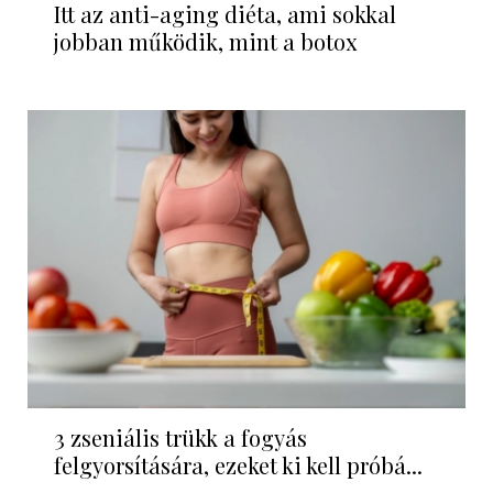
Itt az anti-aging diéta, ami sokkal
jobban működik, mint a botox
3 zseniális trükk a fogyás
felgyorsítására, ezeket ki kell próbá...