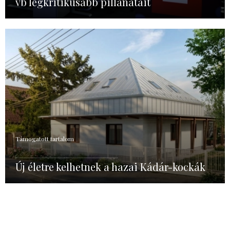
vb legkritikusabb pillanatait
Támogatott tartalom
Új életre kelhetnek a hazai Kádár-kockák