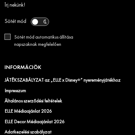
Írj nekünk!
Sötét mód
Sötét mód automatikus állítása
napszaknak megfelelően
INFORMÁCIÓK
JÁTÉKSZABÁLYZAT az „ELLE x Disney+” nyereményjátékhoz
Impresszum
Általános szerződési feltételek
ELLE Médiaajánlat 2026
ELLE Decor Médiaajánlat 2026
Adatkezelési szabályzat