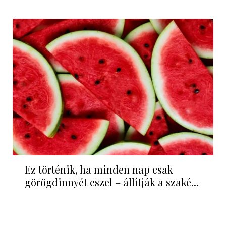
Ez történik, ha minden nap csak
görögdinnyét eszel – állítják a szaké...