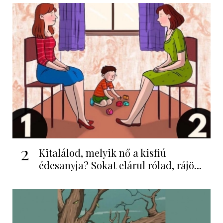
2
Kitalálod, melyik nő a kisfiú
édesanyja? Sokat elárul rólad, rájö...