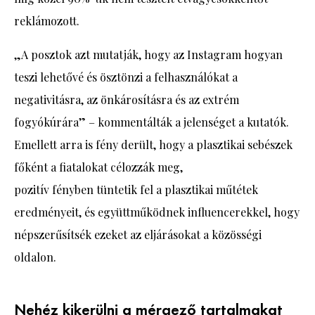
reklámozott.
„A posztok azt mutatják, hogy az Instagram hogyan
teszi lehetővé és ösztönzi a felhasználókat a
negativitásra, az önkárosításra és az extrém
fogyókúrára” – kommentálták a jelenséget a kutatók.
Emellett arra is fény derült, hogy a plasztikai sebészek
főként a fiatalokat célozzák meg,
pozitív fényben tüntetik fel a plasztikai műtétek
eredményeit, és együttműködnek influencerekkel, hogy
népszerűsítsék ezeket az eljárásokat a közösségi
oldalon.
Nehéz kikerülni a mérgező tartalmakat