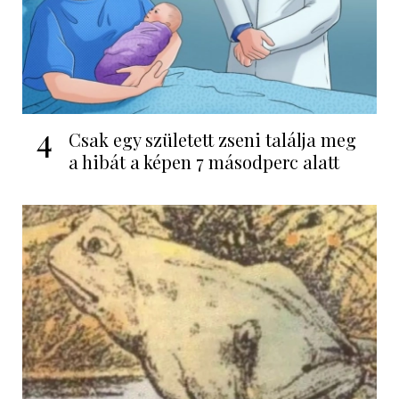
4
Csak egy született zseni találja meg
a hibát a képen 7 másodperc alatt