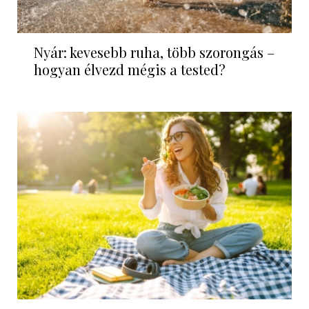
Nyár: kevesebb ruha, több szorongás –
hogyan élvezd mégis a tested?