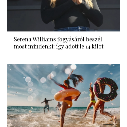
Serena Williams fogyásáról beszél
most mindenki: így adott le 14 kilót