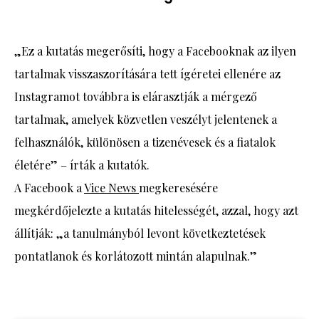
„Ez a kutatás megerősíti, hogy a Facebooknak az ilyen
tartalmak visszaszorítására tett ígéretei ellenére az
Instagramot továbbra is elárasztják a mérgező
tartalmak, amelyek közvetlen veszélyt jelentenek a
felhasználók, különösen a tizenévesek és a fiatalok
életére” – írták a kutatók.
A Facebook a
Vice News
megkeresésére
megkérdőjelezte a kutatás hitelességét, azzal, hogy azt
állítják: „a tanulmányból levont következtetések
pontatlanok és korlátozott mintán alapulnak.”