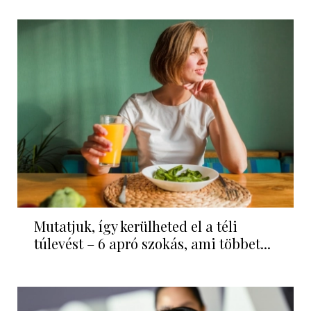
Mutatjuk, így kerülheted el a téli
túlevést – 6 apró szokás, ami többet...