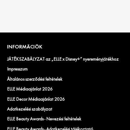
INFORMÁCIÓK
JÁTÉKSZABÁLYZAT az „ELLE x Disney+” nyereményjátékhoz
Impresszum
Általános szerződési feltételek
ELLE Médiaajánlat 2026
ELLE Decor Médiaajánlat 2026
Adatkezelési szabályzat
ELLE Beauty Awards - Nevezési feltételek
ELLE Beauty Awards - Adatkezelési tájékoztató.