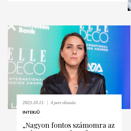
2023.10.11.
4 perc olvasás
INTERJÚ
„Nagyon fontos számomra az