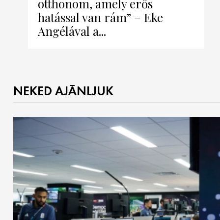
otthonom, amely erős
hatással van rám” – Eke
Angélával a...
NEKED AJÁNLJUK