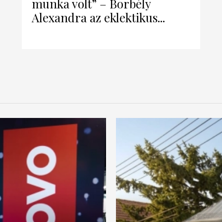
munka volt” – Borbély
Alexandra az eklektikus...