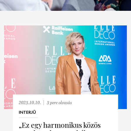
2023.10.10.
3 perc olvasás
INTERJÚ
„Ez egy harmonikus közös