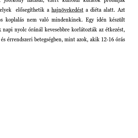
elyek elősegíthetik a
hajnövekedést
a diéta alatt. Azt
os koplalás nem való mindenkinek. Egy idén készült
 napi nyolc óránál kevesebbre korlátozták az étkezést,
 és érrendszeri betegségben, mint azok, akik 12-16 órás