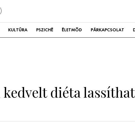
KULTÚRA
PSZICHÉ
ÉLETMÓD
PÁRKAPCSOLAT
 kedvelt diéta lassíthat