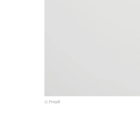
© Freepik