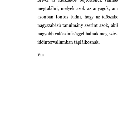
megtalálni, melyek azok az anyagok, am
azonban fontos tudni, hogy az időszak
nagyszabású tanulmány szerint azok, akik
nagyobb valószínűséggel halnak meg szív-
időintervallumban táplálkoznak.
Via