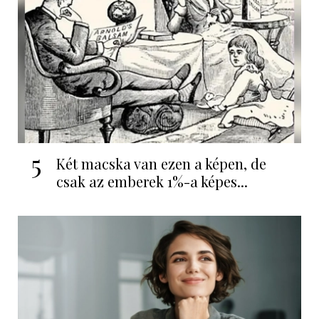
5
Két macska van ezen a képen, de
csak az emberek 1%-a képes...