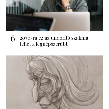
6
2030-ra ez az undorító szakma
lehet a legnépszerűbb