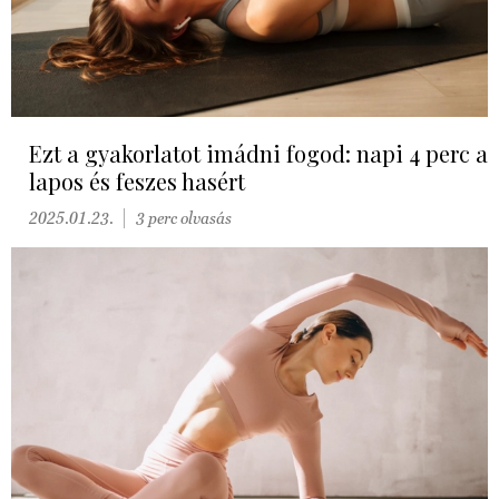
Ezt a gyakorlatot imádni fogod: napi 4 perc a
lapos és feszes hasért
2025.01.23.
3 perc olvasás