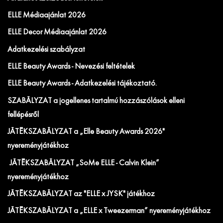
ELLE Médiaajánlat 2026
ELLE Decor Médiaajánlat 2026
Adatkezelési szabályzat
ELLE Beauty Awards - Nevezési feltételek
ELLE Beauty Awards - Adatkezelési tájékoztató.
SZABÁLYZAT a jogellenes tartalmú hozzászólások elleni
fellépésről
JÁTÉKSZABÁLYZAT a „Elle Beauty Awards 2026"
nyereményjátékhoz
JÁTÉKSZABÁLYZAT „SoMe ELLE - Calvin Klein”
nyereményjátékhoz
JÁTÉKSZABÁLYZAT az "ELLE x JYSK" játékhoz
JÁTÉKSZABÁLYZAT a „ELLE x Tweezerman” nyereményjátékhoz