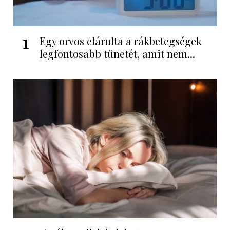
1
Egy orvos elárulta a rákbetegségek
legfontosabb tünetét, amit nem...