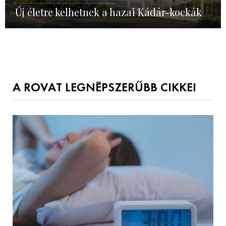
Új életre kelhetnek a hazai Kádár-kockák
A ROVAT LEGNÉPSZERŰBB CIKKEI