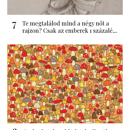
7
Te megtalálod mind a négy nőt a
rajzon? Csak az emberek 1 százalé...