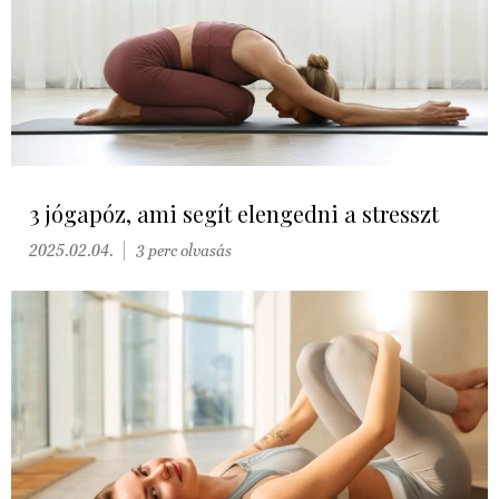
3 jógapóz, ami segít elengedni a stresszt
2025.02.04.
3 perc olvasás