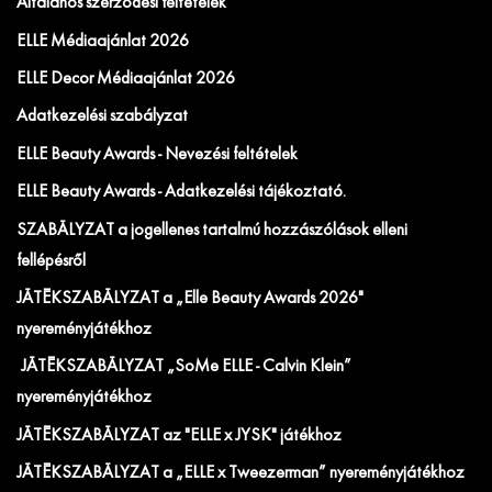
Általános szerződési feltételek
ELLE Médiaajánlat 2026
ELLE Decor Médiaajánlat 2026
Adatkezelési szabályzat
ELLE Beauty Awards - Nevezési feltételek
ELLE Beauty Awards - Adatkezelési tájékoztató.
SZABÁLYZAT a jogellenes tartalmú hozzászólások elleni
fellépésről
JÁTÉKSZABÁLYZAT a „Elle Beauty Awards 2026"
nyereményjátékhoz
JÁTÉKSZABÁLYZAT „SoMe ELLE - Calvin Klein”
nyereményjátékhoz
JÁTÉKSZABÁLYZAT az "ELLE x JYSK" játékhoz
JÁTÉKSZABÁLYZAT a „ELLE x Tweezerman” nyereményjátékhoz