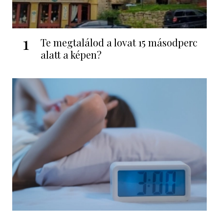
1
Te megtalálod a lovat 15 másodperc
alatt a képen?