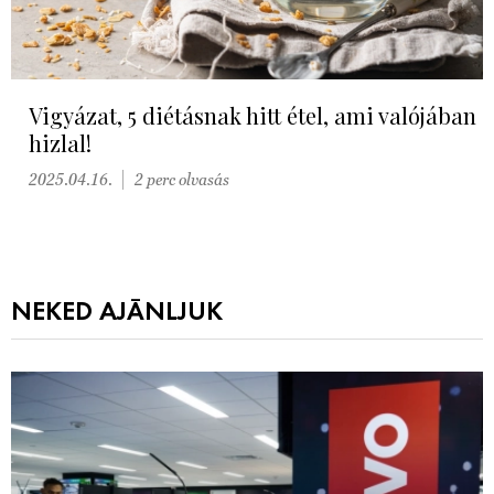
Vigyázat, 5 diétásnak hitt étel, ami valójában
hizlal!
2025.04.16.
2 perc olvasás
NEKED AJÁNLJUK