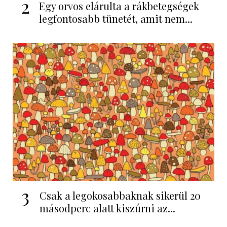
2
Egy orvos elárulta a rákbetegségek
legfontosabb tünetét, amit nem...
3
Csak a legokosabbaknak sikerül 20
másodperc alatt kiszúrni az...