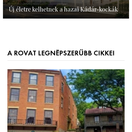
Új életre kelhetnek a hazai Kádár-kockák
A ROVAT LEGNÉPSZERŰBB CIKKEI