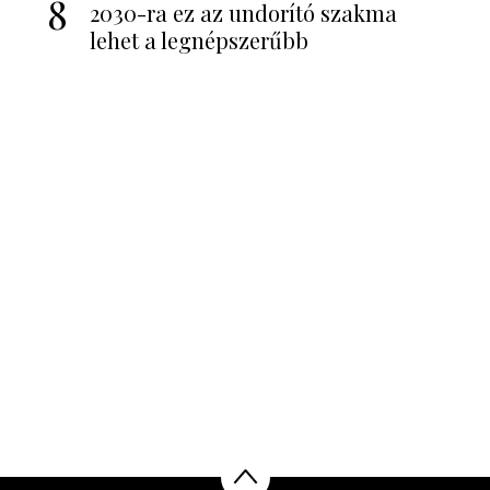
8
2030-ra ez az undorító szakma
lehet a legnépszerűbb