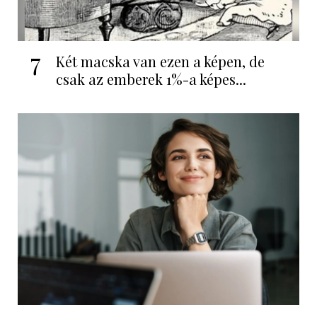
7
Két macska van ezen a képen, de
csak az emberek 1%-a képes...