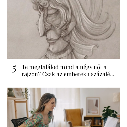
5
Te megtalálod mind a négy nőt a
rajzon? Csak az emberek 1 százalé...