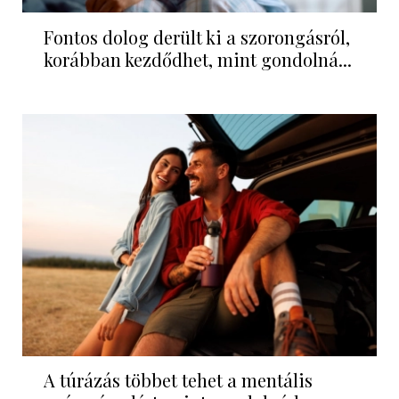
Fontos dolog derült ki a szorongásról,
korábban kezdődhet, mint gondolná...
A túrázás többet tehet a mentális