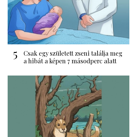
5
Csak egy született zseni találja meg
a hibát a képen 7 másodperc alatt