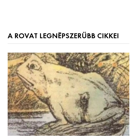
A ROVAT LEGNÉPSZERŰBB CIKKEI