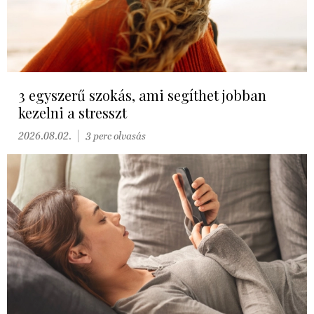
3 egyszerű szokás, ami segíthet jobban
kezelni a stresszt
2026.08.02.
3 perc olvasás