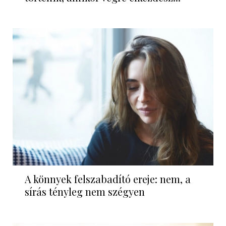
A könnyek felszabadító ereje: nem, a
sírás tényleg nem szégyen