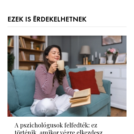
EZEK IS ÉRDEKELHETNEK
A pszichológusok felfedték: ez
történik, amikor végre elkezdesz...