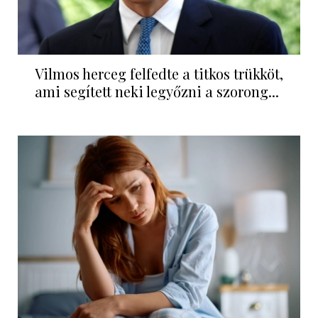
Vilmos herceg felfedte a titkos trükköt,
ami segített neki legyőzni a szorong...