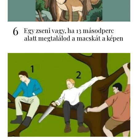
6
Egy zseni vagy, ha 13 másodperc
alatt megtalálod a macskát a képen