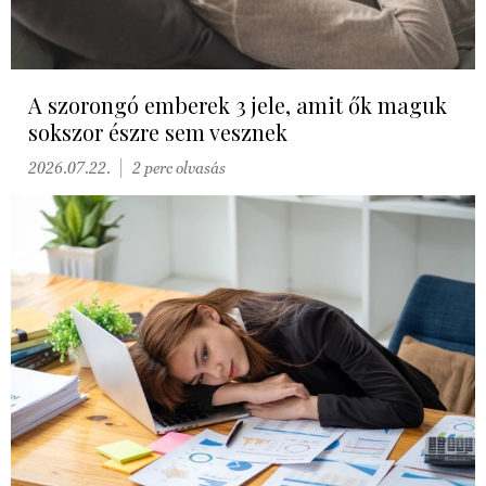
A szorongó emberek 3 jele, amit ők maguk
sokszor észre sem vesznek
2026.07.22.
2 perc olvasás