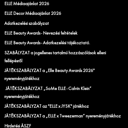
ELLE Médiaajánlat 2026
ELLE Decor Médiaajánlat 2026
Adatkezelési szabályzat
ELLE Beauty Awards - Nevezési feltételek
ELLE Beauty Awards - Adatkezelési tájékoztató.
SZABÁLYZAT a jogellenes tartalmú hozzászólások elleni
fellépésről
JÁTÉKSZABÁLYZAT a „Elle Beauty Awards 2026"
nyereményjátékhoz
JÁTÉKSZABÁLYZAT „SoMe ELLE - Calvin Klein”
nyereményjátékhoz
JÁTÉKSZABÁLYZAT az "ELLE x JYSK" játékhoz
JÁTÉKSZABÁLYZAT a „ELLE x Tweezerman” nyereményjátékhoz
Hirdetési ÁSZF