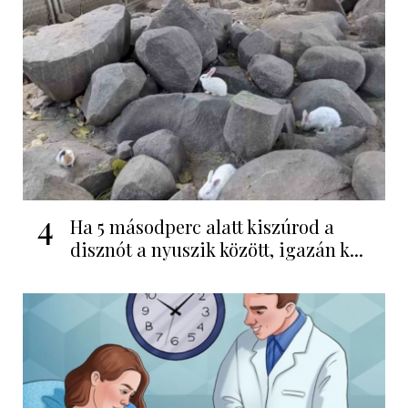
4
Ha 5 másodperc alatt kiszúrod a
disznót a nyuszik között, igazán k...