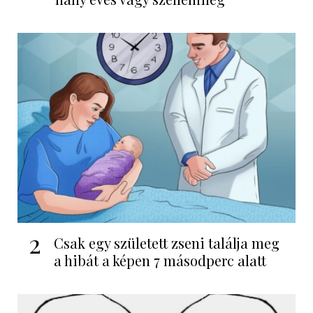
2
Csak egy született zseni találja meg
a hibát a képen 7 másodperc alatt