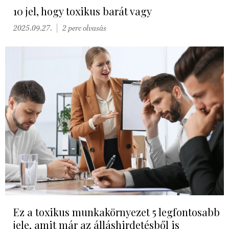
10 jel, hogy toxikus barát vagy
2025.09.27.
2 perc olvasás
Ez a toxikus munkakörnyezet 5 legfontosabb
jele, amit már az álláshirdetésből is