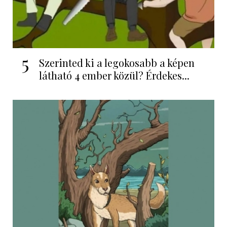
5
Szerinted ki a legokosabb a képen
látható 4 ember közül? Érdekes...