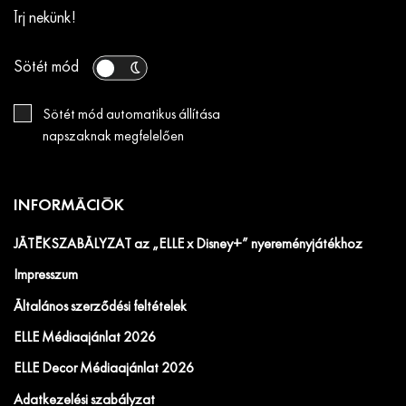
Írj nekünk!
Sötét mód
Sötét mód automatikus állítása
napszaknak megfelelően
INFORMÁCIÓK
JÁTÉKSZABÁLYZAT az „ELLE x Disney+” nyereményjátékhoz
Impresszum
Általános szerződési feltételek
ELLE Médiaajánlat 2026
ELLE Decor Médiaajánlat 2026
Adatkezelési szabályzat