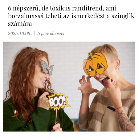
6 népszerű, de toxikus randitrend, ami
borzalmassá teheti az ismerkedést a szinglik
számára
2025.10.08.
5 perc olvasás