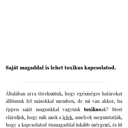
HÍRLEVÉL
Saját magaddal is lehet toxikus kapcsolatod.
Általában arra törekszünk, hogy egészséges határokat
állítsunk fel másokkal szemben, de mi van akkor, ha
éppen saját magunkkal vagyunk
toxikus
ak? Most
eláruljuk, hogy mik azok a
jelek
, amelyek megmutatják,
hogy a kapcsolatod önmagaddal inkább mérgező, és itt