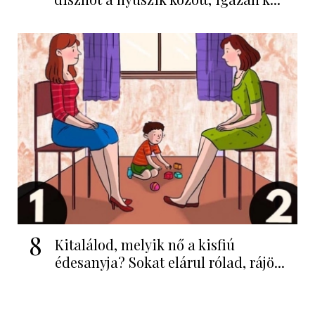
8
Kitalálod, melyik nő a kisfiú
édesanyja? Sokat elárul rólad, rájö...