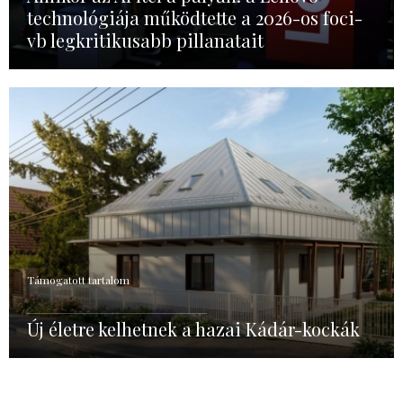
technológiája működtette a 2026-os foci-
vb legkritikusabb pillanatait
Támogatott tartalom
Új életre kelhetnek a hazai Kádár-kockák