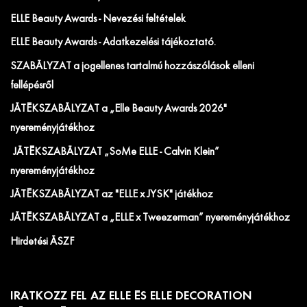
ELLE Beauty Awards - Nevezési feltételek
ELLE Beauty Awards - Adatkezelési tájékoztató.
SZABÁLYZAT a jogellenes tartalmú hozzászólások elleni
fellépésről
JÁTÉKSZABÁLYZAT a „Elle Beauty Awards 2026"
nyereményjátékhoz
JÁTÉKSZABÁLYZAT „SoMe ELLE - Calvin Klein”
nyereményjátékhoz
JÁTÉKSZABÁLYZAT az "ELLE x JYSK" játékhoz
JÁTÉKSZABÁLYZAT a „ELLE x Tweezerman” nyereményjátékhoz
Hirdetési ÁSZF
IRATKOZZ FEL AZ ELLE ÉS ELLE DECORATION