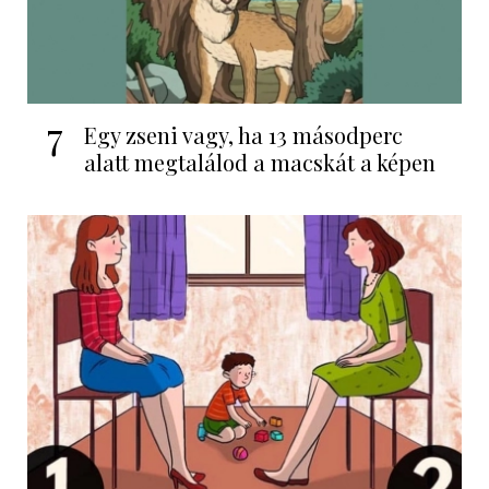
7
Egy zseni vagy, ha 13 másodperc
alatt megtalálod a macskát a képen