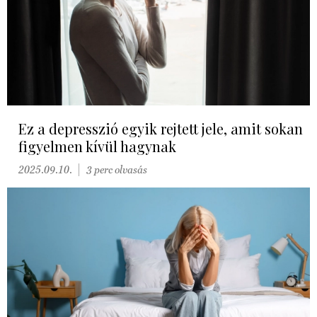
Ez a depresszió egyik rejtett jele, amit sokan
figyelmen kívül hagynak
2025.09.10.
3 perc olvasás