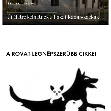
Támogatott tartalom
Új életre kelhetnek a hazai Kádár-kockák
A ROVAT LEGNÉPSZERŰBB CIKKEI