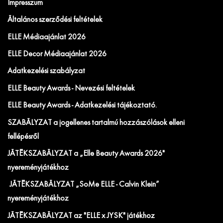
Impresszum
Általános szerződési feltételek
ELLE Médiaajánlat 2026
ELLE Decor Médiaajánlat 2026
Adatkezelési szabályzat
ELLE Beauty Awards - Nevezési feltételek
ELLE Beauty Awards - Adatkezelési tájékoztató.
SZABÁLYZAT a jogellenes tartalmú hozzászólások elleni
fellépésről
JÁTÉKSZABÁLYZAT a „Elle Beauty Awards 2026"
nyereményjátékhoz
JÁTÉKSZABÁLYZAT „SoMe ELLE - Calvin Klein”
nyereményjátékhoz
JÁTÉKSZABÁLYZAT az "ELLE x JYSK" játékhoz