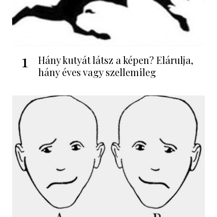
1
Hány kutyát látsz a képen? Elárulja,
hány éves vagy szellemileg