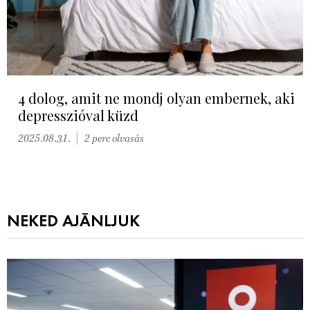
4 dolog, amit ne mondj olyan embernek, aki
depresszióval küzd
2025.08.31.
2 perc olvasás
NEKED AJÁNLJUK