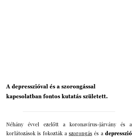
HÍRLEVÉL
A depresszióval és a szorongással
kapcsolatban fontos kutatás született.
Néhány évvel ezelőtt a koronavírus-járvány és a
korlátozások is fokozták a
szorongás
és a
depresszió