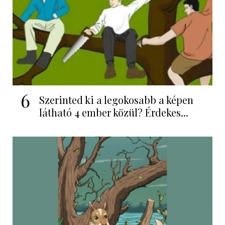
6
Szerinted ki a legokosabb a képen
látható 4 ember közül? Érdekes...