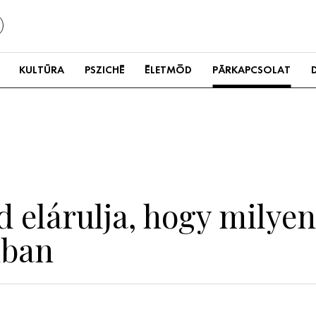
KULTÚRA
PSZICHÉ
ÉLETMÓD
PÁRKAPCSOLAT
 elárulja, hogy milyen
dban