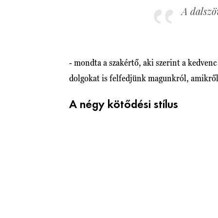
A dalszöv
- mondta a szakértő, aki szerint a kedven
dolgokat is felfedjünk magunkról, amikrő
A négy kötődési stílus