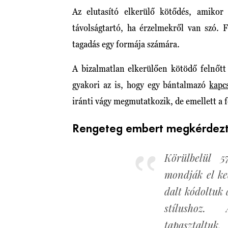
Az elutasító elkerülő kötődés, amikor 
távolságtartó, ha érzelmekről van szó. 
tagadás egy formája számára.
A bizalmatlan elkerülően kötödő felnőtt 
gyakori az is, hogy egy bántalmazó
kapc
iránti vágy megmutatkozik, de emellett a f
Rengeteg embert megkérdez
Körülbelül 
mondják el ke
dalt kódoltuk a
stílushoz.
tapasztaltuk