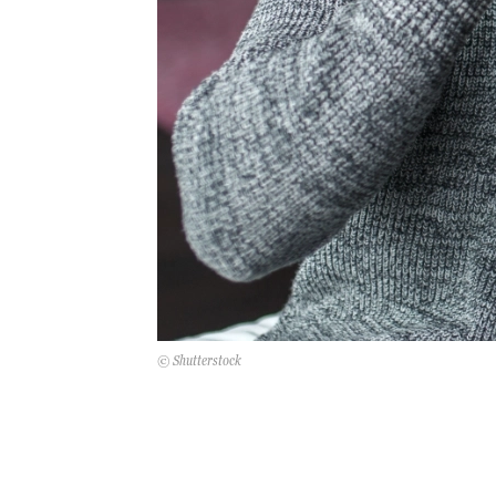
© Shutterstock