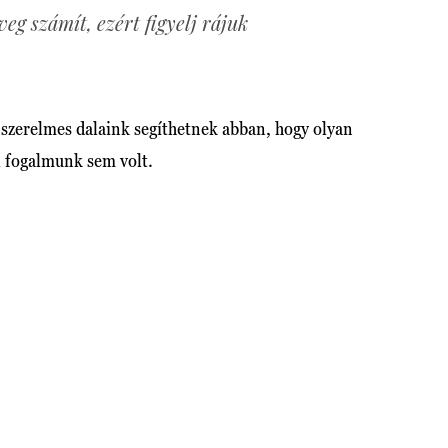
eg számít, ezért figyelj rájuk
c szerelmes dalaink segíthetnek abban, hogy olyan
l fogalmunk sem volt.