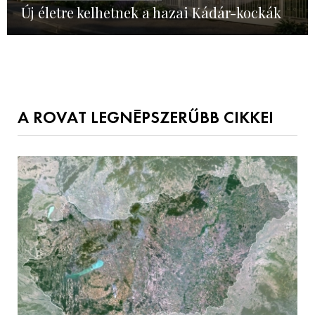
Új életre kelhetnek a hazai Kádár-kockák
A ROVAT LEGNÉPSZERŰBB CIKKEI