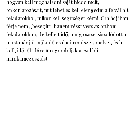
hogyan kell meghaladni saját hiedelmeit,
önkorlátozásait, mit lehet és kell elengedni a felvállalt
feladatokból, mikor kell segítséget kérni. Családjában
férje nem „besegít”, hanem részt vesz az otthoni
feladatokban, de kellett idő, amíg összecsiszolódott a
most már jól működő családi rendszer, melyet, és ha
kell, időről időre újragondolják a családi
munkamegosztást.