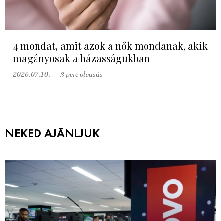
4 mondat, amit azok a nők mondanak, akik
magányosak a házasságukban
2026.07.10.
3 perc olvasás
NEKED AJÁNLJUK