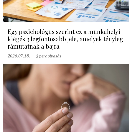
Egy pszichológus szerint ez a munkahelyi
kiégés 3 legfontosabb jele, amelyek tényleg
rámutatnak a bajra
2026.07.18.
3 perc olvasás