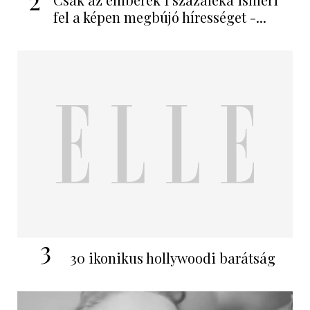
fel a képen megbújó hírességet -...
3
30 ikonikus hollywoodi barátság