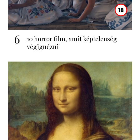
6
10 horror film, amit képtelenség
végignézni