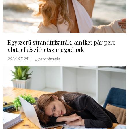
Egyszerű strandfrizurák, amiket pár perc
alatt elkészíthetsz magadnak
2026.07.25.
3 perc olvasás