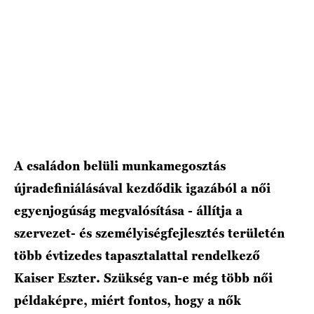
HÍRLEVÉL
A családon belüli munkamegosztás
újradefiniálásával kezdődik igazából a női
egyenjogúság megvalósítása - állítja a
szervezet- és személyiségfejlesztés területén
több évtizedes tapasztalattal rendelkező
Kaiser Eszter. Szükség van-e még több női
példaképre, miért fontos, hogy a nők