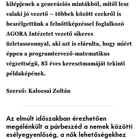
kilépjenek a generációs mintákból, mitől lesz
valaki jó vezető – többek között ezekről is
beszélgettünk a felnőttképzéssel foglalkozó
AGORA Intézetet vezető sikeres
üzletasszonnyal, aki azt is elárulta, hogy miért
éppen a programtervező-matematikus
végzettségű, 85 éves keresztmamáját tekinti
példaképének.
Szerző: Kalocsai Zoltán
Az elmúlt időszakban érezhetően
megélénkült a párbeszéd a nemek közötti
esélyegyenlőség, a nők lehetőségekhez