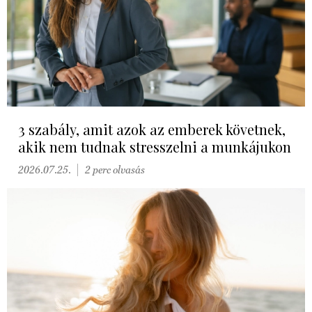
3 szabály, amit azok az emberek követnek,
akik nem tudnak stresszelni a munkájukon
2026.07.25.
2 perc olvasás