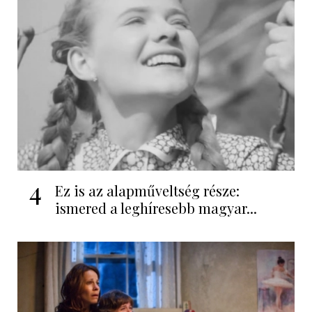
4
Ez is az alapműveltség része:
ismered a leghíresebb magyar...