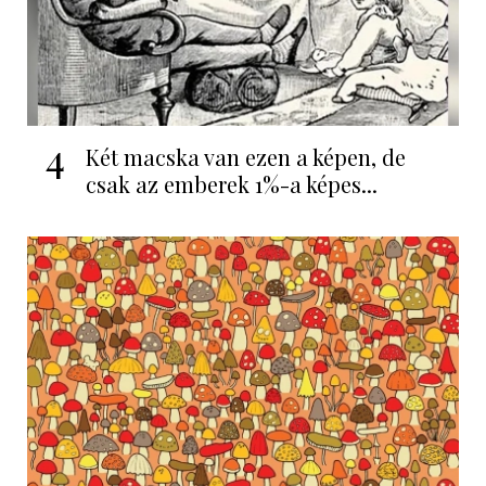
4
Két macska van ezen a képen, de
csak az emberek 1%-a képes...