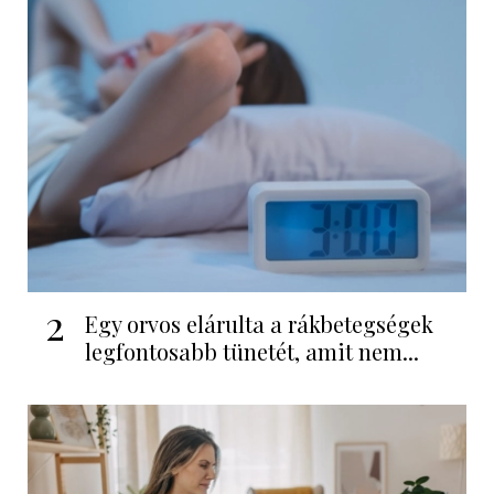
2
Egy orvos elárulta a rákbetegségek
legfontosabb tünetét, amit nem...