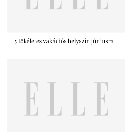
5 tökéletes vakációs helyszín júniusra