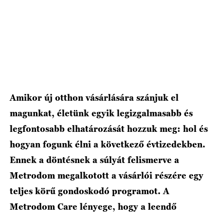
HÍRLEVÉL
Amikor új otthon vásárlására szánjuk el
magunkat, életünk egyik legizgalmasabb és
legfontosabb elhatározását hozzuk meg: hol és
hogyan fogunk élni a következő évtizedekben.
Ennek a döntésnek a súlyát felismerve a
Metrodom megalkotott a vásárlói részére egy
teljes körű gondoskodó programot. A
Metrodom Care lényege, hogy a leendő