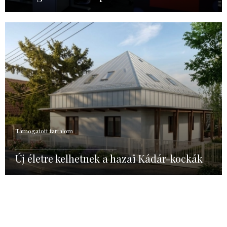
Támogatott tartalom
Új életre kelhetnek a hazai Kádár-kockák