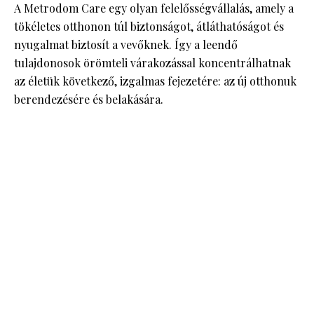
A Metrodom Care egy olyan felelősségvállalás, amely a
tökéletes otthonon túl biztonságot, átláthatóságot és
nyugalmat biztosít a vevőknek. Így a leendő
tulajdonosok örömteli várakozással koncentrálhatnak
az életük következő, izgalmas fejezetére: az új otthonuk
berendezésére és belakására.