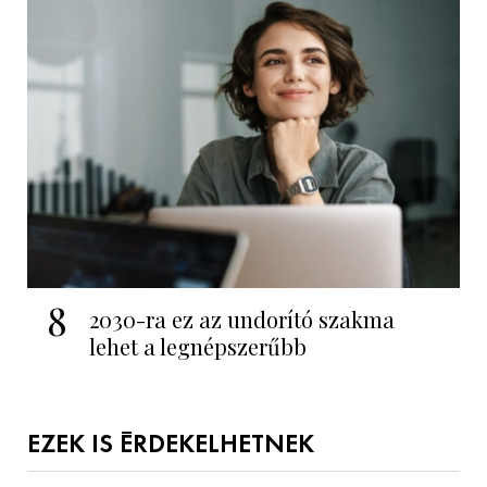
8
2030-ra ez az undorító szakma
lehet a legnépszerűbb
EZEK IS ÉRDEKELHETNEK