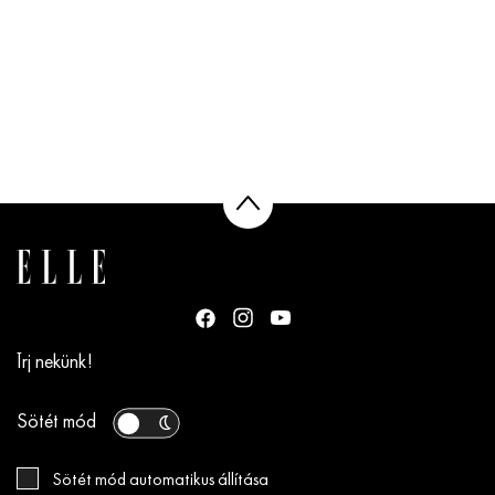
Írj nekünk!
Sötét mód
Sötét mód automatikus állítása