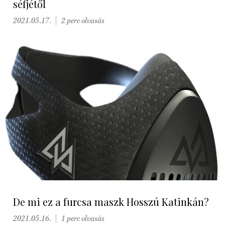
séfjétől
2021.05.17.
2 perc olvasás
De mi ez a furcsa maszk Hosszú Katinkán?
2021.05.16.
1 perc olvasás