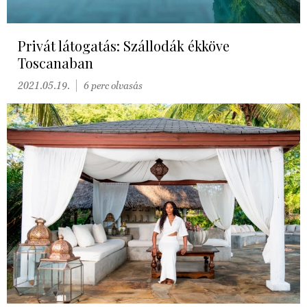
Privát látogatás: Szállodák ékköve
Toscanaban
2021.05.19.
6 perc olvasás