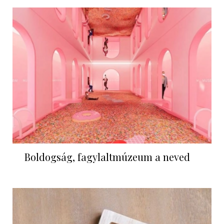
Boldogság, fagylaltmúzeum a neved