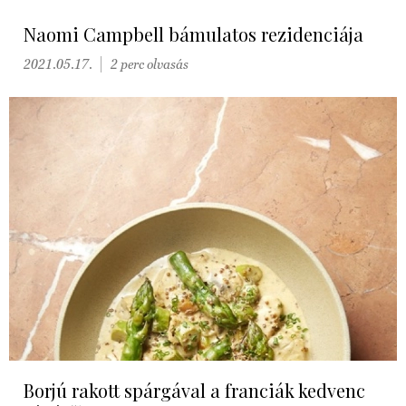
Naomi Campbell bámulatos rezidenciája
2021.05.17.
2 perc olvasás
Borjú rakott spárgával a franciák kedvenc