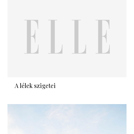
A lélek szigetei