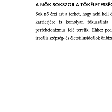
A NŐK SOKSZOR A TÖKÉLETESS
Sok nő érzi azt a terhet, hogy neki kell
karrierjére is komolyan fókuszálnia
perfekcionizmus felé terelik. Ehhez ped
irreális szépség- és életstílusideálok önb