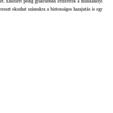
yét. Emellett pedig gyakrabban érintettek a munkahelyi
resszt okozhat számukra a biztonságos hazajutás is egy