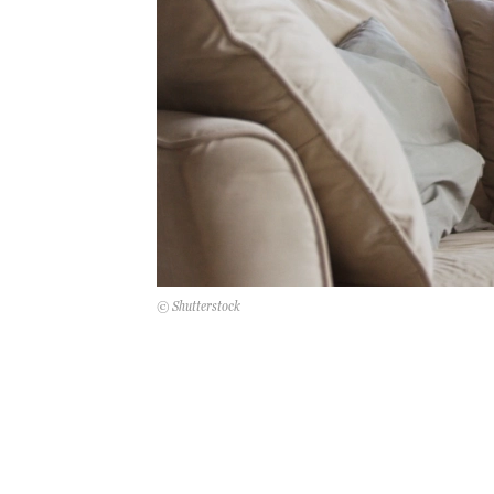
© Shutterstock