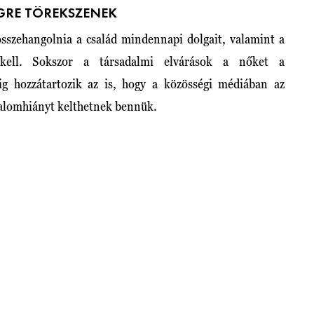
ÉGRE TÖREKSZENEK
 összehangolnia a család mindennapi dolgait, valamint a
 kell. Sokszor a társadalmi elvárások a nőket a
ig hozzátartozik az is, hogy a közösségi médiában az
izalomhiányt kelthetnek bennük.