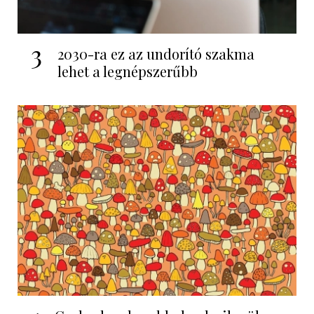
3
2030-ra ez az undorító szakma
lehet a legnépszerűbb