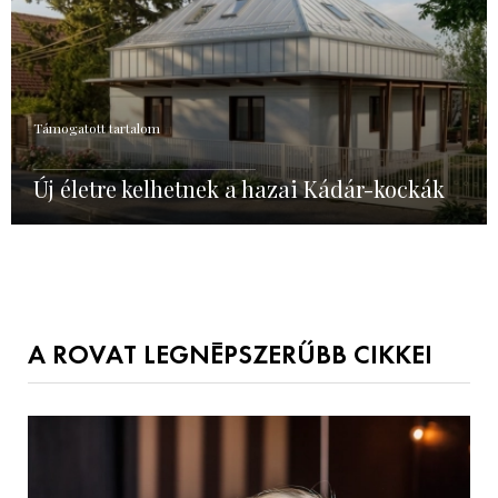
Támogatott tartalom
Új életre kelhetnek a hazai Kádár-kockák
A ROVAT LEGNÉPSZERŰBB CIKKEI