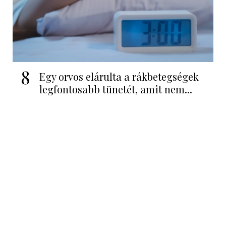
8
Egy orvos elárulta a rákbetegségek
legfontosabb tünetét, amit nem...