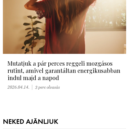
Mutatjuk a pár perces reggeli mozgásos
rutint, amivel garantáltan energikusabban
indul majd a napod
2026.04.14.
3 perc olvasás
NEKED AJÁNLJUK