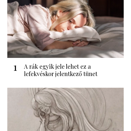
1
A rák egyik jele lehet ez a
lefekvéskor jelentkező tünet