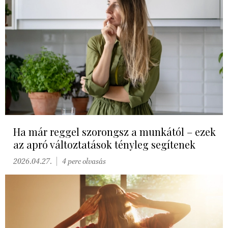
Ha már reggel szorongsz a munkától – ezek
az apró változtatások tényleg segítenek
2026.04.27.
4 perc olvasás