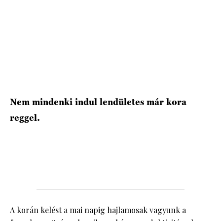
HÍRLEVÉL
Nem mindenki indul lendületes már kora
reggel.
A korán kelést a mai napig hajlamosak vagyunk a