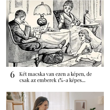
6
Két macska van ezen a képen, de
csak az emberek 1%-a képes...