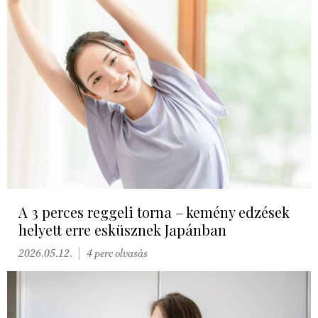
A 3 perces reggeli torna – kemény edzések
helyett erre esküsznek Japánban
2026.05.12.
4 perc olvasás