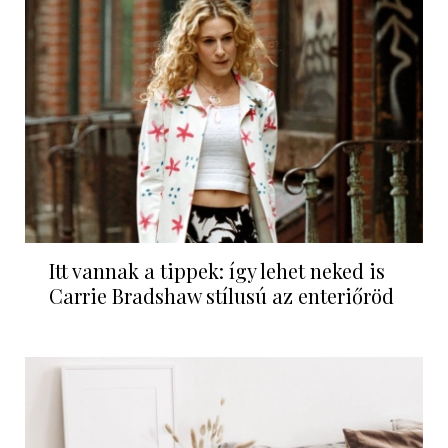
Itt vannak a tippek: így lehet neked is
Carrie Bradshaw stílusú az enteriőröd