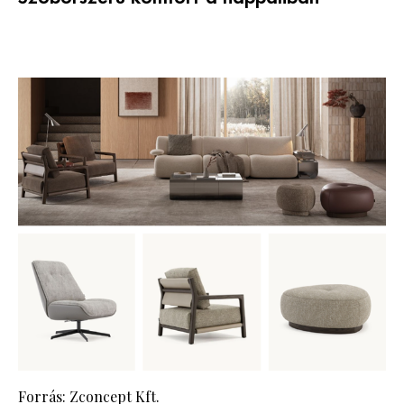
Forrás: Zconcept Kft.