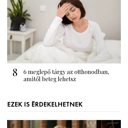
8
6 meglepő tárgy az otthonodban,
amitől beteg lehetsz
EZEK IS ÉRDEKELHETNEK