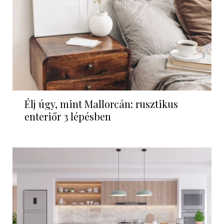
Élj úgy, mint Mallorcán: rusztikus
enteriőr 3 lépésben