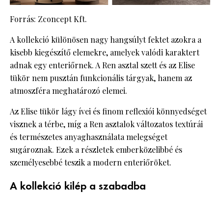
Forrás: Zconcept Kft.
A kollekció különösen nagy hangsúlyt fektet azokra a
kisebb kiegészítő elemekre, amelyek valódi karaktert
adnak egy enteriőrnek. A Ren asztal szett és az Elise
tükör nem pusztán funkcionális tárgyak, hanem az
atmoszféra meghatározó elemei.
Az Elise tükör lágy ívei és finom reflexiói könnyedséget
visznek a térbe, míg a Ren asztalok változatos textúrái
és természetes anyaghasználata melegséget
sugároznak. Ezek a részletek emberközelibbé és
személyesebbé teszik a modern enteriőröket.
A kollekció kilép a szabadba