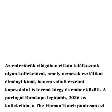
Az enteriőrök világában ritkán találkozunk
olyan kollekcióval, amely nemcsak esztétikai
élményt kínál, hanem valódi érzelmi
kapcsolatot is teremt tárgy és ember között. A
portugál Domkapa legújabb, 2026-os
kollekciója, a The Human Touch pontosan ezt