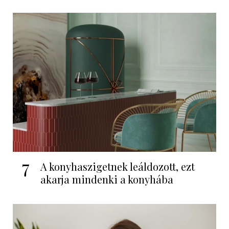
7
A konyhaszigetnek leáldozott, ezt
akarja mindenki a konyhába