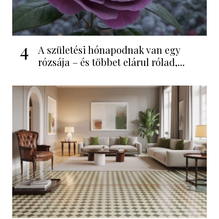
4
A születési hónapodnak van egy
rózsája – és többet elárul rólad,...