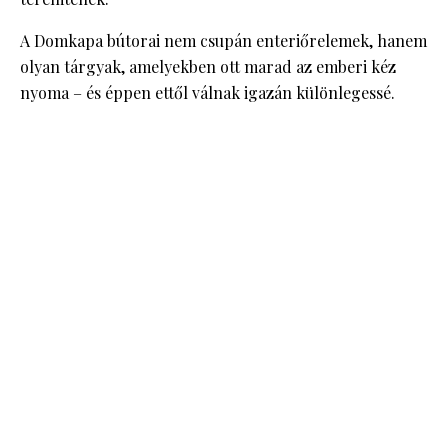
A Domkapa bútorai nem csupán enteriőrelemek, hanem
olyan tárgyak, amelyekben ott marad az emberi kéz
nyoma – és éppen ettől válnak igazán különlegessé.