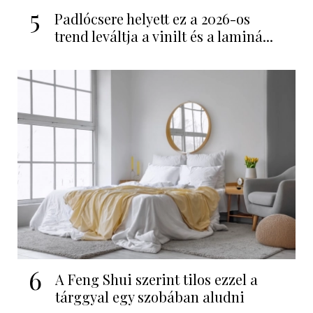
5
Padlócsere helyett ez a 2026-os
trend leváltja a vinilt és a laminá...
6
A Feng Shui szerint tilos ezzel a
tárggyal egy szobában aludni