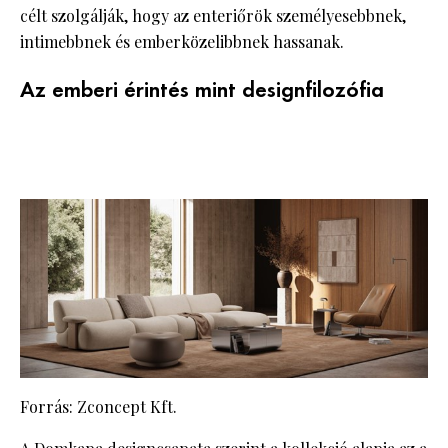
célt szolgálják, hogy az enteriőrök személyesebbnek,
intimebbnek és emberközelibbnek hassanak.
Az emberi érintés mint designfilozófia
Forrás: Zconcept Kft.