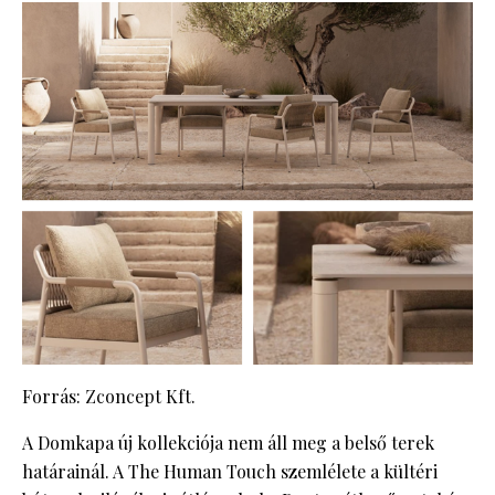
Forrás: Zconcept Kft.
A Domkapa új kollekciója nem áll meg a belső terek
határainál. A The Human Touch szemlélete a kültéri