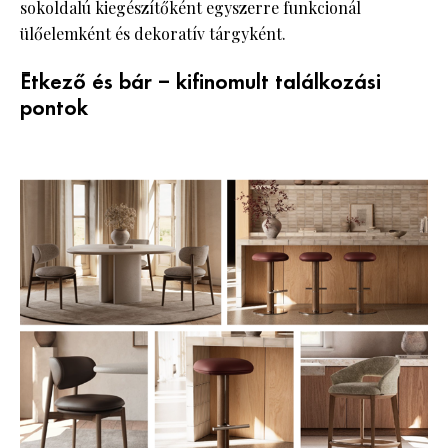
sokoldalú kiegészítőként egyszerre funkcionál
ülőelemként és dekoratív tárgyként.
Étkező és bár – kifinomult találkozási
pontok