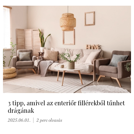
3 tipp, amivel az enteriőr fillérekből tűnhet
drágának
2025.06.01.
2 perc olvasás