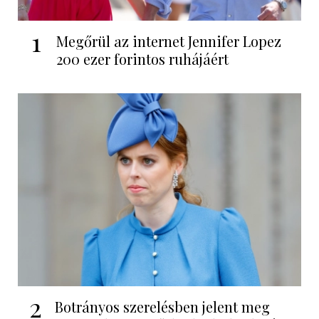
1
Megőrül az internet Jennifer Lopez
200 ezer forintos ruhájáért
2
Botrányos szerelésben jelent meg