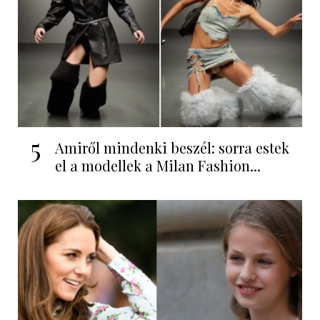
5
Amiről mindenki beszél: sorra estek
el a modellek a Milan Fashion...