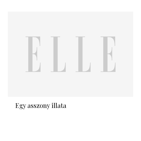
Egy asszony illata