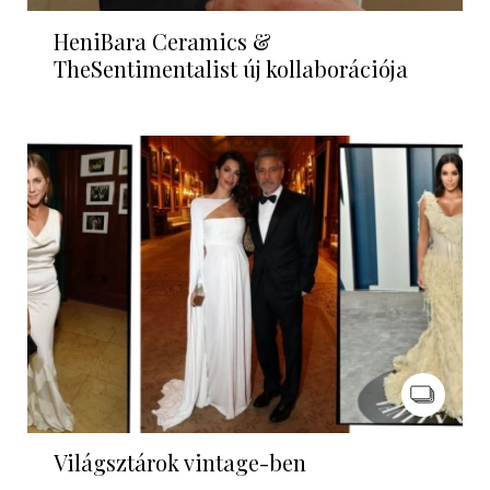
HeniBara Ceramics &
TheSentimentalist új kollaborációja
Világsztárok vintage-ben