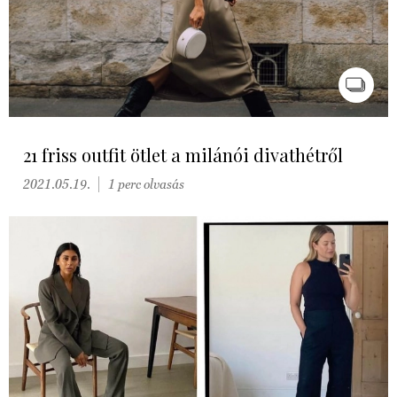
21 friss outfit ötlet a milánói divathétről
2021.05.19.
1 perc olvasás