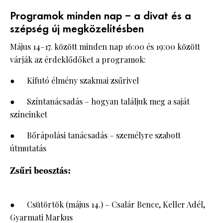
Programok minden nap – a divat és a
szépség új megközelítésben
Május 14–17. között minden nap 16:00 és 19:00 között
várják az érdeklődőket a programok:
● Kifutó élmény szakmai zsűrivel
● Színtanácsadás – hogyan találjuk meg a saját
színeinket
● Bőrápolási tanácsadás – személyre szabott
útmutatás
Zsűri beosztás:
● Csütörtök (május 14.) – Csalár Bence, Keller Adél,
Gyarmati Markus