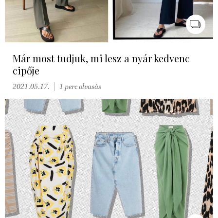
Már most tudjuk, mi lesz a nyár kedvenc
cipője
2021.05.17.
1 perc olvasás