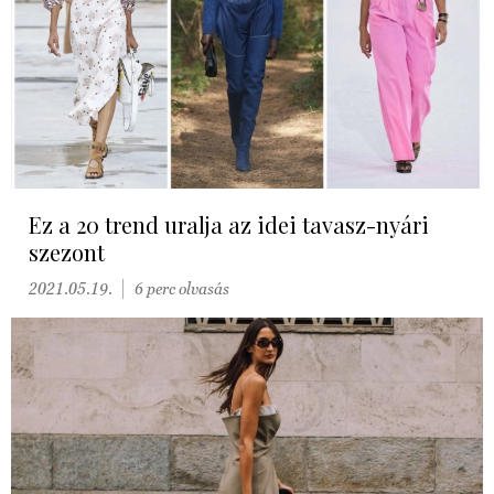
Ez a 20 trend uralja az idei tavasz-nyári
szezont
2021.05.19.
6 perc olvasás