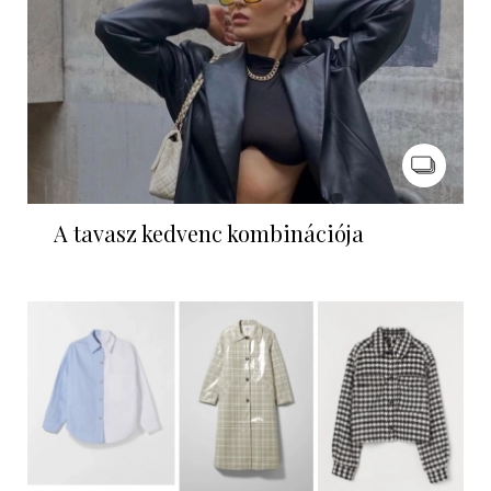
A tavasz kedvenc kombinációja