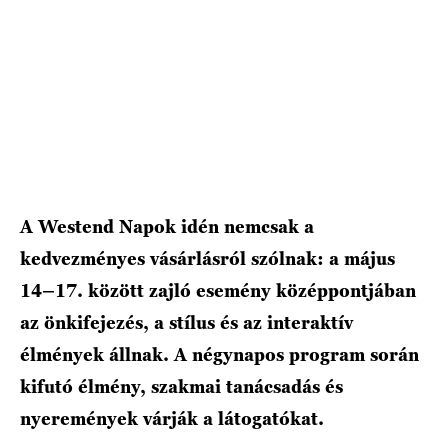
HÍRLEVÉL
A Westend Napok idén nemcsak a
kedvezményes vásárlásról szólnak: a május
14–17. között zajló esemény középpontjában
az önkifejezés, a stílus és az interaktív
élmények állnak. A négynapos program során
kifutó élmény, szakmai tanácsadás és
nyeremények várják a látogatókat.