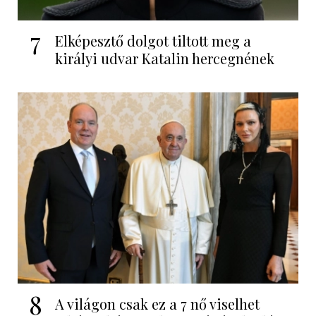
7
Elképesztő dolgot tiltott meg a
királyi udvar Katalin hercegnének
8
A világon csak ez a 7 nő viselhet