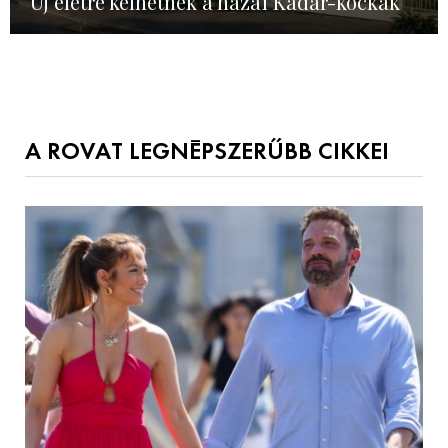
Új életre kelhetnek a hazai Kádár-kockák
A ROVAT LEGNÉPSZERŰBB CIKKEI