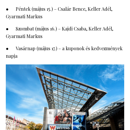
● Péntek (május 15.) – Csalár Bence, Keller Adél,
Gyarmati Markus
● Szombat (május 16.) – Kajdi Csaba, Keller Adél,
Gyarmati Markus
● Vasárnap (május 17.) – a kuponok és kedvezmények
napja