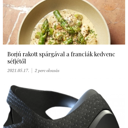
Borjú rakott spárgával a franciák kedvenc
séfjétől
2021.05.17.
2 perc olvasás