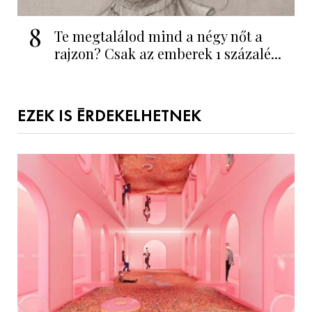
8
Te megtalálod mind a négy nőt a
rajzon? Csak az emberek 1 százalé...
EZEK IS ÉRDEKELHETNEK