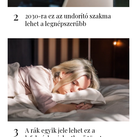
2
2030-ra ez az undorító szakma
lehet a legnépszerűbb
3
A rák egyik jele lehet ez a