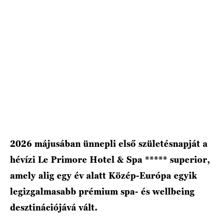
HÍRLEVÉL
2026 májusában ünnepli első születésnapját a
hévízi Le Primore Hotel & Spa ***** superior,
amely alig egy év alatt Közép-Európa egyik
legizgalmasabb prémium spa- és wellbeing
desztinációjává vált.