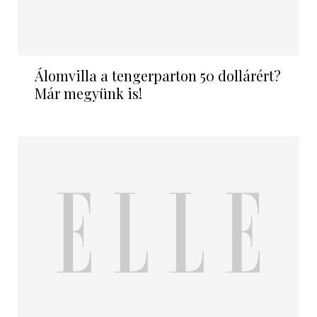
Álomvilla a tengerparton 50 dollárért?
Már megyünk is!