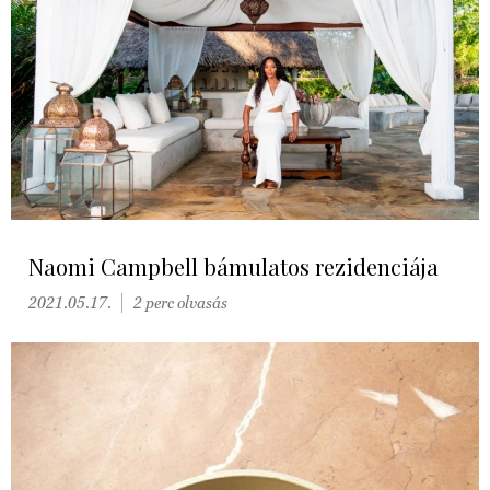
Naomi Campbell bámulatos rezidenciája
2021.05.17.
2 perc olvasás