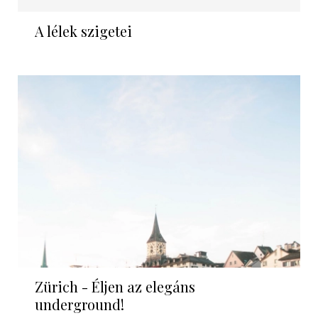
A lélek szigetei
Zürich - Éljen az elegáns
underground!