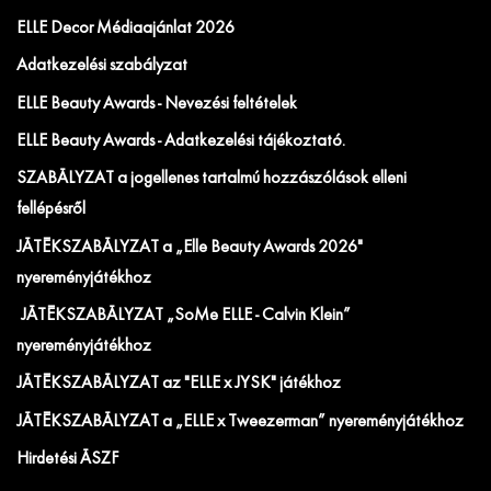
ELLE Decor Médiaajánlat 2026
Adatkezelési szabályzat
ELLE Beauty Awards - Nevezési feltételek
ELLE Beauty Awards - Adatkezelési tájékoztató.
SZABÁLYZAT a jogellenes tartalmú hozzászólások elleni
fellépésről
JÁTÉKSZABÁLYZAT a „Elle Beauty Awards 2026"
nyereményjátékhoz
JÁTÉKSZABÁLYZAT „SoMe ELLE - Calvin Klein”
nyereményjátékhoz
JÁTÉKSZABÁLYZAT az "ELLE x JYSK" játékhoz
JÁTÉKSZABÁLYZAT a „ELLE x Tweezerman” nyereményjátékhoz
Hirdetési ÁSZF