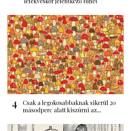
lefekvéskor jelentkező tünet
4
Csak a legokosabbaknak sikerül 20
másodperc alatt kiszúrni az...