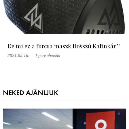
De mi ez a furcsa maszk Hosszú Katinkán?
2021.05.16.
1 perc olvasás
NEKED AJÁNLJUK