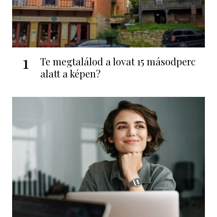
1
Te megtalálod a lovat 15 másodperc
alatt a képen?