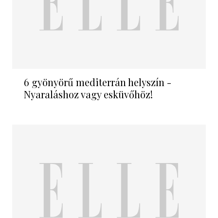
6 gyönyörű mediterrán helyszín -
Nyaraláshoz vagy esküvőhöz!