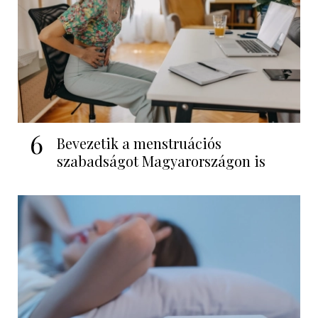
6
Bevezetik a menstruációs
szabadságot Magyarországon is