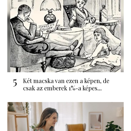
5
Két macska van ezen a képen, de
csak az emberek 1%-a képes...