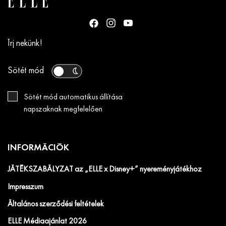
Írj nekünk!
Sötét mód
Sötét mód automatikus állítása
napszaknak megfelelően
INFORMÁCIÓK
JÁTÉKSZABÁLYZAT az „ELLE x Disney+” nyereményjátékhoz
Impresszum
Általános szerződési feltételek
ELLE Médiaajánlat 2026