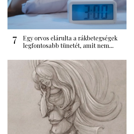
7
Egy orvos elárulta a rákbetegségek
legfontosabb tünetét, amit nem...