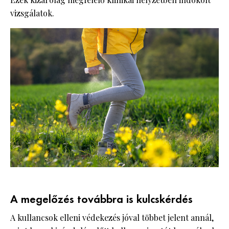
vizsgálatok.
A megelőzés továbbra is kulcskérdés
A kullancsok elleni védekezés jóval többet jelent annál,