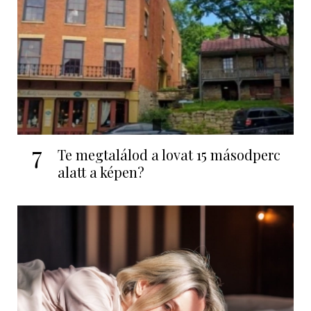
7
Te megtalálod a lovat 15 másodperc
alatt a képen?