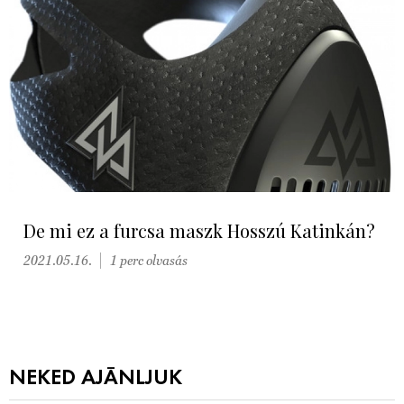
De mi ez a furcsa maszk Hosszú Katinkán?
2021.05.16.
1 perc olvasás
NEKED AJÁNLJUK