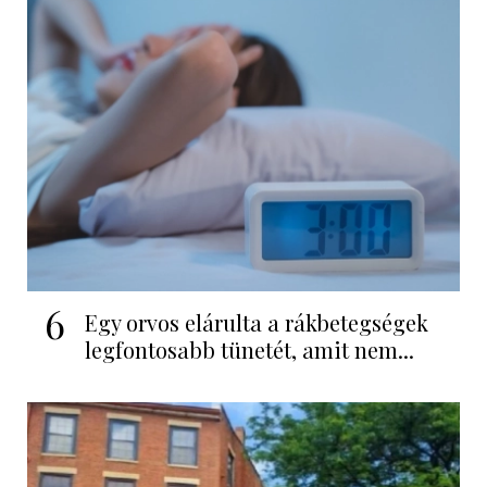
6
Egy orvos elárulta a rákbetegségek
legfontosabb tünetét, amit nem...