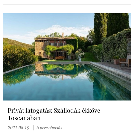
Privát látogatás: Szállodák ékköve
Toscanaban
2021.05.19.
6 perc olvasás