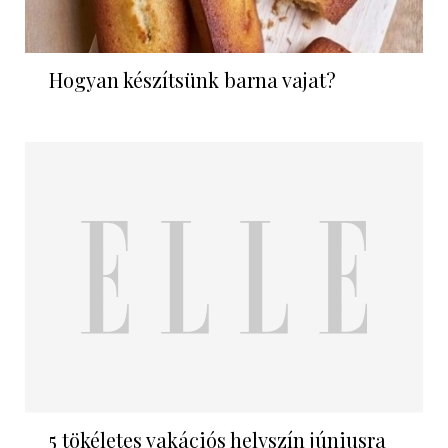
Hogyan készítsünk barna vajat?
5 tökéletes vakációs helyszín júniusra