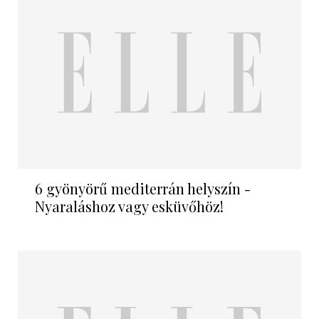
6 gyönyörű mediterrán helyszín -
Nyaraláshoz vagy esküvőhöz!