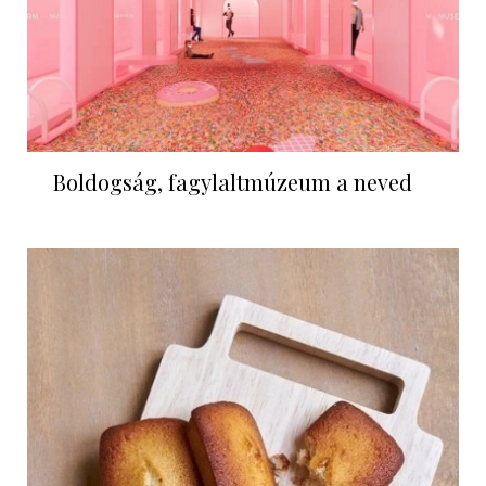
Boldogság, fagylaltmúzeum a neved