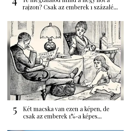
rajzon? Csak az emberek 1 százalé...
5
Két macska van ezen a képen, de
csak az emberek 1%-a képes...