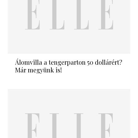
Álomvilla a tengerparton 50 dollárért?
Már megyünk is!