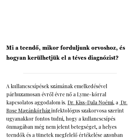
HÍRLEVÉL
Mi a teendő, mikor forduljunk orvoshoz, és
hogyan kerülhetjük el a téves diagnózist?
A kullancscsípések számának emelkedésével
párhuzamosan évről évre nő a Lyme-kórral
kapcsolatos aggodalom is.
Dr. Kiss-Dala Noémi
, a
Dr.
Rose Magánkórház
infektológus szakorvosa szerint
ugyanakkor fontos tudni, hogy a kullancscsípés
önmagában még nem jelent betegséget, a helyes
teendők és a tünetek megfelelő értékelése azonban