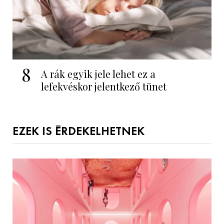
8
A rák egyik jele lehet ez a
lefekvéskor jelentkező tünet
EZEK IS ÉRDEKELHETNEK