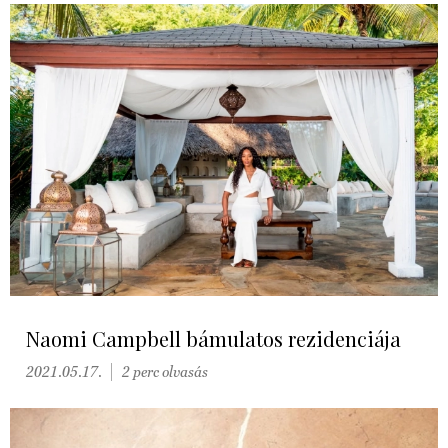
Naomi Campbell bámulatos rezidenciája
2021.05.17.
2 perc olvasás