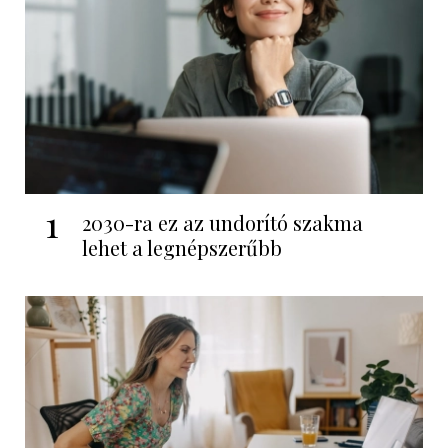
1
2030-ra ez az undorító szakma
lehet a legnépszerűbb