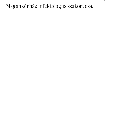
Magánkórház infektológus szakorvosa.