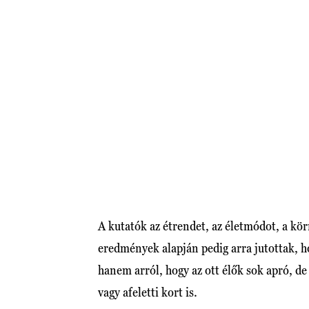
A kutatók az étrendet, az életmódot, a körn
eredmények alapján pedig arra jutottak, 
hanem arról, hogy az ott élők sok apró, d
vagy afeletti kort is.