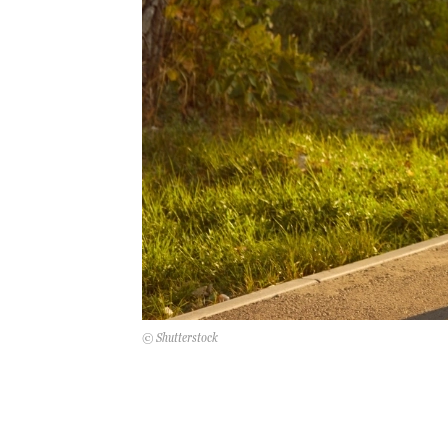
© Shutterstock