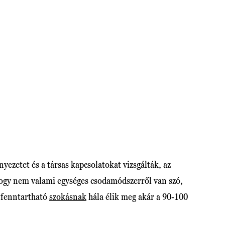
yezetet és a társas kapcsolatokat vizsgálták, az
hogy nem valami egységes csodamódszerről van szó,
e fenntartható
szokásnak
hála élik meg akár a 90-100