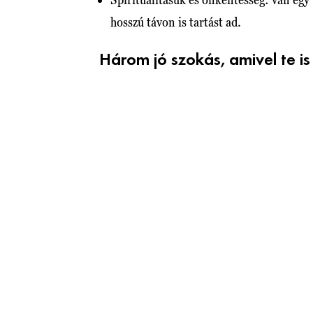
hosszú távon is tartást ad.
Három jó szokás, amivel te is