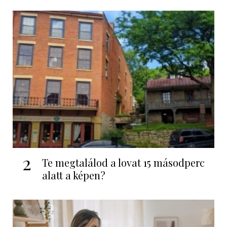
2
Te megtalálod a lovat 15 másodperc
alatt a képen?