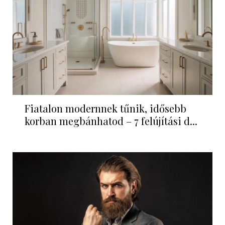
Fiatalon modernnek tűnik, idősebb
korban megbánhatod – 7 felújítási d...