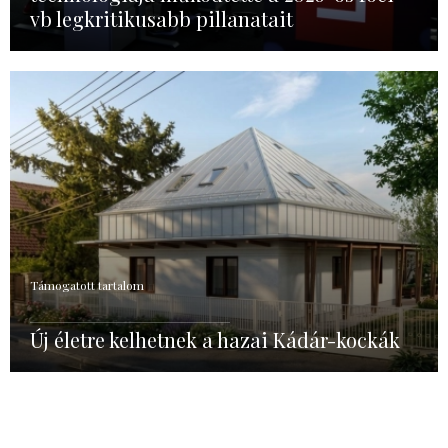
vb legkritikusabb pillanatait
Támogatott tartalom
Új életre kelhetnek a hazai Kádár-kockák