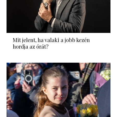
Mit jelent, ha valaki a jobb kezén
hordja az órát?