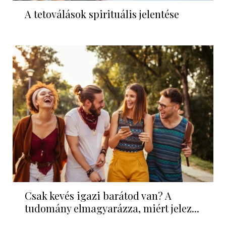
A tetoválások spirituális jelentése
Csak kevés igazi barátod van? A
tudomány elmagyarázza, miért jelez...