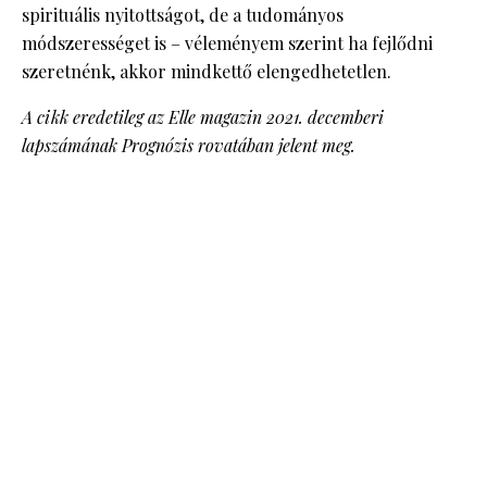
spirituális nyitottságot, de a tudományos
módszerességet is – véleményem szerint ha fejlődni
szeretnénk, akkor mindkettő elengedhetetlen.
A cikk eredetileg az Elle magazin 2021. decemberi
lapszámának Prognózis rovatában jelent meg.