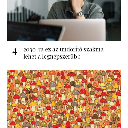
4
2030-ra ez az undorító szakma
lehet a legnépszerűbb