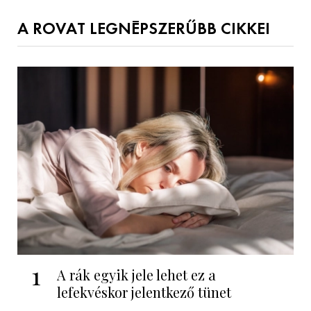
A ROVAT LEGNÉPSZERŰBB CIKKEI
1
A rák egyik jele lehet ez a
lefekvéskor jelentkező tünet