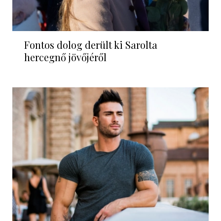
Fontos dolog derült ki Sarolta
hercegnő jövőjéről