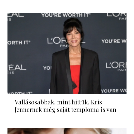
Vallásosabbak, mint hittük, Kris
Jennernek még saját temploma is van