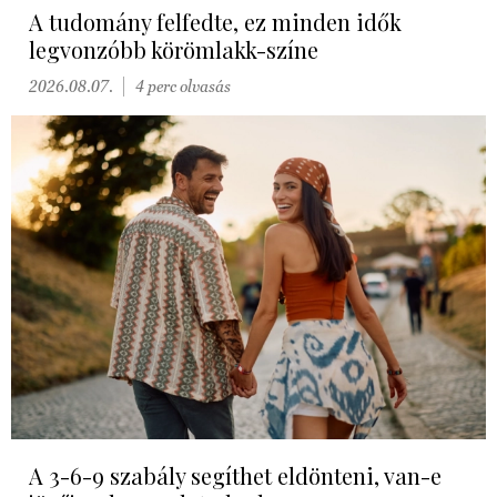
A tudomány felfedte, ez minden idők
legvonzóbb körömlakk-színe
2026.08.07.
4 perc olvasás
A 3-6-9 szabály segíthet eldönteni, van-e