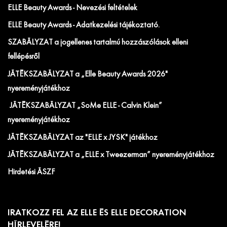
ELLE Beauty Awards - Nevezési feltételek
ELLE Beauty Awards - Adatkezelési tájékoztató.
SZABÁLYZAT a jogellenes tartalmú hozzászólások elleni
fellépésről
JÁTÉKSZABÁLYZAT a „Elle Beauty Awards 2026"
nyereményjátékhoz
JÁTÉKSZABÁLYZAT „SoMe ELLE - Calvin Klein”
nyereményjátékhoz
JÁTÉKSZABÁLYZAT az "ELLE x JYSK" játékhoz
JÁTÉKSZABÁLYZAT a „ELLE x Tweezerman” nyereményjátékhoz
Hirdetési ÁSZF
IRATKOZZ FEL AZ ELLE ÉS ELLE DECORATION
HÍRLEVELÉRE!