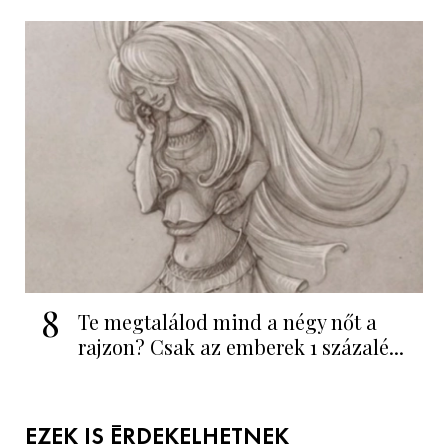
8
Te megtalálod mind a négy nőt a
rajzon? Csak az emberek 1 százalé...
EZEK IS ÉRDEKELHETNEK