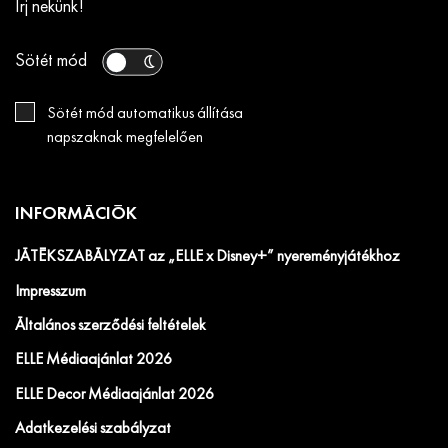
Írj nekünk!
Sötét mód
Sötét mód automatikus állítása
napszaknak megfelelően
INFORMÁCIÓK
JÁTÉKSZABÁLYZAT az „ELLE x Disney+” nyereményjátékhoz
Impresszum
Általános szerződési feltételek
ELLE Médiaajánlat 2026
ELLE Decor Médiaajánlat 2026
Adatkezelési szabályzat