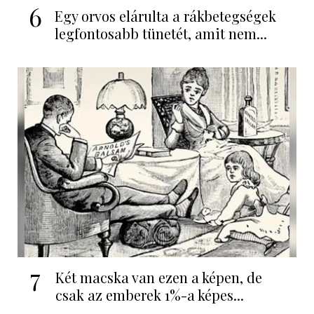
6
Egy orvos elárulta a rákbetegségek
legfontosabb tünetét, amit nem...
7
Két macska van ezen a képen, de
csak az emberek 1%-a képes...