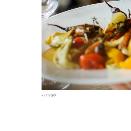
© Freepik