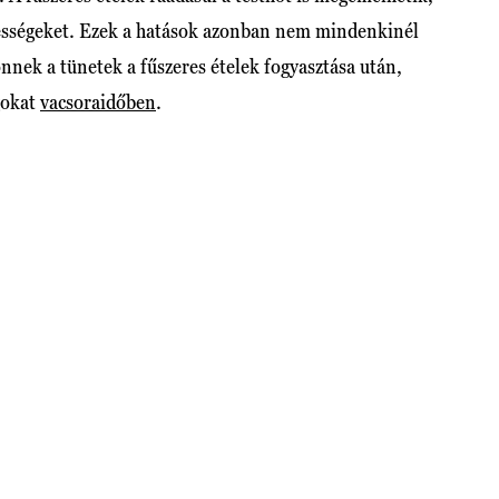
pességeket. Ezek a hatások azonban nem mindenkinél
nnek a tünetek a fűszeres ételek fogyasztása után,
gokat
vacsoraidőben
.