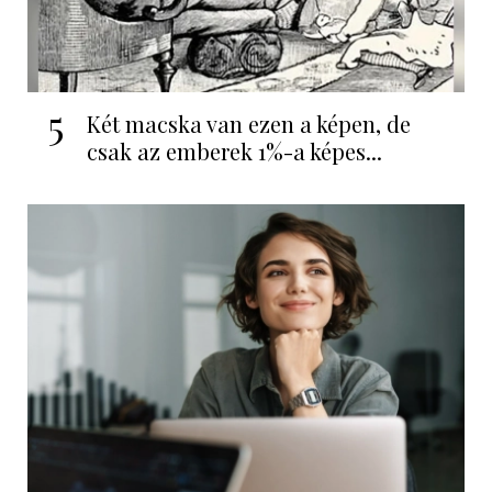
5
Két macska van ezen a képen, de
csak az emberek 1%-a képes...