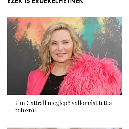
EZEK IS ÉRDEKELHETNEK
Kim Cattrall meglepő vallomást tett a
botoxról