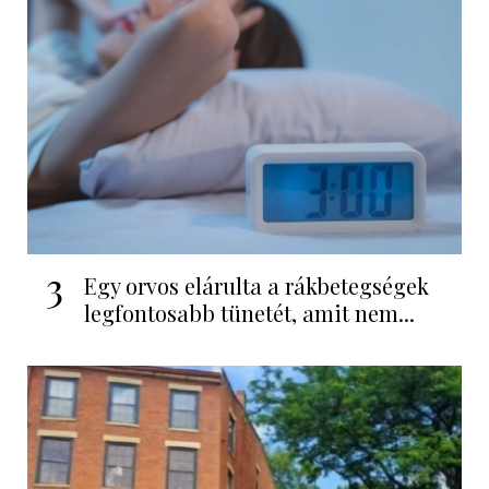
3
Egy orvos elárulta a rákbetegségek
legfontosabb tünetét, amit nem...