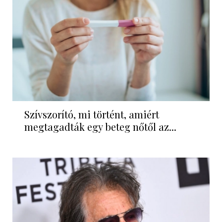
Szívszorító, mi történt, amiért
megtagadták egy beteg nőtől az...