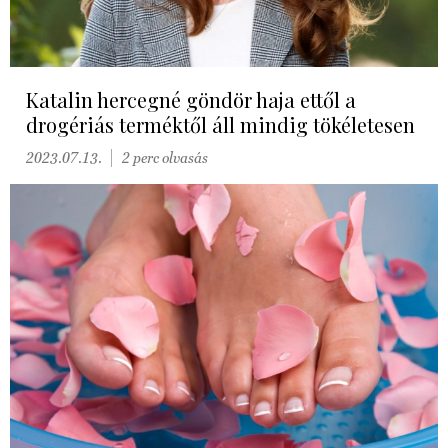
Katalin hercegné göndör haja ettől a
drogériás terméktől áll mindig tökéletesen
2023.07.13.
2 perc olvasás