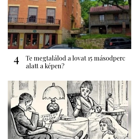
4
Te megtalálod a lovat 15 másodperc
alatt a képen?