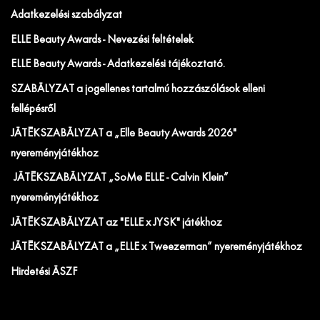
Adatkezelési szabályzat
ELLE Beauty Awards - Nevezési feltételek
ELLE Beauty Awards - Adatkezelési tájékoztató.
SZABÁLYZAT a jogellenes tartalmú hozzászólások elleni
fellépésről
JÁTÉKSZABÁLYZAT a „Elle Beauty Awards 2026"
nyereményjátékhoz
JÁTÉKSZABÁLYZAT „SoMe ELLE - Calvin Klein”
nyereményjátékhoz
JÁTÉKSZABÁLYZAT az "ELLE x JYSK" játékhoz
JÁTÉKSZABÁLYZAT a „ELLE x Tweezerman” nyereményjátékhoz
Hirdetési ÁSZF