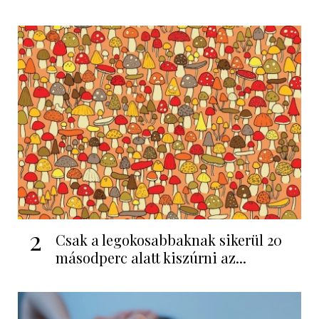
2
Csak a legokosabbaknak sikerül 20
másodperc alatt kiszúrni az...