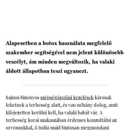
HÍRLEVÉL
Alapesetben a botox használata megfelelő
szakember segítségével nem jelent különösebb
veszélyt, ám minden megváltozik, ha valaki
áldott állapotban teszi ugyanezt.
Sajnos bizonyos
szépségápolási kezelések
károsak
lehetnek a terhesség alatt, és van néhány dolog, amit
kifejezetten kerülni kell, ha valaki babát vár. A
terhesség korai szakaszában érdemes konzultálni az
orvosunkkal, ő tudja majd biztosan megmondani