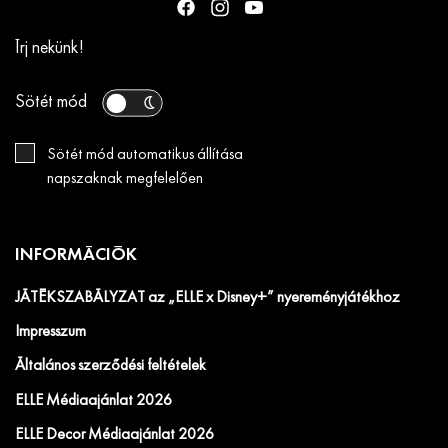
Írj nekünk!
Sötét mód
Sötét mód automatikus állítása
napszaknak megfelelően
INFORMÁCIÓK
JÁTÉKSZABÁLYZAT az „ELLE x Disney+” nyereményjátékhoz
Impresszum
Általános szerződési feltételek
ELLE Médiaajánlat 2026
ELLE Decor Médiaajánlat 2026