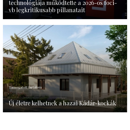
technológiája működtette a 2026-os foci-
vb legkritikusabb pillanatait
Támogatott tartalom
Új életre kelhetnek a hazai Kádár-kockák