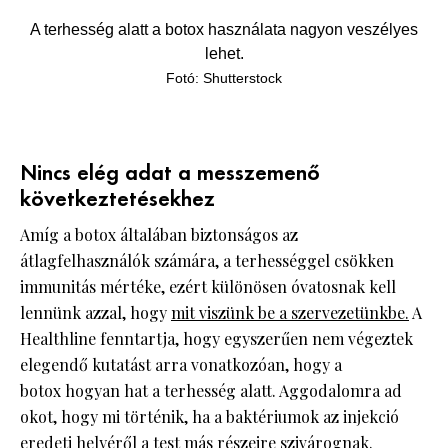
A terhesség alatt a botox használata nagyon veszélyes
lehet.
Fotó: Shutterstock
Nincs elég adat a messzemenő
következtetésekhez
Amíg a botox általában biztonságos az
átlagfelhasználók számára, a terhességgel csökken
immunitás mértéke, ezért különösen óvatosnak kell
lennünk azzal, hogy
mit viszünk be a szervezetünkbe.
A
Healthline fenntartja, hogy egyszerűen nem végeztek
elegendő kutatást arra vonatkozóan, hogy a
botox hogyan hat a terhesség alatt. Aggodalomra ad
okot, hogy mi történik, ha a baktériumok az injekció
eredeti helyéről a test más részeire szivárognak.