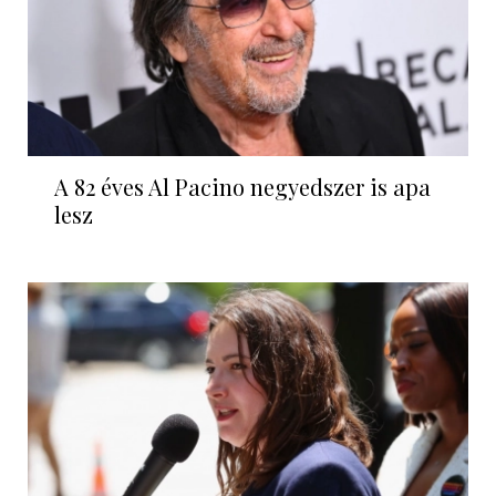
A 82 éves Al Pacino negyedszer is apa
lesz