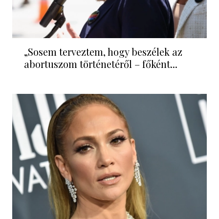
„Sosem terveztem, hogy beszélek az
abortuszom történetéről – főként...