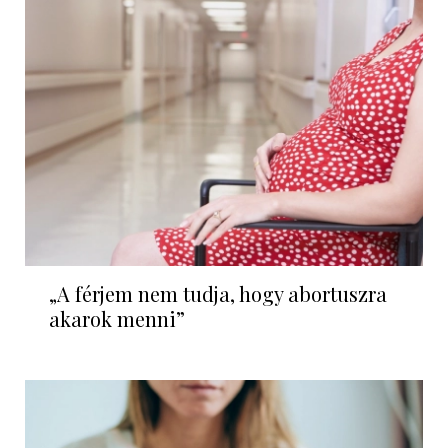
„A férjem nem tudja, hogy abortuszra
akarok menni”