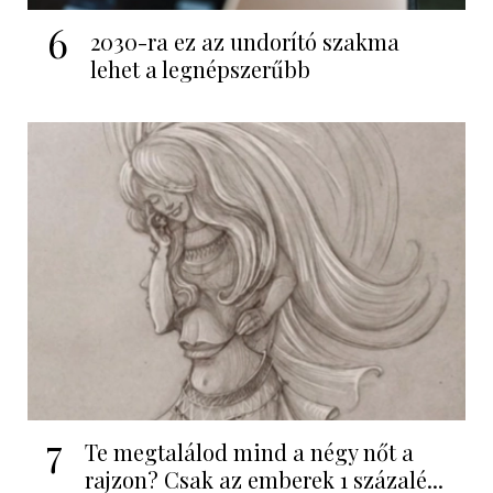
6
2030-ra ez az undorító szakma
lehet a legnépszerűbb
7
Te megtalálod mind a négy nőt a
rajzon? Csak az emberek 1 százalé...