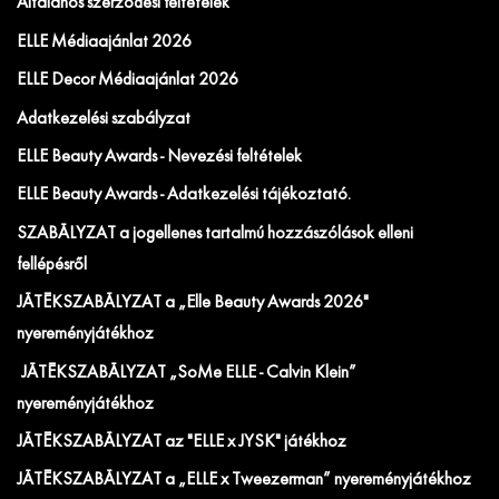
Általános szerződési feltételek
ELLE Médiaajánlat 2026
ELLE Decor Médiaajánlat 2026
Adatkezelési szabályzat
ELLE Beauty Awards - Nevezési feltételek
ELLE Beauty Awards - Adatkezelési tájékoztató.
SZABÁLYZAT a jogellenes tartalmú hozzászólások elleni
fellépésről
JÁTÉKSZABÁLYZAT a „Elle Beauty Awards 2026"
nyereményjátékhoz
JÁTÉKSZABÁLYZAT „SoMe ELLE - Calvin Klein”
nyereményjátékhoz
JÁTÉKSZABÁLYZAT az "ELLE x JYSK" játékhoz
JÁTÉKSZABÁLYZAT a „ELLE x Tweezerman” nyereményjátékhoz