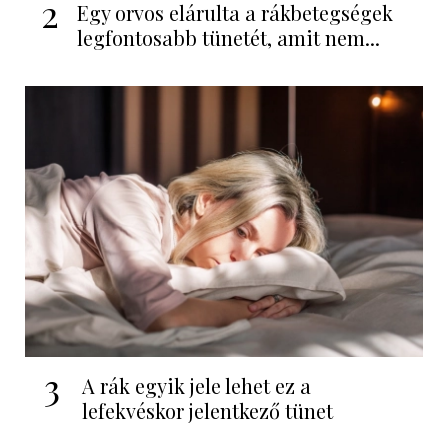
2
Egy orvos elárulta a rákbetegségek
legfontosabb tünetét, amit nem...
3
A rák egyik jele lehet ez a
lefekvéskor jelentkező tünet