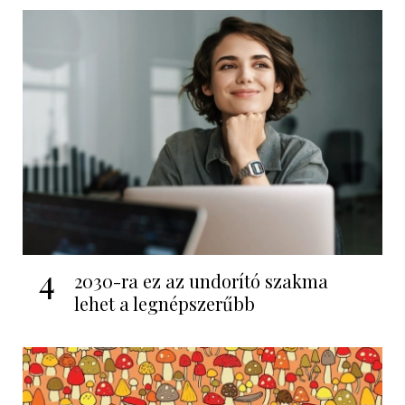
4
2030-ra ez az undorító szakma
lehet a legnépszerűbb