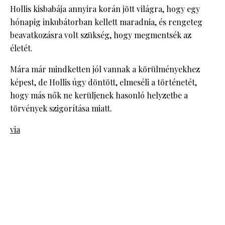
Hollis kisbabája annyira korán jött világra, hogy egy
hónapig inkubátorban kellett maradnia, és rengeteg
beavatkozásra volt szükség, hogy megmentsék az
életét.
Mára már mindketten jól vannak a körülményekhez
képest, de Hollis úgy döntött, elmeséli a történetét,
hogy más nők ne kerüljenek hasonló helyzetbe a
törvények szigorítása miatt.
via