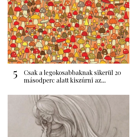
5
Csak a legokosabbaknak sikerül 20
másodperc alatt kiszúrni az...