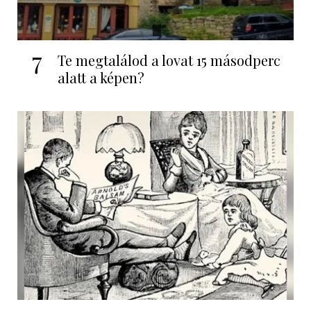
7
Te megtalálod a lovat 15 másodperc
alatt a képen?