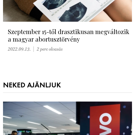
Szeptember 15-től drasztikusan megváltozik
a magyar abortusztörvény
2022.09.13.
2 perc olvasás
NEKED AJÁNLJUK