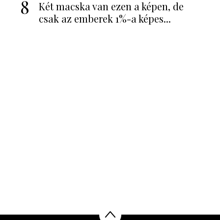
8
Két macska van ezen a képen, de
csak az emberek 1%-a képes...