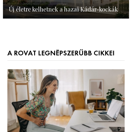
Új életre kelhetnek a hazai Kádár-kockák
A ROVAT LEGNÉPSZERŰBB CIKKEI