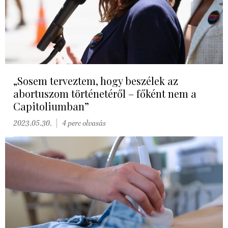
„Sosem terveztem, hogy beszélek az
abortuszom történetéről – főként nem a
Capitoliumban”
2023.05.30.
4 perc olvasás