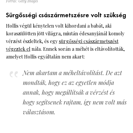
Forrás: Getty Images
Sürgősségi császármetszésre volt szükség
Hollis végül kénytelen volt kihordani a babát, aki
koraszülötten jött világra, miután édesanyjánál komoly
vérzést észleltek, és egy
sürgősségi császármetszést
végeztek el
nála. Ennek során a méhét is eltávolították,
amelyet Hollis egyáltalán nem akart:
Nem akartam a méheltávolítást. De azt
mondták, hogy ez az egyetlen módja
annak, hogy megállítsák a vérzést és
hogy segítsenek rajtam, így nem volt más
választásom.