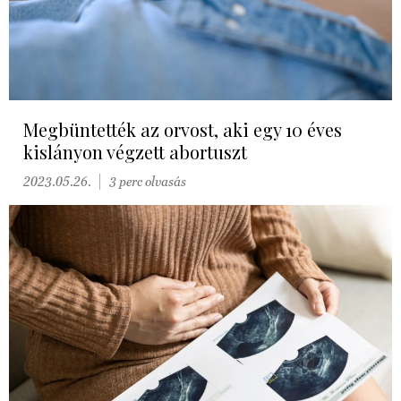
Megbüntették az orvost, aki egy 10 éves
kislányon végzett abortuszt
2023.05.26.
3 perc olvasás