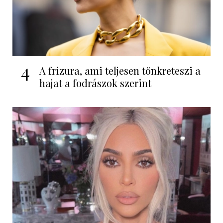
4
A frizura, ami teljesen tönkreteszi a
hajat a fodrászok szerint