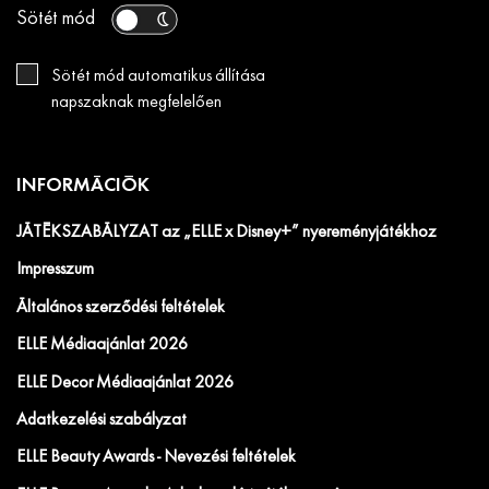
Sötét mód
Sötét mód automatikus állítása
napszaknak megfelelően
INFORMÁCIÓK
JÁTÉKSZABÁLYZAT az „ELLE x Disney+” nyereményjátékhoz
Impresszum
Általános szerződési feltételek
ELLE Médiaajánlat 2026
ELLE Decor Médiaajánlat 2026
Adatkezelési szabályzat
ELLE Beauty Awards - Nevezési feltételek