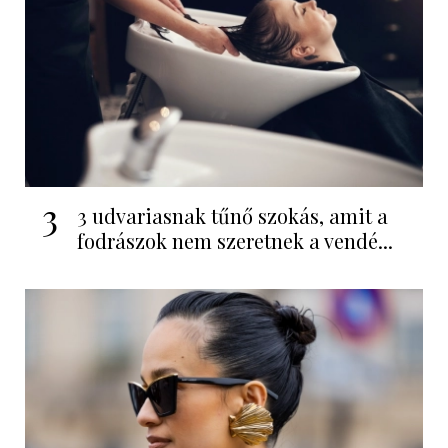
3
3 udvariasnak tűnő szokás, amit a
fodrászok nem szeretnek a vendé...