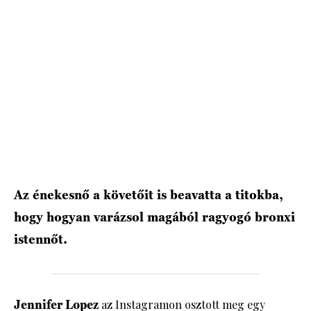
HÍRLEVÉL
Az énekesnő a követőit is beavatta a titokba,
hogy hogyan varázsol magából ragyogó bronxi
istennőt.
Jennifer Lopez
az Instagramon osztott meg egy