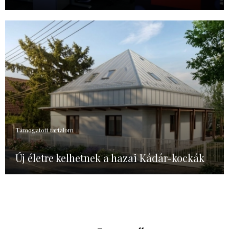
Támogatott tartalom
Új életre kelhetnek a hazai Kádár-kockák