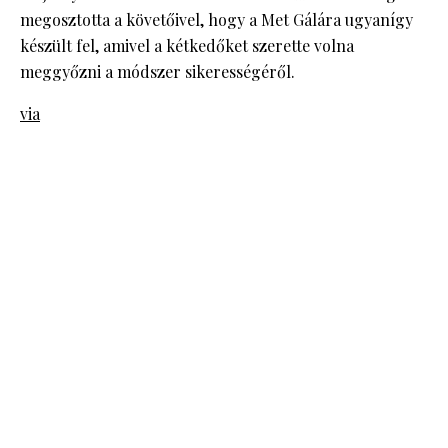
megosztotta a követőivel, hogy a Met Gálára ugyanígy
készült fel, amivel a kétkedőket szerette volna
meggyőzni a módszer sikerességéről.
via