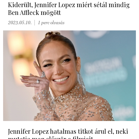
Kiderült, Jennifer Lopez miért sétál mindig
Ben Affleck mögött
2023.05.10.
1 perc olvasás
Jennifer Lopez hatalmas titkot árul el, neki
mutatja meg először a filmjeit