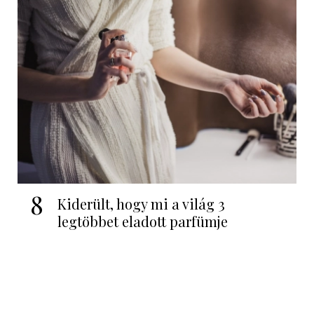
8
Kiderült, hogy mi a világ 3
legtöbbet eladott parfümje