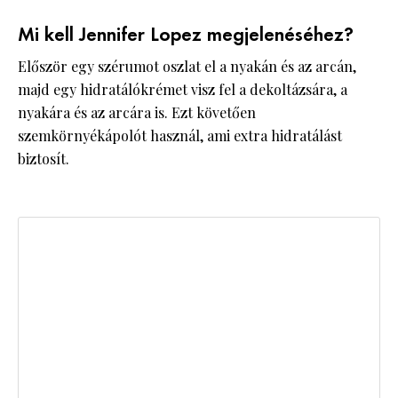
Mi kell Jennifer Lopez megjelenéséhez?
Először egy szérumot oszlat el a nyakán és az arcán,
majd egy hidratálókrémet visz fel a dekoltázsára, a
nyakára és az arcára is. Ezt követően
szemkörnyékápolót használ, ami extra hidratálást
biztosít.