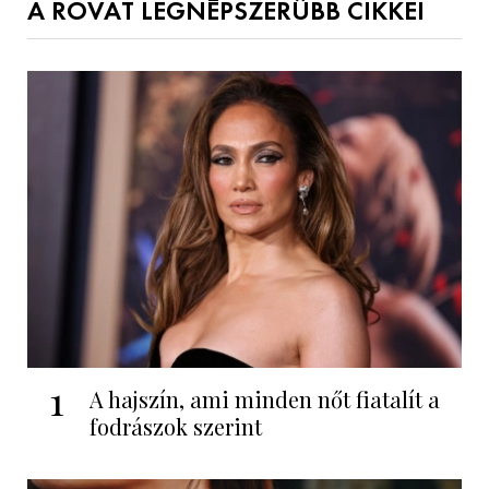
A ROVAT LEGNÉPSZERŰBB CIKKEI
1
A hajszín, ami minden nőt fiatalít a
fodrászok szerint