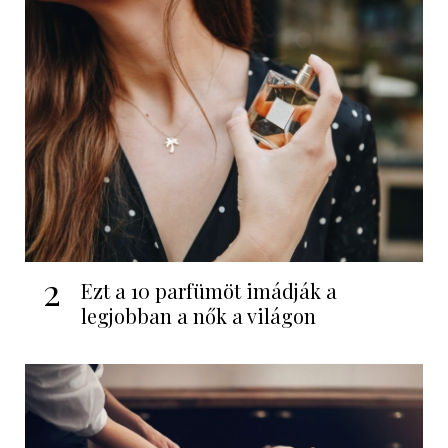
2
Ezt a 10 parfümöt imádják a
legjobban a nők a világon