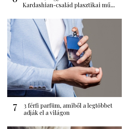
Kardashian-család plasztikai mű...
7
3 férfi parfüm, amiből a legtöbbet
adják el a világon