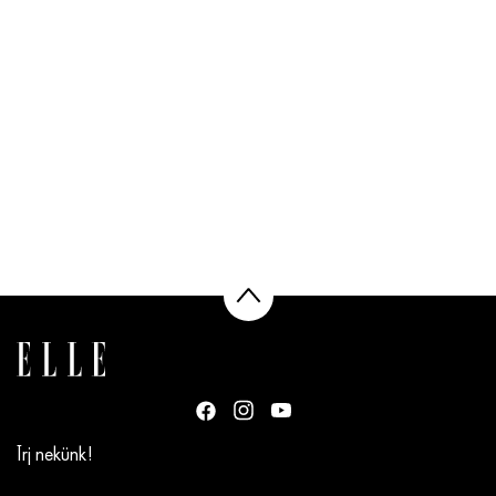
Írj nekünk!