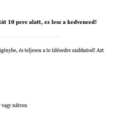
át 10 perc alatt, ez lesz a kedvenced!
génybe, és teljesen a te ízlésedre szabhatod! Azt
 vagy nátron