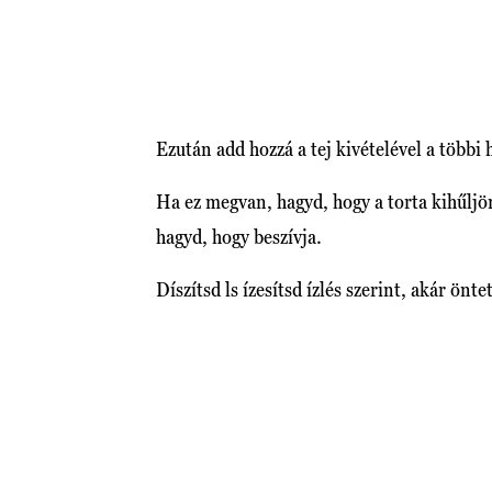
Ezután add hozzá a tej kivételével a többi
Ha ez megvan, hagyd, hogy a torta kihűljön,
hagyd, hogy beszívja.
Díszítsd ls ízesítsd ízlés szerint, akár ön