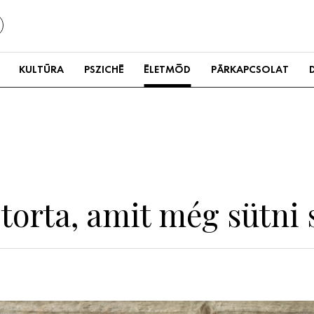
KULTÚRA
PSZICHÉ
ÉLETMÓD
PÁRKAPCSOLAT
 torta, amit még sütni 