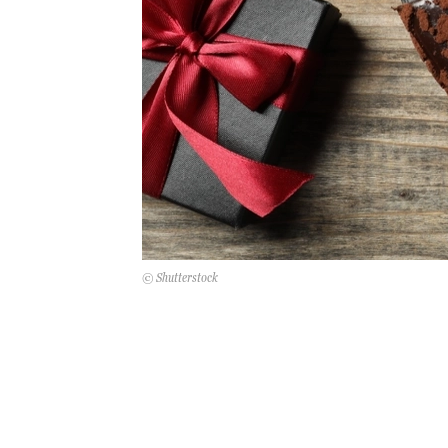
© Shutterstock