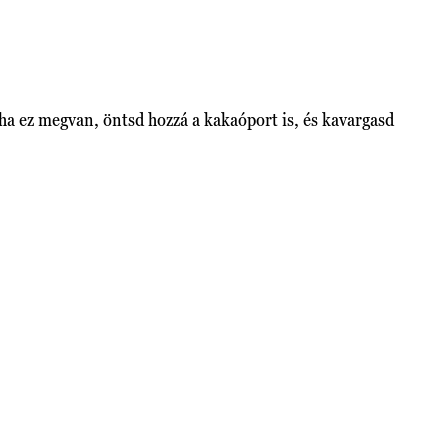
 ha ez megvan, öntsd hozzá a kakaóport is, és kavargasd