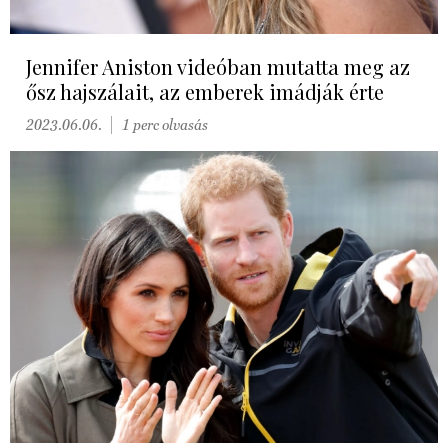
Jennifer Aniston videóban mutatta meg az
ősz hajszálait, az emberek imádják érte
2023.06.06.
1 perc olvasás