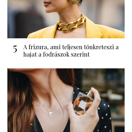
5
A frizura, ami teljesen tönkreteszi a
hajat a fodrászok szerint