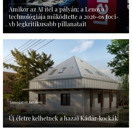
Amikor az AI ítél a pályán: a Lenovo
technológiája működtette a 2026-os foci-
vb legkritikusabb pillanatait
Támogatott tartalom
Új életre kelhetnek a hazai Kádár-kockák