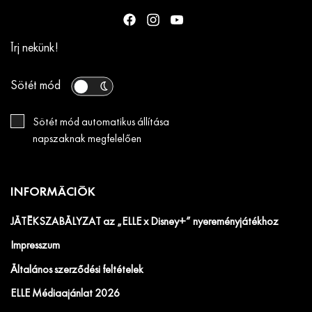
Írj nekünk!
Sötét mód
Sötét mód automatikus állítása
napszaknak megfelelően
INFORMÁCIÓK
JÁTÉKSZABÁLYZAT az „ELLE x Disney+” nyereményjátékhoz
Impresszum
Általános szerződési feltételek
ELLE Médiaajánlat 2026