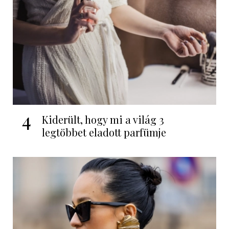
4
Kiderült, hogy mi a világ 3
legtöbbet eladott parfümje