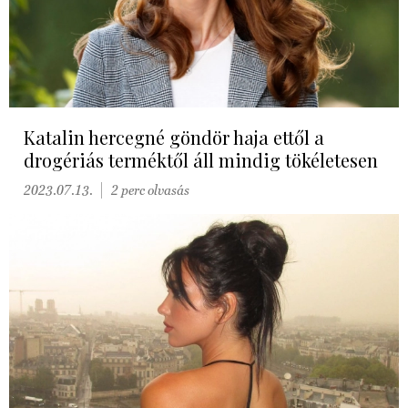
Katalin hercegné göndör haja ettől a
drogériás terméktől áll mindig tökéletesen
2023.07.13.
2 perc olvasás