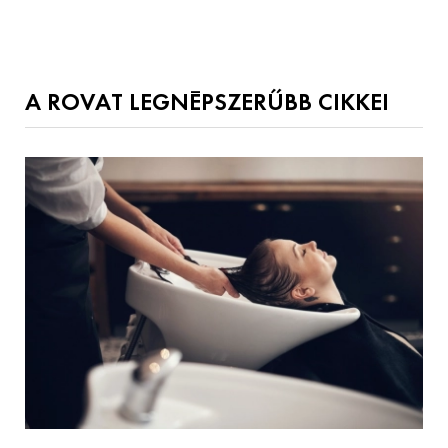
A ROVAT LEGNÉPSZERŰBB CIKKEI