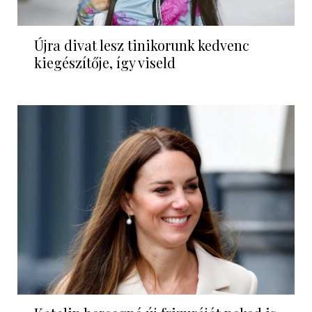
Újra divat lesz tinikorunk kedvenc
kiegészítője, így viseld