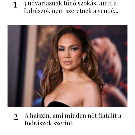
1
3 udvariasnak tűnő szokás, amit a
fodrászok nem szeretnek a vendé...
2
A hajszín, ami minden nőt fiatalít a
fodrászok szerint