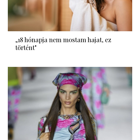
„18 hónapja nem mostam hajat, ez
történt"