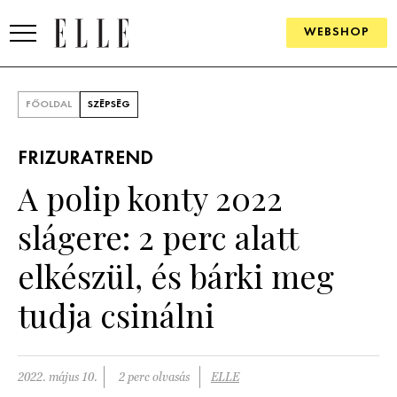
WEBSHOP
DIVAT
FŐOLDAL
SZÉPSÉG
ELLE DIGITAL
FRIZURATREND
GOURMET AWARDS
A polip konty 2022
SZÉPSÉG
slágere: 2 perc alatt
KULTÚRA
elkészül, és bárki meg
PSZICHÉ
tudja csinálni
ÉLETMÓD
2022. május 10.
2 perc olvasás
ELLE
PÁRKAPCSOLAT