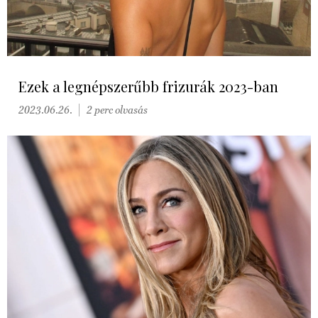
Ezek a legnépszerűbb frizurák 2023-ban
2023.06.26.
2 perc olvasás