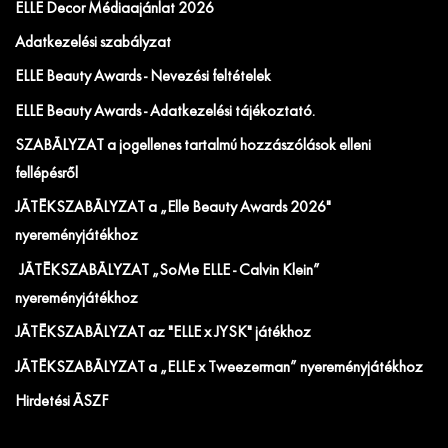
ELLE Decor Médiaajánlat 2026
Adatkezelési szabályzat
ELLE Beauty Awards - Nevezési feltételek
ELLE Beauty Awards - Adatkezelési tájékoztató.
SZABÁLYZAT a jogellenes tartalmú hozzászólások elleni
fellépésről
JÁTÉKSZABÁLYZAT a „Elle Beauty Awards 2026"
nyereményjátékhoz
JÁTÉKSZABÁLYZAT „SoMe ELLE - Calvin Klein”
nyereményjátékhoz
JÁTÉKSZABÁLYZAT az "ELLE x JYSK" játékhoz
JÁTÉKSZABÁLYZAT a „ELLE x Tweezerman” nyereményjátékhoz
Hirdetési ÁSZF