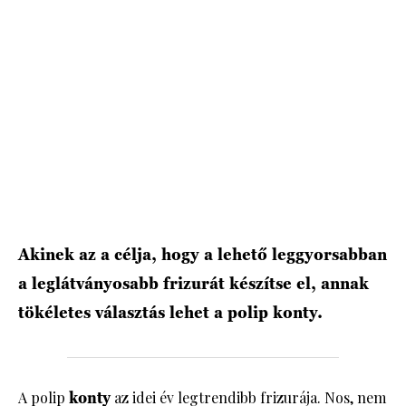
HÍRLEVÉL
Akinek az a célja, hogy a lehető leggyorsabban
a leglátványosabb frizurát készítse el, annak
tökéletes választás lehet a polip konty.
A polip
konty
az idei év legtrendibb frizurája. Nos, nem