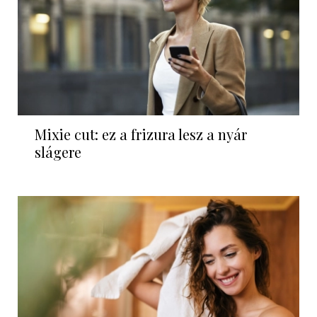
Mixie cut: ez a frizura lesz a nyár
slágere