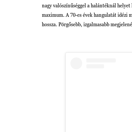
nagy valószínűséggel a halántéknál helyet 
maximum. A 70-es évek hangulatát idézi mi
hossza. Pörgősebb, izgalmasabb megjelené