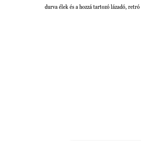
durva élek és a hozzá tartozó lázadó, retr