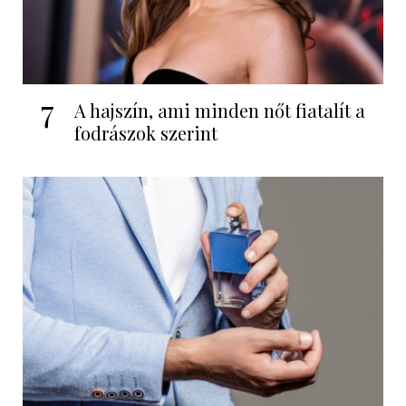
7
A hajszín, ami minden nőt fiatalít a
fodrászok szerint