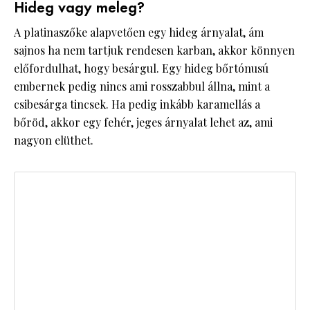
Hideg vagy meleg?
A platinaszőke alapvetően egy hideg árnyalat, ám
sajnos ha nem tartjuk rendesen karban, akkor könnyen
előfordulhat, hogy besárgul. Egy hideg bőrtónusú
embernek pedig nincs ami rosszabbul állna, mint a
csibesárga tincsek. Ha pedig inkább karamellás a
bőröd, akkor egy fehér, jeges árnyalat lehet az, ami
nagyon elüthet.