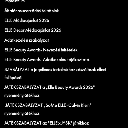
Impresszum
Általános szerződési feltételek
ELLE Médiaajánlat 2026
ELLE Decor Médiaajánlat 2026
Adatkezelési szabályzat
ELLE Beauty Awards - Nevezési feltételek
ELLE Beauty Awards - Adatkezelési tájékoztató.
SZABÁLYZAT a jogellenes tartalmú hozzászólások elleni
fellépésről
JÁTÉKSZABÁLYZAT a „Elle Beauty Awards 2026"
nyereményjátékhoz
JÁTÉKSZABÁLYZAT „SoMe ELLE - Calvin Klein”
nyereményjátékhoz
JÁTÉKSZABÁLYZAT az "ELLE x JYSK" játékhoz