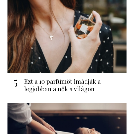
5
Ezt a 10 parfümöt imádják a
legjobban a nők a világon