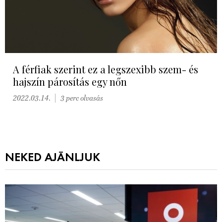
A férfiak szerint ez a legszexibb szem- és
hajszín párosítás egy nőn
2022.03.14.
3 perc olvasás
NEKED AJÁNLJUK