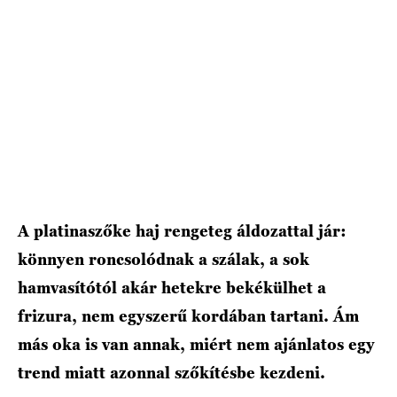
HÍRLEVÉL
A platinaszőke haj rengeteg áldozattal jár:
könnyen roncsolódnak a szálak, a sok
hamvasítótól akár hetekre bekékülhet a
frizura, nem egyszerű kordában tartani. Ám
más oka is van annak, miért nem ajánlatos egy
trend miatt azonnal szőkítésbe kezdeni.