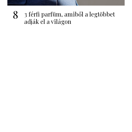
8
3 férfi parfüm, amiből a legtöbbet
adják el a világon