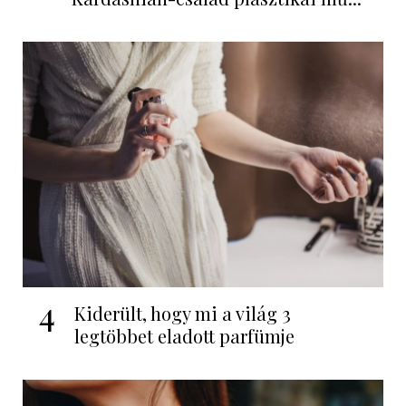
4
Kiderült, hogy mi a világ 3
legtöbbet eladott parfümje