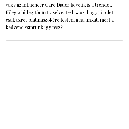
vagy az influencer Caro Dauer követik is a trendet,
főleg a hideg tónust viselve. De biztos, hogy jó ötlet
csak azrét platinaszőkére festeni a hajunkat, mert a
kedvenc sztárunk így tesz?