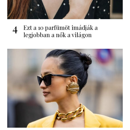
4
Ezt a 10 parfümöt imádják a
legjobban a nők a világon