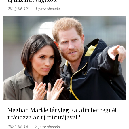
2023.06.17.
1 perc olvasás
Meghan Markle tényleg Katalin hercegnét
utánozza az új frizurájával?
2023.05.16.
2 perc olvasás