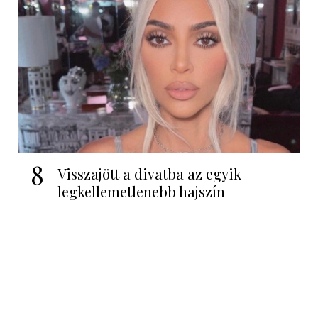
8
Visszajött a divatba az egyik
legkellemetlenebb hajszín