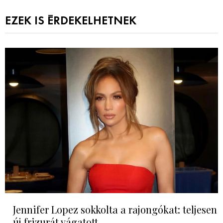
EZEK IS ÉRDEKELHETNEK
Jennifer Lopez sokkolta a rajongókat: teljesen
új frizurát vágatott