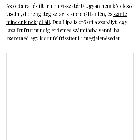
Az oldalra fésült frufru visszatért! Ugyan nem kötelező
viselni, de rengeteg sztár is kipróbálta idén, és
szinte
mindenkinek jól áll
. Dua Lipa is erősíti a szabályt: egy
laza frufrut mindig érdemes számításba venni, ha
szeretnéd egy kicsit felfrissíteni a megjelenésedet.