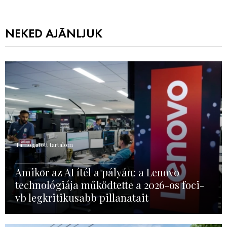
NEKED AJÁNLJUK
Támogatott tartalom
Amikor az AI ítél a pályán: a Lenovo
technológiája működtette a 2026-os foci-
vb legkritikusabb pillanatait