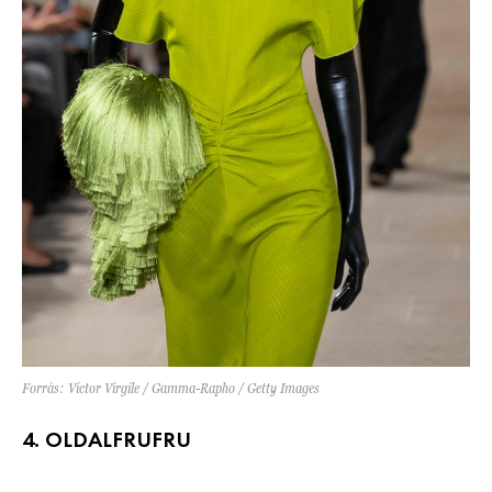
Forrás: Victor Virgile / Gamma-Rapho / Getty Images
4. OLDALFRUFRU