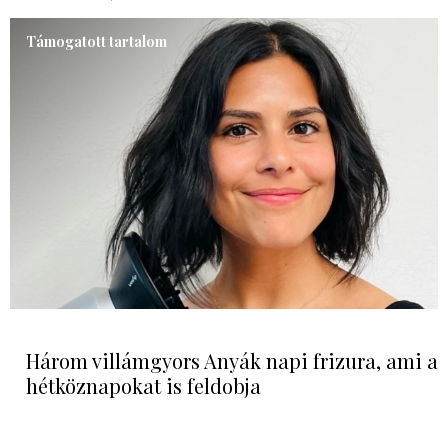
Támogatott tartalom
Három villámgyors Anyák napi frizura, ami a
hétköznapokat is feldobja