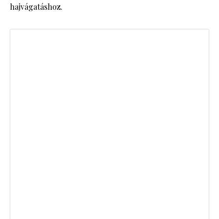
hajvágatáshoz.