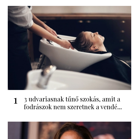
1
3 udvariasnak tűnő szokás, amit a
fodrászok nem szeretnek a vendé...