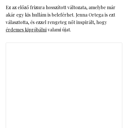
Ez az előző frizura hosszított változata, amelybe már
akár egy kis hullám is beleférhet. Jenna Ortega is ezt
választotta, és ezzel rengeteg nőt inspirált, hogy
érdemes kipróbálni
valami újat.