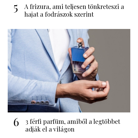
5
A frizura, ami teljesen tönkreteszi a
hajat a fodrászok szerint
6
3 férfi parfüm, amiből a legtöbbet
adják el a világon