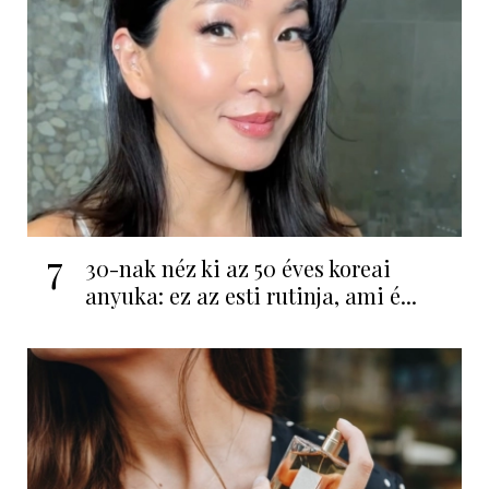
7
30-nak néz ki az 50 éves koreai
anyuka: ez az esti rutinja, ami é...