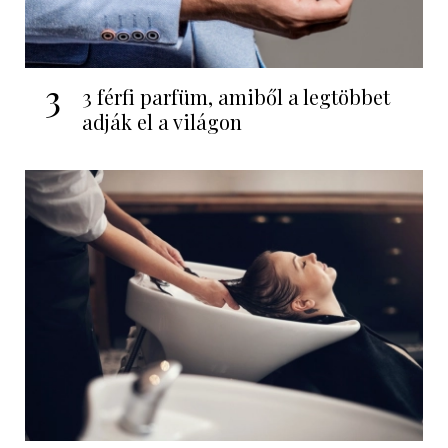
3
3 férfi parfüm, amiből a legtöbbet
adják el a világon