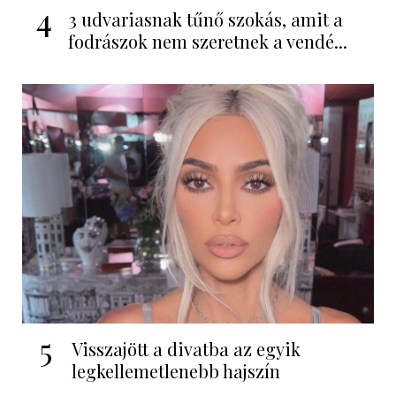
4
3 udvariasnak tűnő szokás, amit a
fodrászok nem szeretnek a vendé...
5
Visszajött a divatba az egyik
legkellemetlenebb hajszín