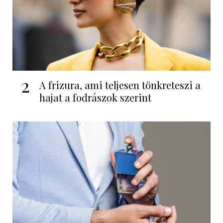
2
A frizura, ami teljesen tönkreteszi a
hajat a fodrászok szerint