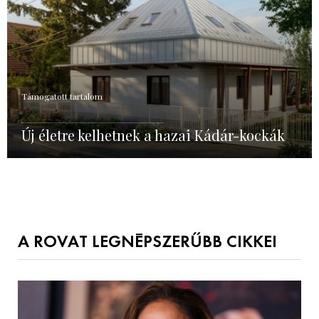
Támogatott tartalom
Új életre kelhetnek a hazai Kádár-kockák
A ROVAT LEGNÉPSZERŰBB CIKKEI