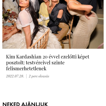
Kim Kardashian 20 évvel ezelőtti képet
posztolt: testvéreivel szinte
felismerhetetlenek
2022.07.28.
2 perc olvasás
NEKED AJÁNLJUK