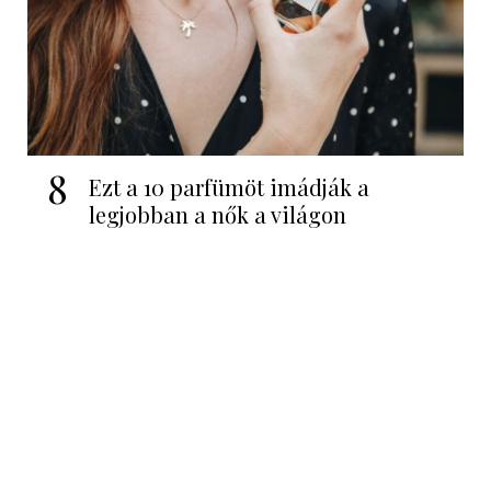
8
Ezt a 10 parfümöt imádják a
legjobban a nők a világon