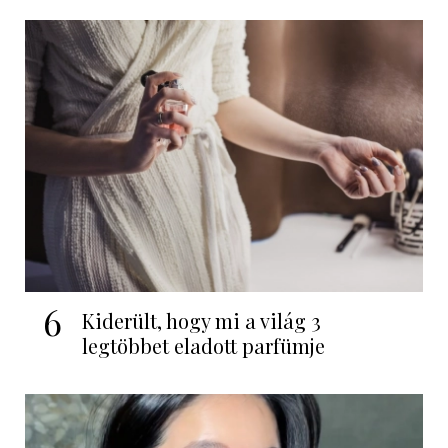
6
Kiderült, hogy mi a világ 3
legtöbbet eladott parfümje