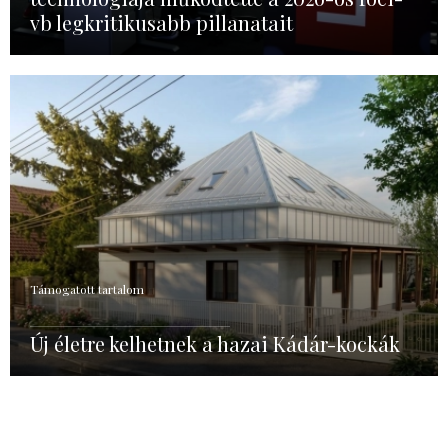
vb legkritikusabb pillanatait
Támogatott tartalom
Új életre kelhetnek a hazai Kádár-kockák