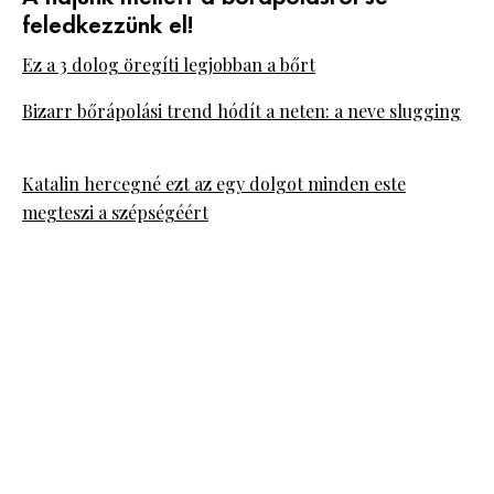
feledkezzünk el!
Ez a 3 dolog öregíti legjobban a bőrt
Bizarr bőrápolási trend hódít a neten: a neve slugging
Katalin hercegné ezt az egy dolgot minden este
megteszi a szépségéért