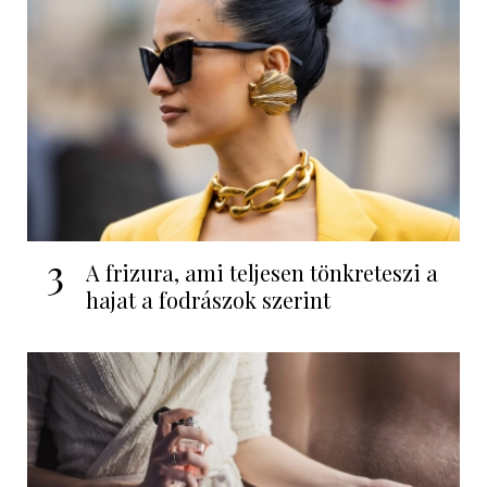
3
A frizura, ami teljesen tönkreteszi a
hajat a fodrászok szerint