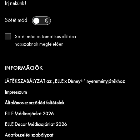
Írj nekünk!
Sötét mód
Sötét mód automatikus állítása
napszaknak megfelelően
INFORMÁCIÓK
JÁTÉKSZABÁLYZAT az „ELLE x Disney+” nyereményjátékhoz
Impresszum
Általános szerződési feltételek
ELLE Médiaajánlat 2026
ELLE Decor Médiaajánlat 2026
Adatkezelési szabályzat