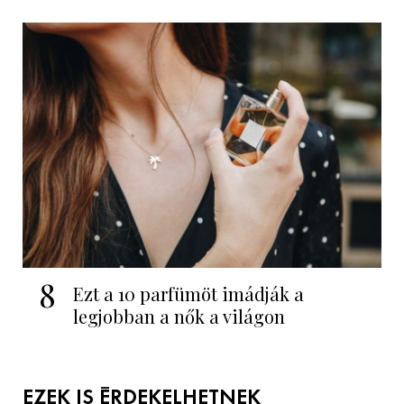
8
Ezt a 10 parfümöt imádják a
legjobban a nők a világon
EZEK IS ÉRDEKELHETNEK