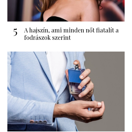
5
A hajszín, ami minden nőt fiatalít a
fodrászok szerint