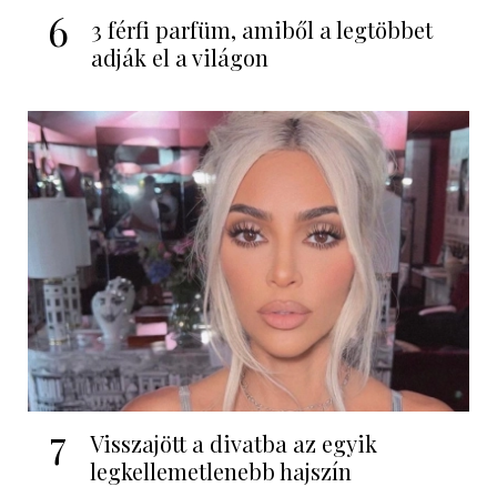
6
3 férfi parfüm, amiből a legtöbbet
adják el a világon
7
Visszajött a divatba az egyik
legkellemetlenebb hajszín