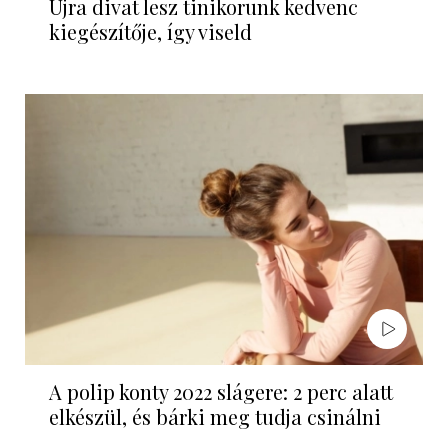
Újra divat lesz tinikorunk kedvenc
kiegészítője, így viseld
A polip konty 2022 slágere: 2 perc alatt
elkészül, és bárki meg tudja csinálni