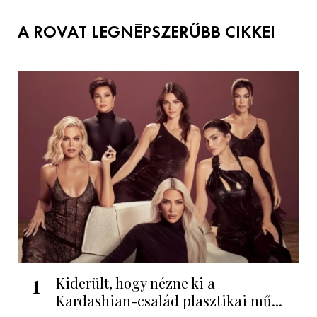
A ROVAT LEGNÉPSZERŰBB CIKKEI
1
Kiderült, hogy nézne ki a
Kardashian-család plasztikai mű...