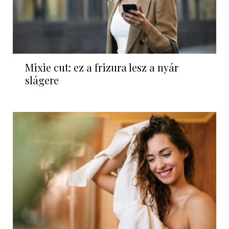
Mixie cut: ez a frizura lesz a nyár
slágere