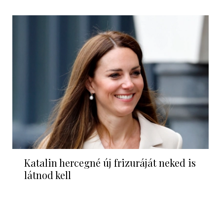
Katalin hercegné új frizuráját neked is
látnod kell