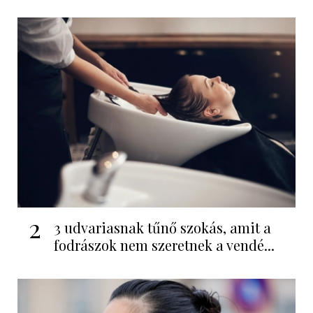
2
3 udvariasnak tűnő szokás, amit a
fodrászok nem szeretnek a vendé...