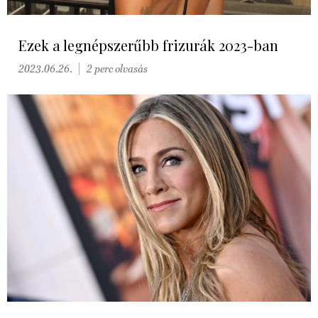
Ezek a legnépszerűbb frizurák 2023-ban
2023.06.26.
2 perc olvasás