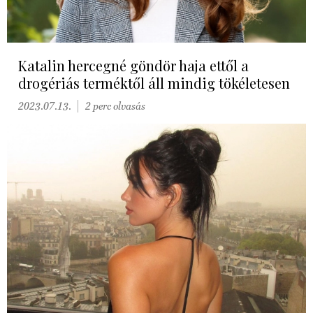
Katalin hercegné göndör haja ettől a
drogériás terméktől áll mindig tökéletesen
2023.07.13.
2 perc olvasás