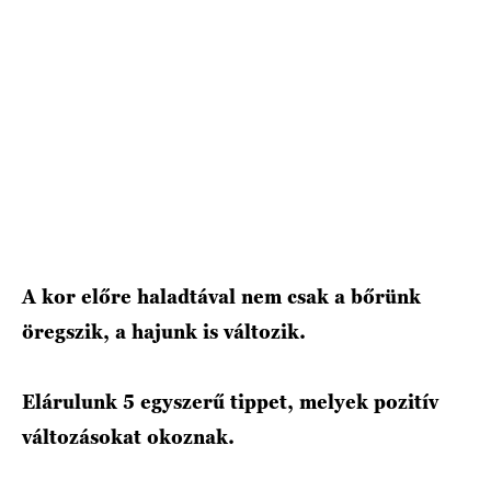
HÍRLEVÉL
A kor előre haladtával nem csak a bőrünk
öregszik, a hajunk is változik.
Elárulunk 5 egyszerű tippet, melyek pozitív
változásokat okoznak.