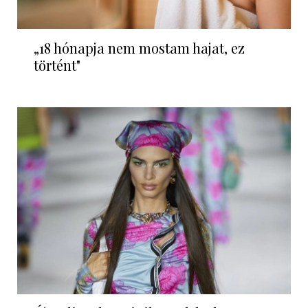
„18 hónapja nem mostam hajat, ez
történt"