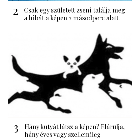
2
Csak egy született zseni találja meg
a hibát a képen 7 másodperc alatt
3
Hány kutyát látsz a képen? Elárulja,
hány éves vagy szellemileg