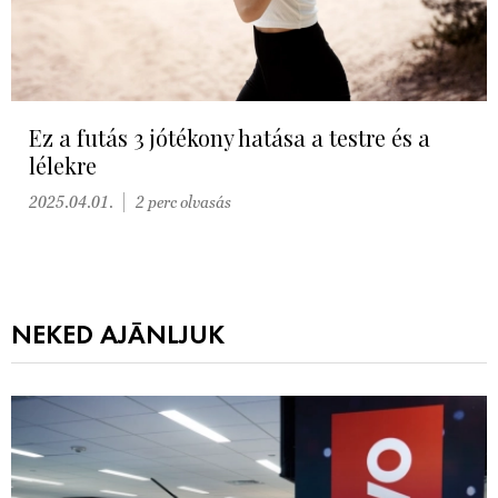
Ez a futás 3 jótékony hatása a testre és a
lélekre
2025.04.01.
2 perc olvasás
NEKED AJÁNLJUK