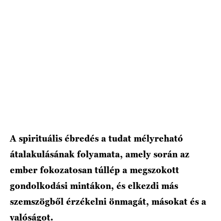
HÍRLEVÉL
A spirituális ébredés a tudat mélyreható
átalakulásának folyamata, amely során az
ember fokozatosan túllép a megszokott
gondolkodási mintákon, és elkezdi más
szemszögből érzékelni önmagát, másokat és a
valóságot.