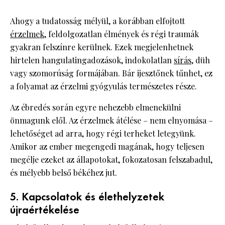
Ahogy a tudatosság mélyül, a korábban elfojtott
érzelmek,
feldolgozatlan élmények és régi traumák
gyakran felszínre kerülnek. Ezek megjelenhetnek
hirtelen hangulatingadozások, indokolatlan
sírás,
düh
vagy szomorúság formájában. Bár ijesztőnek tűnhet, ez
a folyamat az érzelmi gyógyulás természetes része.
Az ébredés során egyre nehezebb elmenekülni
önmagunk elől. Az érzelmek átélése – nem elnyomása –
lehetőséget ad arra, hogy régi terheket letegyünk.
Amikor az ember megengedi magának, hogy teljesen
megélje ezeket az állapotokat, fokozatosan felszabadul,
és mélyebb belső békéhez jut.
5. Kapcsolatok és élethelyzetek
újraértékelése