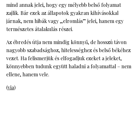
mind annak jelei, hogy egy mélyebb belső folyamat
zajlik. Bár ezek az állapotok gyakran kihívásokkal
járnak, nem hibák vagy „elromlás” jelei, hanem egy
természetes átalakulás részei.
Az ébredés útja nem mindig könnyű, de hosszú távon
nagyobb szabadsághoz, hitelességhez és belső békéhez
vezet. Ha felismerjük és elfogadjuk ezeket a jeleket,
könnyebben tudunk együtt haladni a folyamattal – nem
ellene, hanem vele.
(
via
)