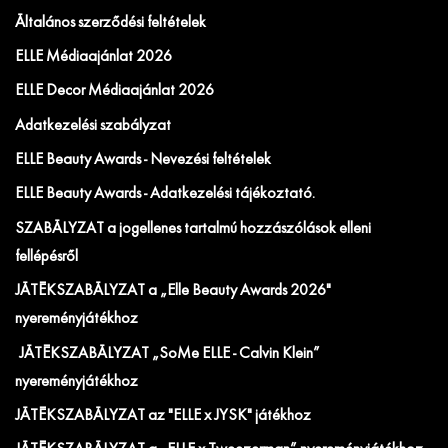
Általános szerződési feltételek
ELLE Médiaajánlat 2026
ELLE Decor Médiaajánlat 2026
Adatkezelési szabályzat
ELLE Beauty Awards - Nevezési feltételek
ELLE Beauty Awards - Adatkezelési tájékoztató.
SZABÁLYZAT a jogellenes tartalmú hozzászólások elleni
fellépésről
JÁTÉKSZABÁLYZAT a „Elle Beauty Awards 2026"
nyereményjátékhoz
JÁTÉKSZABÁLYZAT „SoMe ELLE - Calvin Klein”
nyereményjátékhoz
JÁTÉKSZABÁLYZAT az "ELLE x JYSK" játékhoz