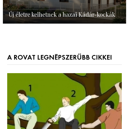
Új életre kelhetnek a hazai Kádár-kockák
A ROVAT LEGNÉPSZERŰBB CIKKEI