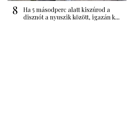
8
Ha 5 másodperc alatt kiszúrod a
disznót a nyuszik között, igazán k...