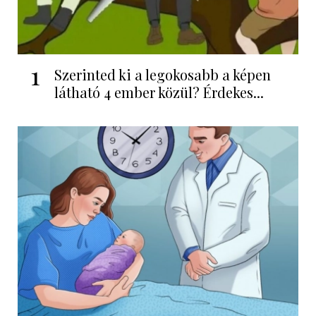
1
Szerinted ki a legokosabb a képen
látható 4 ember közül? Érdekes...