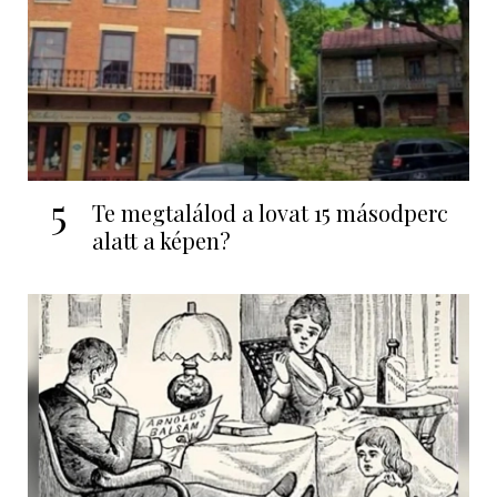
5
Te megtalálod a lovat 15 másodperc
alatt a képen?