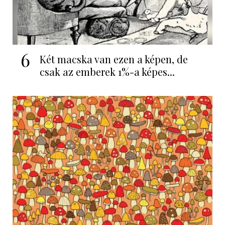
6
Két macska van ezen a képen, de
csak az emberek 1%-a képes...