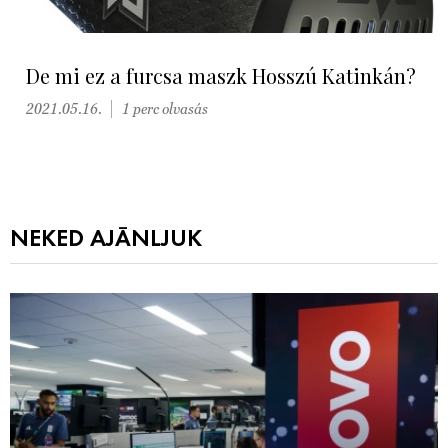
De mi ez a furcsa maszk Hosszú Katinkán?
2021.05.16.
1 perc olvasás
NEKED AJÁNLJUK