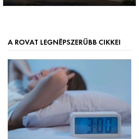
A ROVAT LEGNÉPSZERŰBB CIKKEI