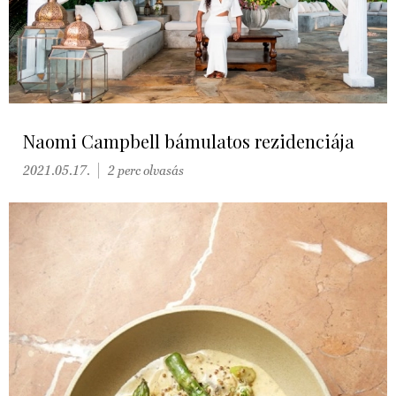
Naomi Campbell bámulatos rezidenciája
2021.05.17.
2 perc olvasás