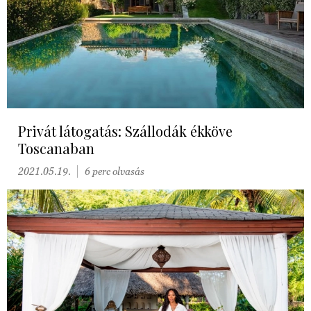
Privát látogatás: Szállodák ékköve
Toscanaban
2021.05.19.
6 perc olvasás