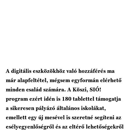
HÍRLEVÉL
A digitális eszközökhöz való hozzáférés ma
már alapfeltétel, mégsem egyformán elérhető
minden család számára. A Köszi, SIÓ!
program ezért idén is 180 tablettel támogatja
a sikeresen pályázó általános iskolákat,
emellett egy új mesével is szeretné segíteni az
esélyegyenlőségről és az eltérő lehetőségekről