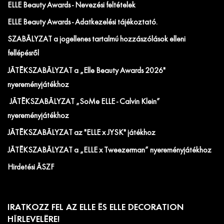
ELLE Beauty Awards - Nevezési feltételek
ELLE Beauty Awards - Adatkezelési tájékoztató.
SZABÁLYZAT a jogellenes tartalmú hozzászólások elleni
fellépésről
JÁTÉKSZABÁLYZAT a „Elle Beauty Awards 2026"
nyereményjátékhoz
JÁTÉKSZABÁLYZAT „SoMe ELLE - Calvin Klein”
nyereményjátékhoz
JÁTÉKSZABÁLYZAT az "ELLE x JYSK" játékhoz
JÁTÉKSZABÁLYZAT a „ELLE x Tweezerman” nyereményjátékhoz
Hirdetési ÁSZF
IRATKOZZ FEL AZ ELLE ÉS ELLE DECORATION
HÍRLEVELÉRE!