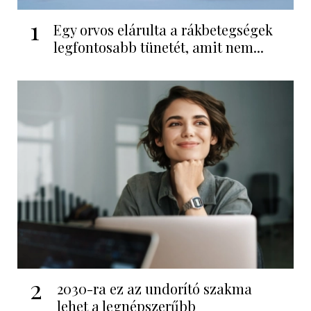
1
Egy orvos elárulta a rákbetegségek
legfontosabb tünetét, amit nem...
2
2030-ra ez az undorító szakma
lehet a legnépszerűbb