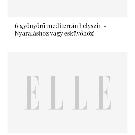
6 gyönyörű mediterrán helyszín -
Nyaraláshoz vagy esküvőhöz!