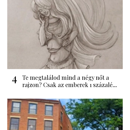
4
Te megtalálod mind a négy nőt a
rajzon? Csak az emberek 1 százalé...