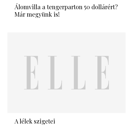
Álomvilla a tengerparton 50 dollárért?
Már megyünk is!
A lélek szigetei