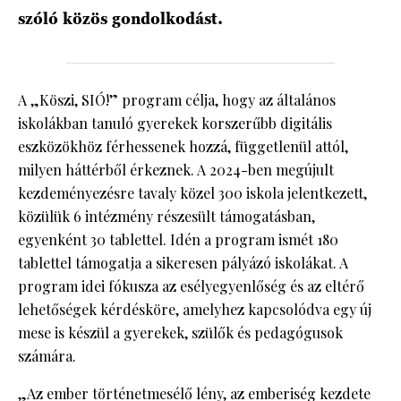
szóló közös gondolkodást.
A „Köszi, SIÓ!” program célja, hogy az általános
iskolákban tanuló gyerekek korszerűbb digitális
eszközökhöz férhessenek hozzá, függetlenül attól,
milyen háttérből érkeznek. A 2024-ben megújult
kezdeményezésre tavaly közel 300 iskola jelentkezett,
közülük 6 intézmény részesült támogatásban,
egyenként 30 tablettel. Idén a program ismét 180
tablettel támogatja a sikeresen pályázó iskolákat. A
program idei fókusza az esélyegyenlőség és az eltérő
lehetőségek kérdésköre, amelyhez kapcsolódva egy új
mese is készül a gyerekek, szülők és pedagógusok
számára.
„Az ember történetmesélő lény, az emberiség kezdete