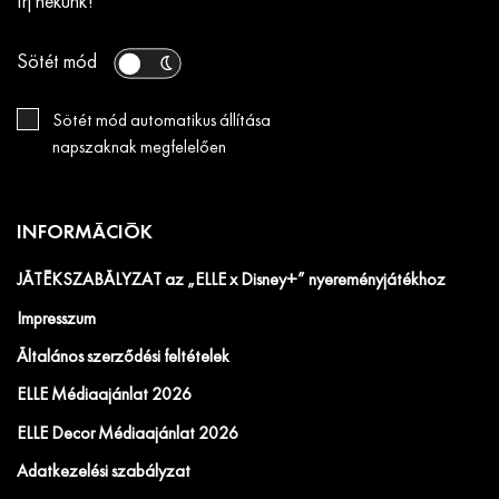
Írj nekünk!
Sötét mód
Sötét mód automatikus állítása
napszaknak megfelelően
INFORMÁCIÓK
JÁTÉKSZABÁLYZAT az „ELLE x Disney+” nyereményjátékhoz
Impresszum
Általános szerződési feltételek
ELLE Médiaajánlat 2026
ELLE Decor Médiaajánlat 2026
Adatkezelési szabályzat