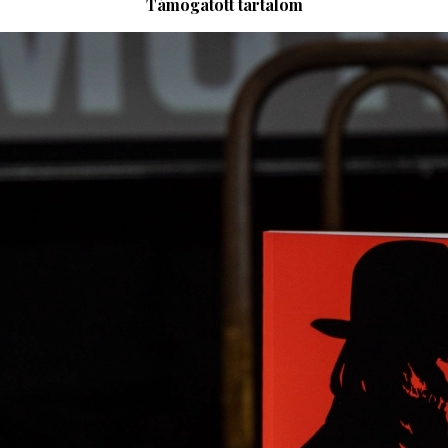
Támogatott tartalom