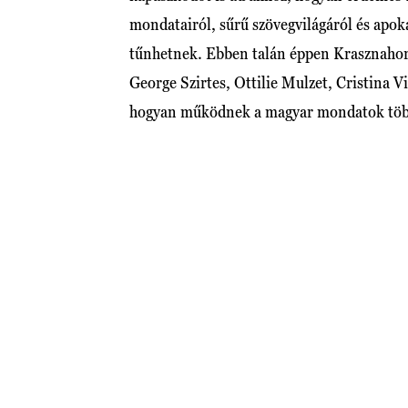
mondatairól, sűrű szövegvilágáról és apoka
tűnhetnek. Ebben talán éppen Krasznahork
George Szirtes, Ottilie Mulzet, Cristina
hogyan működnek a magyar mondatok töb