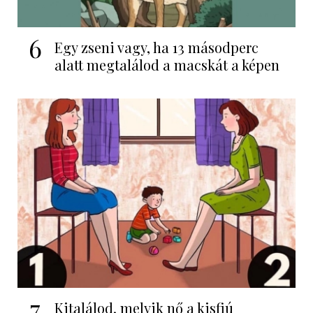
6
Egy zseni vagy, ha 13 másodperc
alatt megtalálod a macskát a képen
7
Kitalálod, melyik nő a kisfiú