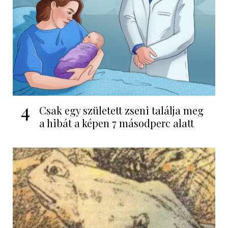
4
Csak egy született zseni találja meg
a hibát a képen 7 másodperc alatt