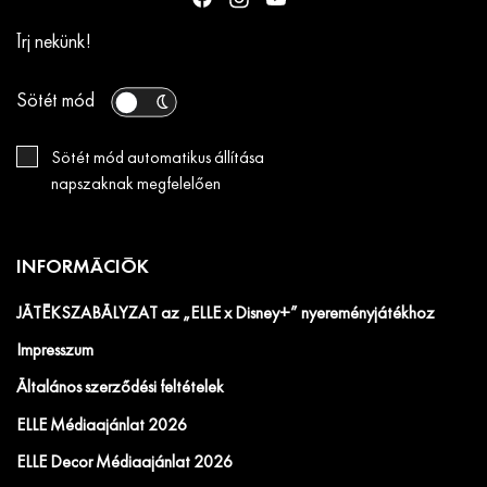
Írj nekünk!
Sötét mód
Sötét mód automatikus állítása
napszaknak megfelelően
INFORMÁCIÓK
JÁTÉKSZABÁLYZAT az „ELLE x Disney+” nyereményjátékhoz
Impresszum
Általános szerződési feltételek
ELLE Médiaajánlat 2026
ELLE Decor Médiaajánlat 2026