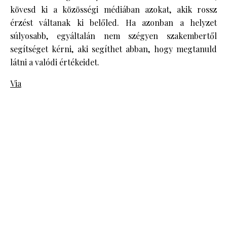
kövesd ki a közösségi médiában azokat, akik rossz
érzést váltanak ki belőled. Ha azonban a helyzet
súlyosabb, egyáltalán nem szégyen szakembertől
segítséget kérni, aki segíthet abban, hogy megtanuld
látni a valódi értékeidet.
Via