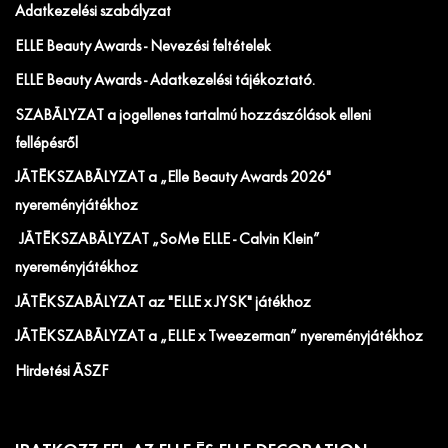
Adatkezelési szabályzat
ELLE Beauty Awards - Nevezési feltételek
ELLE Beauty Awards - Adatkezelési tájékoztató.
SZABÁLYZAT a jogellenes tartalmú hozzászólások elleni
fellépésről
JÁTÉKSZABÁLYZAT a „Elle Beauty Awards 2026"
nyereményjátékhoz
JÁTÉKSZABÁLYZAT „SoMe ELLE - Calvin Klein”
nyereményjátékhoz
JÁTÉKSZABÁLYZAT az "ELLE x JYSK" játékhoz
JÁTÉKSZABÁLYZAT a „ELLE x Tweezerman” nyereményjátékhoz
Hirdetési ÁSZF