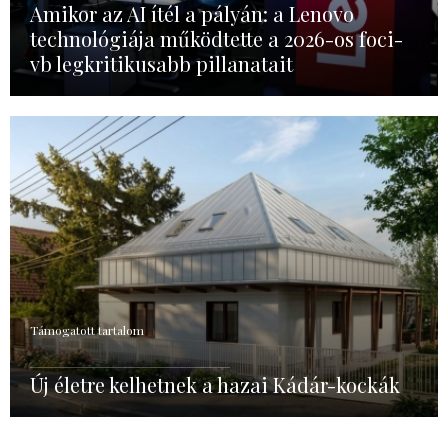
Amikor az AI ítél a pályán: a Lenovo
technológiája működtette a 2026-os foci-
vb legkritikusabb pillanatait
Támogatott tartalom
Új életre kelhetnek a hazai Kádár-kockák