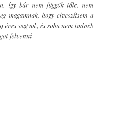
, így bár nem függök tőle, nem
eg magamnak, hogy elveszítsem a
59 éves vagyok, és soha nem tudnék
ogot felvenni