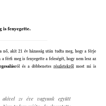
g is fenyegette.
a nő, akit 21 év házasság után tudta meg, hogy a férje
a férfi meg is fenyegette a feleségét, hogy nem lesz az
gcsalás
ról és a döbbenetes
részletekről
most mi is
 akivel 21 éve vagyunk együtt