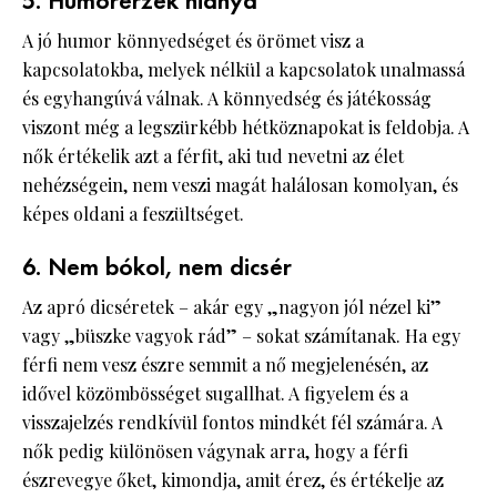
5. Humorérzék hiánya
A jó humor könnyedséget és örömet visz a
kapcsolatokba, melyek nélkül a kapcsolatok unalmassá
és egyhangúvá válnak. A könnyedség és játékosság
viszont még a legszürkébb hétköznapokat is feldobja. A
nők értékelik azt a férfit, aki tud nevetni az élet
nehézségein, nem veszi magát halálosan komolyan, és
képes oldani a feszültséget.
6. Nem bókol, nem dicsér
Az apró dicséretek – akár egy „nagyon jól nézel ki”
vagy „büszke vagyok rád” – sokat számítanak. Ha egy
férfi nem vesz észre semmit a nő megjelenésén, az
idővel közömbösséget sugallhat. A figyelem és a
visszajelzés rendkívül fontos mindkét fél számára. A
nők pedig különösen vágynak arra, hogy a férfi
észrevegye őket, kimondja, amit érez, és értékelje az