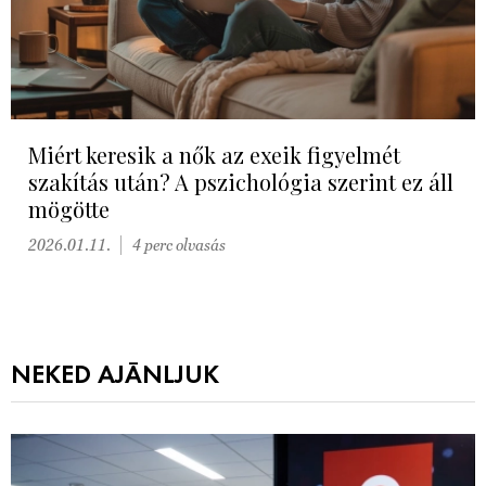
Miért keresik a nők az exeik figyelmét
szakítás után? A pszichológia szerint ez áll
mögötte
2026.01.11.
4 perc olvasás
NEKED AJÁNLJUK