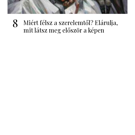
8
Miért félsz a szerelemtől? Elárulja,
mit látsz meg először a képen