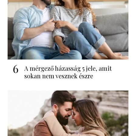
6
A mérgező házasság 5 jele, amit
sokan nem vesznek észre