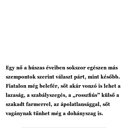
HÍRLEVÉL
Egy nő a húszas éveiben sokszor egészen más
szempontok szerint választ párt, mint később.
Fiatalon még belefér, sőt akár vonzó is lehet a
lazaság, a szabályszegés, a „rosszfiús” külső a
szakadt farmerrel, az ápolatlansággal, sőt
vagánynak tűnhet még a dohányszag is.