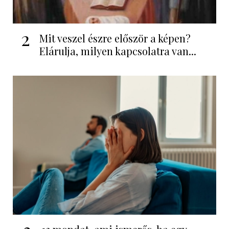
2
Mit veszel észre először a képen?
Elárulja, milyen kapcsolatra van...