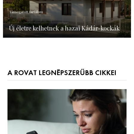
Támogatott tartalom
Új életre kelhetnek a hazai Kádár-kockák
A ROVAT LEGNÉPSZERŰBB CIKKEI