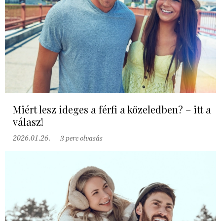
Miért lesz ideges a férfi a közeledben? – itt a
válasz!
2026.01.26.
3 perc olvasás