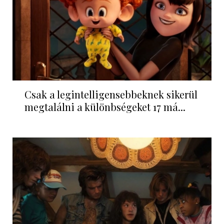
Csak a legintelligensebbeknek sikerül
megtalálni a különbségeket 17 má...