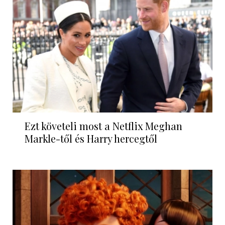
Ezt követeli most a Netflix Meghan
Markle-től és Harry hercegtől