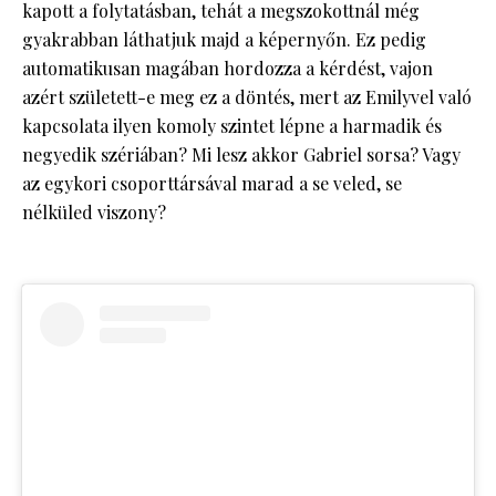
kapott a folytatásban, tehát a megszokottnál még
gyakrabban láthatjuk majd a képernyőn. Ez pedig
automatikusan magában hordozza a kérdést, vajon
azért született-e meg ez a döntés, mert az Emilyvel való
kapcsolata ilyen komoly szintet lépne a harmadik és
negyedik szériában? Mi lesz akkor Gabriel sorsa? Vagy
az egykori csoporttársával marad a se veled, se
nélküled viszony?