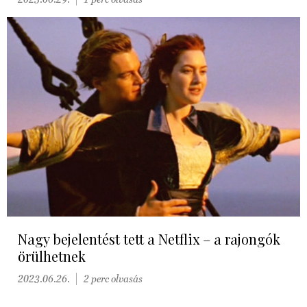
Nagy bejelentést tett a Netflix – a rajongók
örülhetnek
2023.06.26.
2 perc olvasás