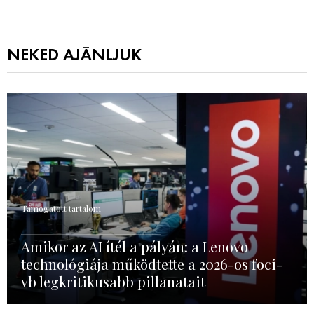
NEKED AJÁNLJUK
Támogatott tartalom
Amikor az AI ítél a pályán: a Lenovo
technológiája működtette a 2026-os foci-
vb legkritikusabb pillanatait