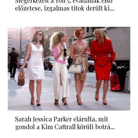
Megérkezett a You 5. évadának első
előzetese, izgalmas titok derült ki...
Sarah Jessica Parker elárulta, mit
gondol a Kim Cattrall körüli botrá...