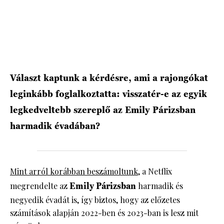
HÍRLEVÉL
Választ kaptunk a kérdésre, ami a rajongókat
leginkább foglalkoztatta: visszatér-e az egyik
legkedveltebb szereplő az Emily Párizsban
harmadik évadában?
Mint arról korábban beszámoltunk,
a Netflix
megrendelte az
Emily Párizsban
harmadik és
negyedik évadát is, így biztos, hogy az előzetes
számítások alapján 2022-ben és 2023-ban is lesz mit