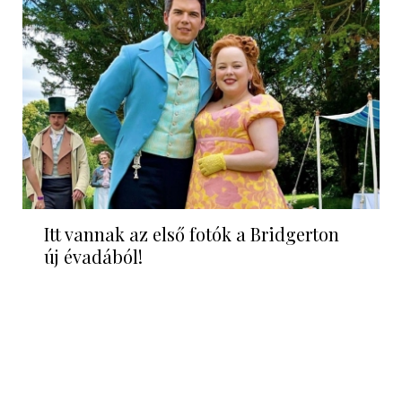
Itt vannak az első fotók a Bridgerton
új évadából!