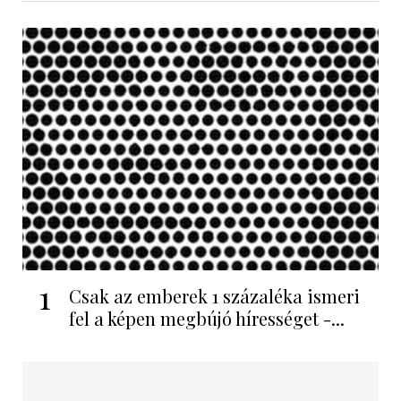
1
Csak az emberek 1 százaléka ismeri
fel a képen megbújó hírességet -...