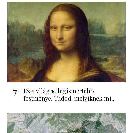
7
Ez a világ 10 legismertebb
festménye. Tudod, melyiknek mi...