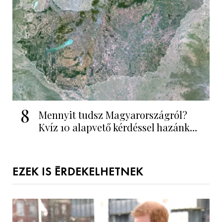
8
Mennyit tudsz Magyarországról?
Kvíz 10 alapvető kérdéssel hazánk...
EZEK IS ÉRDEKELHETNEK