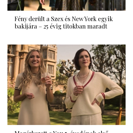
Fény derült a Szex és New York egyik
bakijára – 25 évig titokban maradt