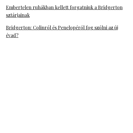
Embertelen ruhákban kellett forgatniuk a Bridgerton
sztárjainak
Bridgerton: Colinról és Penelopéról fog szólni az új
évad?