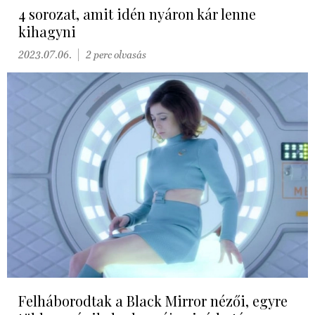
4 sorozat, amit idén nyáron kár lenne
kihagyni
2023.07.06.
2 perc olvasás
Felháborodtak a Black Mirror nézői, egyre