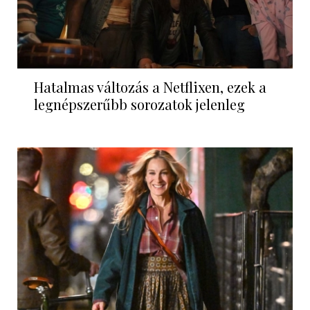
Hatalmas változás a Netflixen, ezek a
legnépszerűbb sorozatok jelenleg