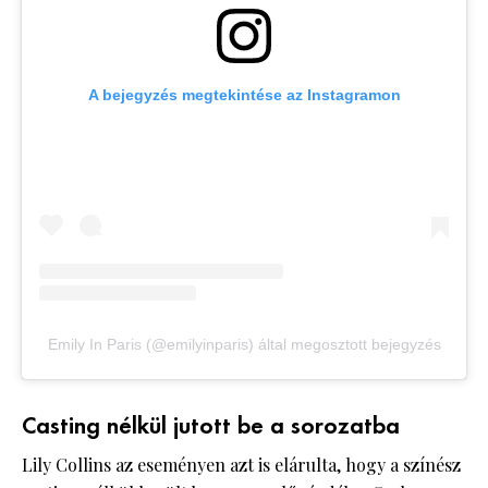
A bejegyzés megtekintése az Instagramon
Emily In Paris (@emilyinparis) által megosztott bejegyzés
Casting nélkül jutott be a sorozatba
Lily Collins az eseményen azt is elárulta, hogy a színész