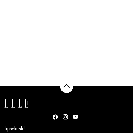
Írj nekünk!