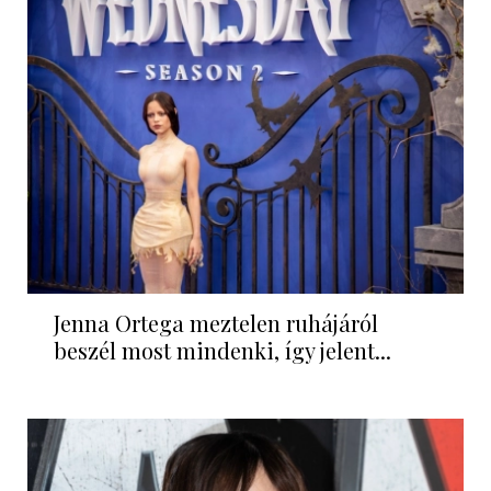
Jenna Ortega meztelen ruhájáról
beszél most mindenki, így jelent...