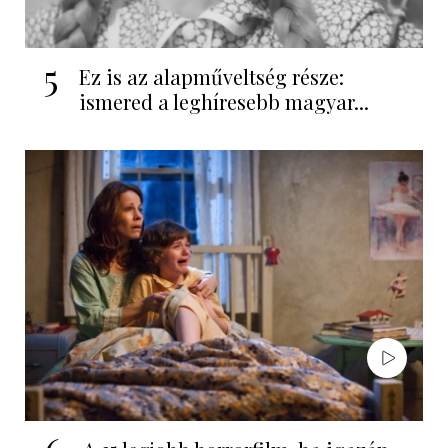
5
Ez is az alapműveltség része:
ismered a leghíresebb magyar...