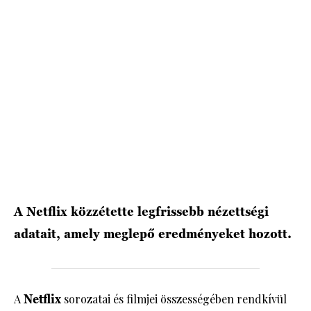
HÍRLEVÉL
A Netflix közzétette legfrissebb nézettségi
adatait, amely meglepő eredményeket hozott.
A
Netflix
sorozatai és filmjei összességében rendkívül