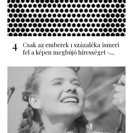
4
Csak az emberek 1 százaléka ismeri
fel a képen megbújó hírességet -...