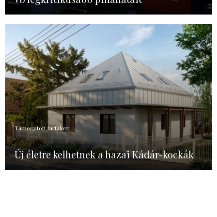
Támogatott tartalom
Új életre kelhetnek a hazai Kádár-kockák