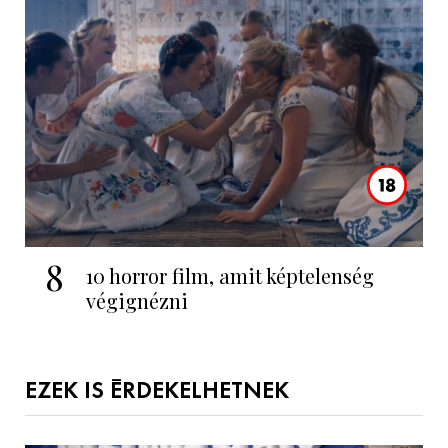
8
10 horror film, amit képtelenség
végignézni
EZEK IS ÉRDEKELHETNEK