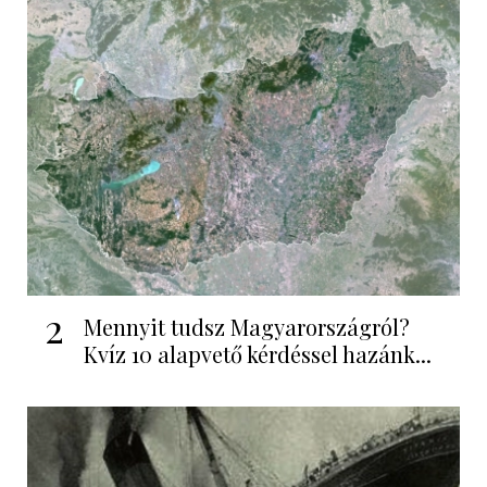
2
Mennyit tudsz Magyarországról?
Kvíz 10 alapvető kérdéssel hazánk...