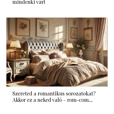
mindenki várt
Szereted a romantikus sorozatokat?
Akkor ez a neked való – rom-com...