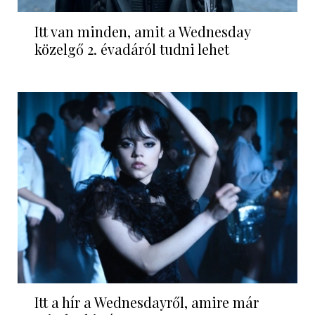
Itt van minden, amit a Wednesday
közelgő 2. évadáról tudni lehet
Itt a hír a Wednesdayről, amire már