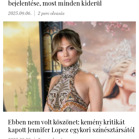
bejelentése, most minden kiderül
2025.09.06.
2 perc olvasás
Ebben nem volt köszönet: kemény kritikát
kapott Jennifer Lopez egykori színésztársától