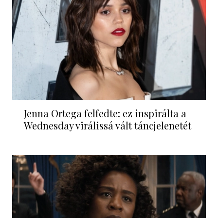
Jenna Ortega felfedte: ez inspirálta a
Wednesday virálissá vált táncjelenetét