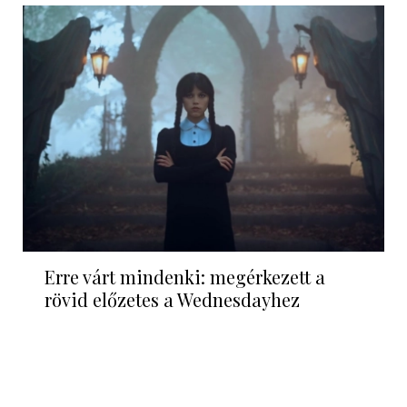
Erre várt mindenki: megérkezett a
rövid előzetes a Wednesdayhez