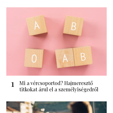
1
Mi a vércsoportod? Hajmeresztő
titkokat árul el a személyiségedről