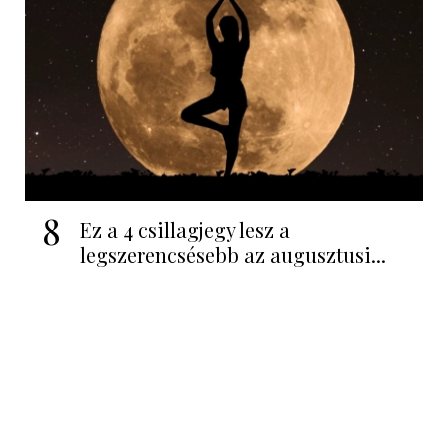
8
Ez a 4 csillagjegy lesz a
legszerencsésebb az augusztusi...