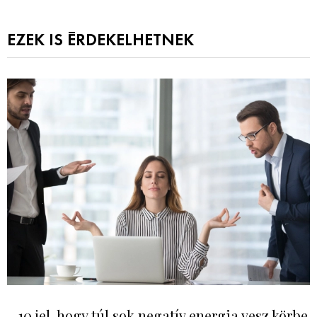
EZEK IS ÉRDEKELHETNEK
10 jel, hogy túl sok negatív energia vesz körbe