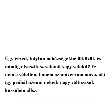
HÍRLEVÉL
Úgy érzed, folyton nehézségekbe ütközöl, és
mindig elveszítesz valamit vagy valakit? Ez
nem a véletlen, hanem az univerzum műve, aki
így próbál üzenni neked: nagy változások
küszöbén állsz.