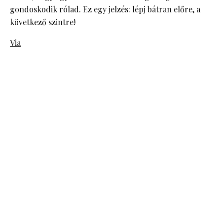
gondoskodik rólad. Ez egy jelzés: lépj bátran előre, a
következő szintre!
Via