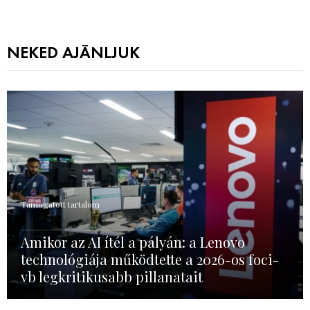
NEKED AJÁNLJUK
Támogatott tartalom
Amikor az AI ítél a pályán: a Lenovo
technológiája működtette a 2026-os foci-
vb legkritikusabb pillanatait