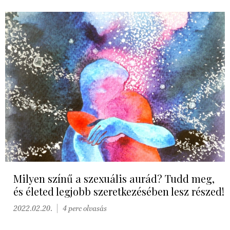
Milyen színű a szexuális aurád? Tudd meg,
és életed legjobb szeretkezésében lesz részed!
2022.02.20.
4 perc olvasás