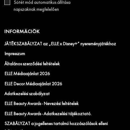
Sötét mód automatikus állítása
napszaknak megfelelően
INFORMÁCIÓK
JÁTÉKSZABÁLYZAT az „ELLE x Disney+” nyereményjátékhoz
Impresszum
Általános szerződési feltételek
ELLE Médiaajánlat 2026
ELLE Decor Médiaajánlat 2026
Adatkezelési szabályzat
ELLE Beauty Awards - Nevezési feltételek
ELLE Beauty Awards - Adatkezelési tájékoztató.
SZABÁLYZAT a jogellenes tartalmú hozzászólások elleni