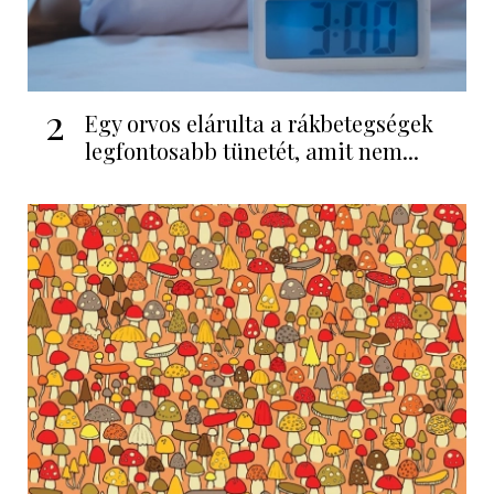
2
Egy orvos elárulta a rákbetegségek
legfontosabb tünetét, amit nem...