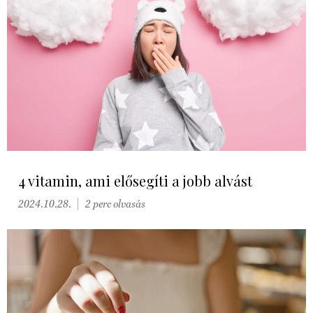
4 vitamin, ami elősegíti a jobb alvást
2024.10.28.
2 perc olvasás