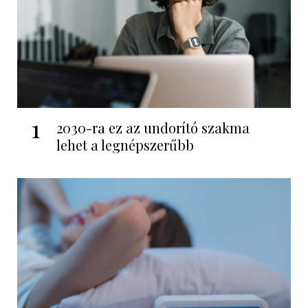
1
2030-ra ez az undorító szakma
lehet a legnépszerűbb