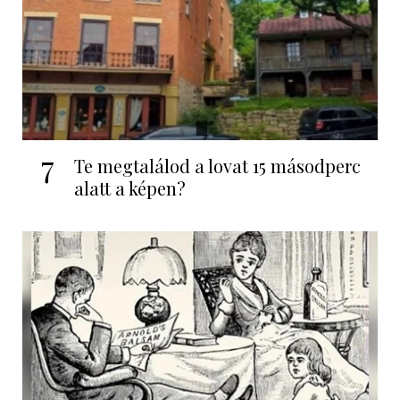
7
Te megtalálod a lovat 15 másodperc
alatt a képen?