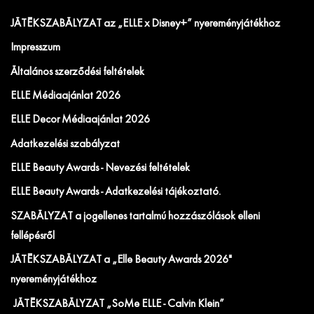
JÁTÉKSZABÁLYZAT az „ELLE x Disney+” nyereményjátékhoz
Impresszum
Általános szerződési feltételek
ELLE Médiaajánlat 2026
ELLE Decor Médiaajánlat 2026
Adatkezelési szabályzat
ELLE Beauty Awards - Nevezési feltételek
ELLE Beauty Awards - Adatkezelési tájékoztató.
SZABÁLYZAT a jogellenes tartalmú hozzászólások elleni
fellépésről
JÁTÉKSZABÁLYZAT a „Elle Beauty Awards 2026"
nyereményjátékhoz
JÁTÉKSZABÁLYZAT „SoMe ELLE - Calvin Klein”