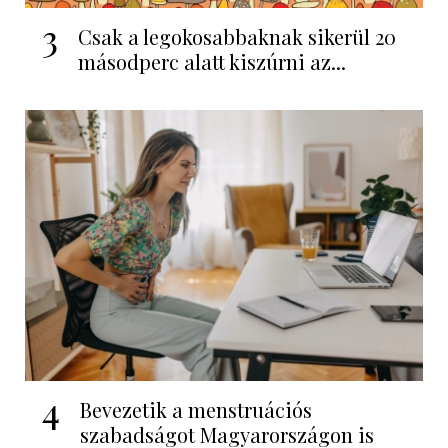
3
Csak a legokosabbaknak sikerül 20
másodperc alatt kiszúrni az...
4
Bevezetik a menstruációs
szabadságot Magyarországon is