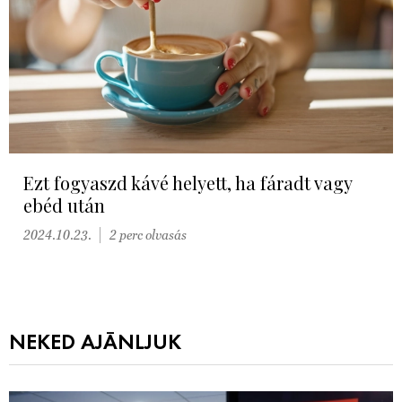
Ezt fogyaszd kávé helyett, ha fáradt vagy
ebéd után
2024.10.23.
2 perc olvasás
NEKED AJÁNLJUK