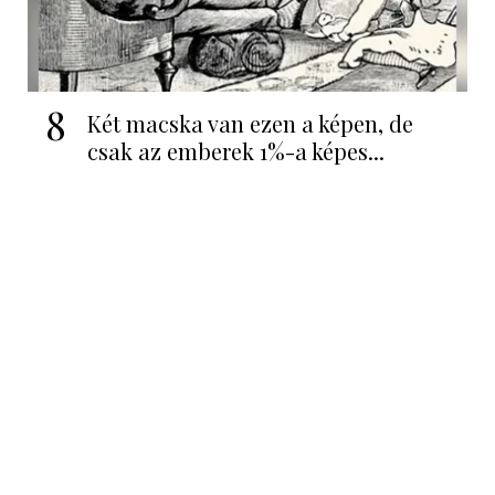
8
Két macska van ezen a képen, de
csak az emberek 1%-a képes...