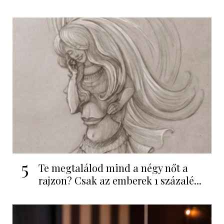
5
Te megtalálod mind a négy nőt a
rajzon? Csak az emberek 1 százalé...