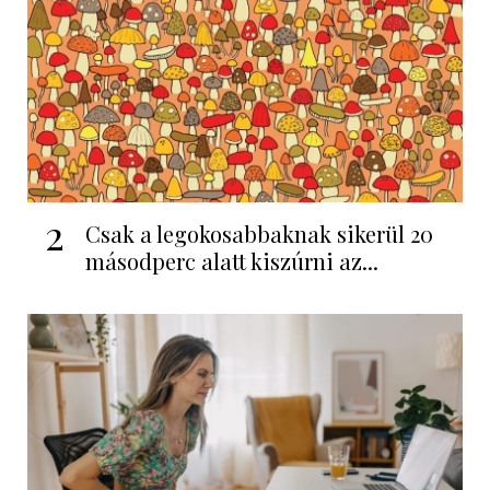
2
Csak a legokosabbaknak sikerül 20
másodperc alatt kiszúrni az...