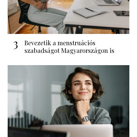
3
Bevezetik a menstruációs
szabadságot Magyarországon is