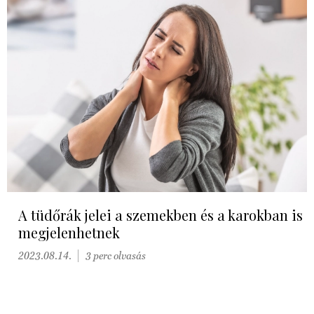
A tüdőrák jelei a szemekben és a karokban is
megjelenhetnek
2023.08.14.
3 perc olvasás