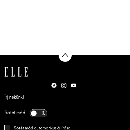
Írj nekünk!
Sötét mód
Sötét mód automatikus állítása