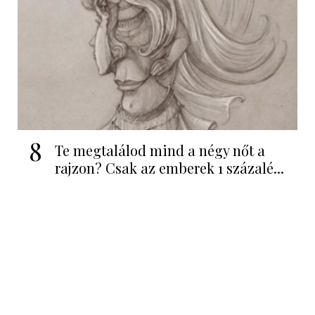
8
Te megtalálod mind a négy nőt a
rajzon? Csak az emberek 1 százalé...