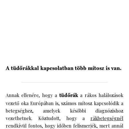
HÍRLEVÉL
A tüdőrákkal kapcsolatban több mítosz is van.
Annak ellenére, hogy a
tüdőrák
a rákos halálozások
vezető oka Európában is, számos mítosz kapcsolódik a
betegséghez, amelyek későbbi diagnózishoz
vezethetnek. Köztudott, hogy a
rákbetegségnél
rendkívül fontos, hogy időben felismerjék, mert annál