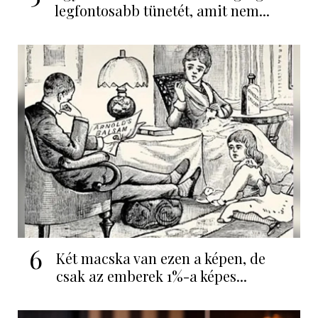
legfontosabb tünetét, amit nem...
6
Két macska van ezen a képen, de
csak az emberek 1%-a képes...