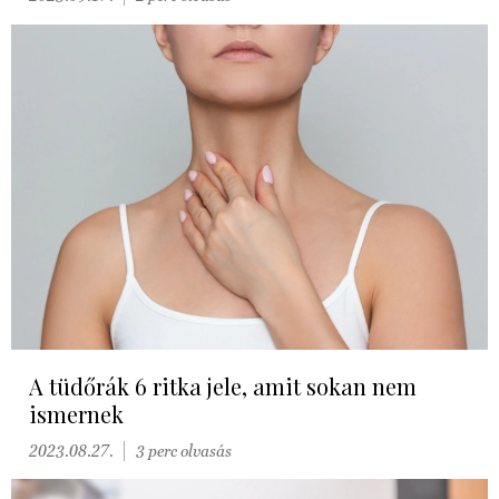
A tüdőrák 6 ritka jele, amit sokan nem
ismernek
2023.08.27.
3 perc olvasás