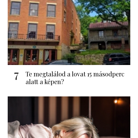
7
Te megtalálod a lovat 15 másodperc
alatt a képen?