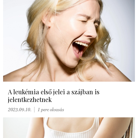
A leukémia első jelei a szájban is
jelentkezhetnek
2023.09.10.
1 perc olvasás