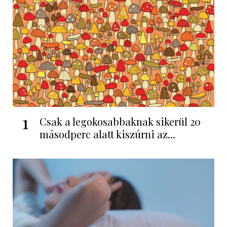
1
Csak a legokosabbaknak sikerül 20
másodperc alatt kiszúrni az...