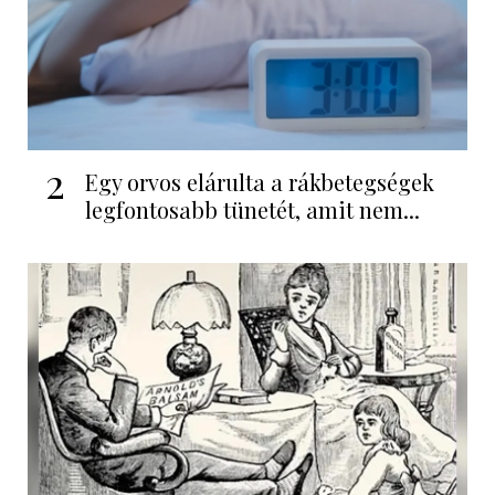
2
Egy orvos elárulta a rákbetegségek
legfontosabb tünetét, amit nem...