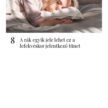
8
A rák egyik jele lehet ez a
lefekvéskor jelentkező tünet