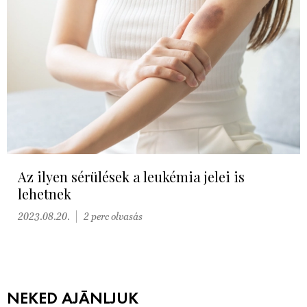
Az ilyen sérülések a leukémia jelei is
lehetnek
2023.08.20.
2 perc olvasás
NEKED AJÁNLJUK