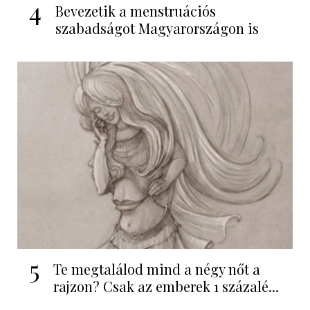
4
Bevezetik a menstruációs
szabadságot Magyarországon is
5
Te megtalálod mind a négy nőt a
rajzon? Csak az emberek 1 százalé...