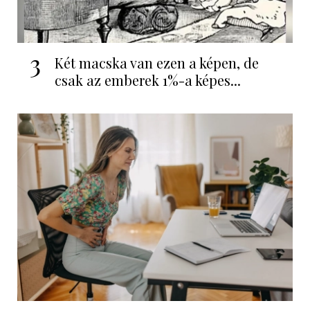
3
Két macska van ezen a képen, de
csak az emberek 1%-a képes...