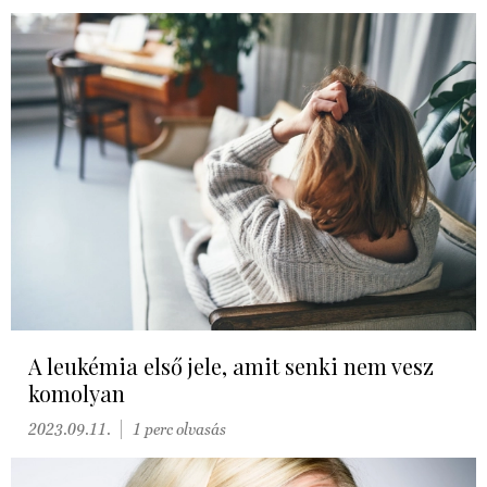
A leukémia első jele, amit senki nem vesz
komolyan
2023.09.11.
1 perc olvasás