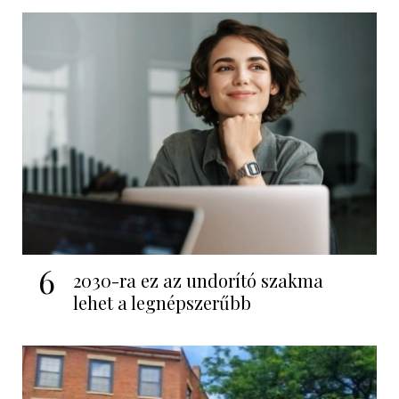
6
2030-ra ez az undorító szakma
lehet a legnépszerűbb