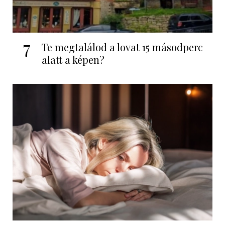
7
Te megtalálod a lovat 15 másodperc
alatt a képen?