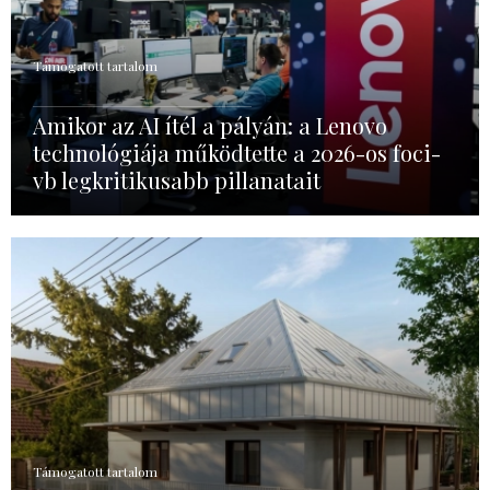
Támogatott tartalom
Amikor az AI ítél a pályán: a Lenovo
technológiája működtette a 2026-os foci-
vb legkritikusabb pillanatait
Támogatott tartalom