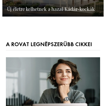
Új életre kelhetnek a hazai Kádár-kockák
A ROVAT LEGNÉPSZERŰBB CIKKEI