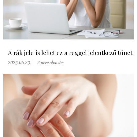
A rák jele is lehet ez a reggel jelentkező tünet
2023.06.23.
2 perc olvasás