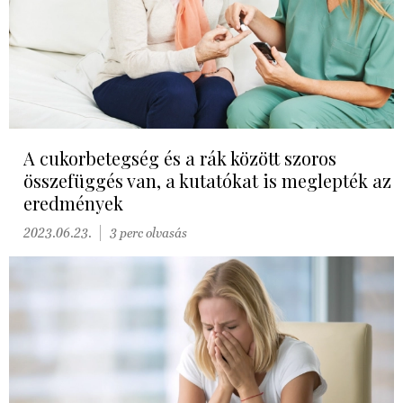
A cukorbetegség és a rák között szoros
összefüggés van, a kutatókat is meglepték az
eredmények
2023.06.23.
3 perc olvasás