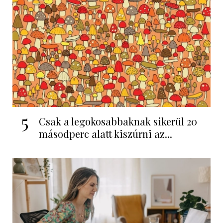
5
Csak a legokosabbaknak sikerül 20
másodperc alatt kiszúrni az...