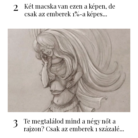
2
Két macska van ezen a képen, de
csak az emberek 1%-a képes...
3
Te megtalálod mind a négy nőt a
rajzon? Csak az emberek 1 százalé...