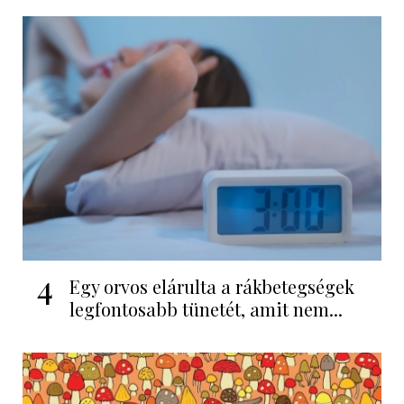
4
Egy orvos elárulta a rákbetegségek
legfontosabb tünetét, amit nem...