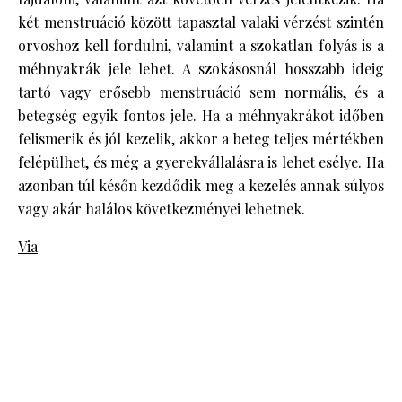
két menstruáció között tapasztal valaki vérzést szintén
orvoshoz kell fordulni, valamint a szokatlan folyás is a
méhnyakrák jele lehet. A szokásosnál hosszabb ideig
tartó vagy erősebb menstruáció sem normális, és a
betegség egyik fontos jele. Ha a méhnyakrákot időben
felismerik és jól kezelik, akkor a beteg teljes mértékben
felépülhet, és még a gyerekvállalásra is lehet esélye. Ha
azonban túl későn kezdődik meg a kezelés annak súlyos
vagy akár halálos következményei lehetnek.
Via