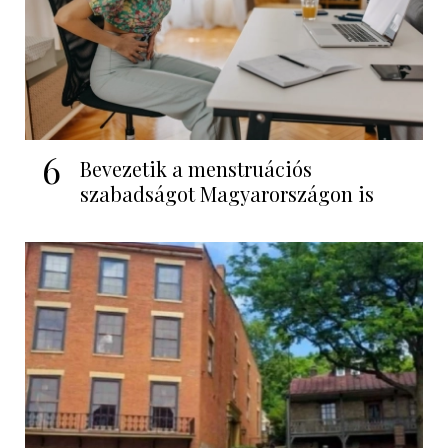
6
Bevezetik a menstruációs
szabadságot Magyarországon is