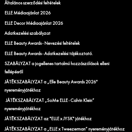
Általános szerződési feltételek
ELLE Médiaajánlat 2026
ELLE Decor Médiaajánlat 2026
Adatkezelési szabályzat
ELLE Beauty Awards - Nevezési feltételek
ELLE Beauty Awards - Adatkezelési tájékoztató.
SZABÁLYZAT a jogellenes tartalmú hozzászólások elleni
fellépésről
JÁTÉKSZABÁLYZAT a „Elle Beauty Awards 2026"
nyereményjátékhoz
JÁTÉKSZABÁLYZAT „SoMe ELLE - Calvin Klein”
nyereményjátékhoz
JÁTÉKSZABÁLYZAT az "ELLE x JYSK" játékhoz
JÁTÉKSZABÁLYZAT a „ELLE x Tweezerman” nyereményjátékhoz