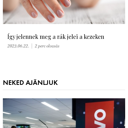
Így jelennek meg a rák jelei a kezeken
2023.06.22.
2 perc olvasás
NEKED AJÁNLJUK