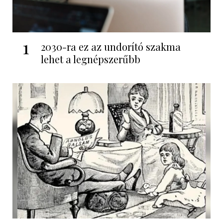
1
2030-ra ez az undorító szakma
lehet a legnépszerűbb