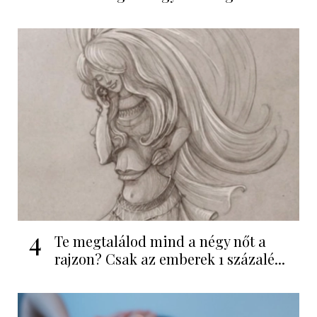
4
Te megtalálod mind a négy nőt a
rajzon? Csak az emberek 1 százalé...