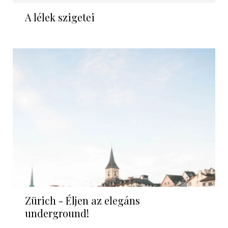
A lélek szigetei
Zürich - Éljen az elegáns
underground!