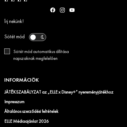
Írj nekünk!
Sötét mód
Sötét mód automatikus állítása
napszaknak megfelelően
INFORMÁCIÓK
JÁTÉKSZABÁLYZAT az „ELLE x Disney+” nyereményjátékhoz
Impresszum
Általános szerződési feltételek
ELLE Médiaajánlat 2026