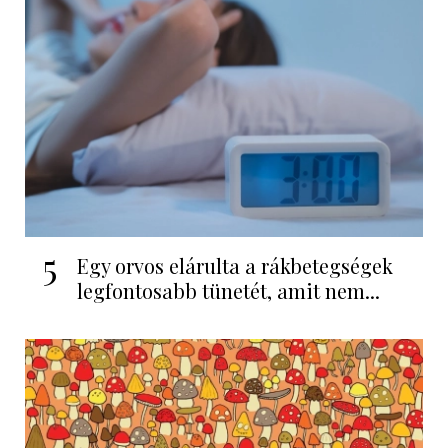
5
Egy orvos elárulta a rákbetegségek
legfontosabb tünetét, amit nem...