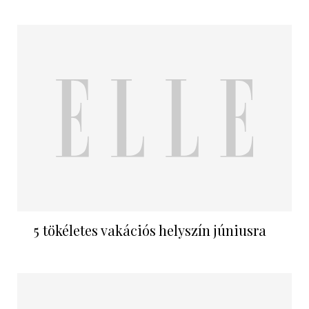
5 tökéletes vakációs helyszín júniusra