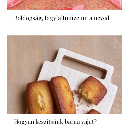
Boldogság, fagylaltmúzeum a neved
Hogyan készítsünk barna vajat?