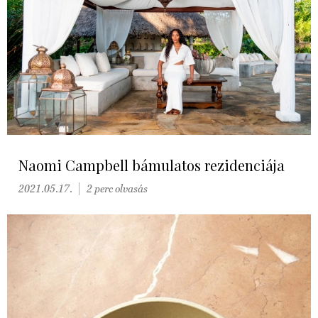
Naomi Campbell bámulatos rezidenciája
2021.05.17.
2 perc olvasás