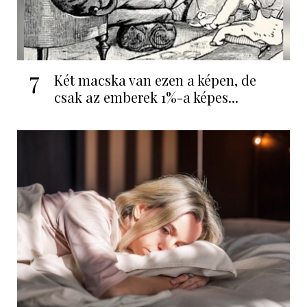
7
Két macska van ezen a képen, de
csak az emberek 1%-a képes...