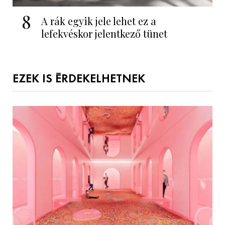
8
A rák egyik jele lehet ez a
lefekvéskor jelentkező tünet
EZEK IS ÉRDEKELHETNEK