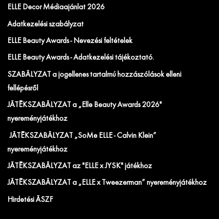
ELLE Decor Médiaajánlat 2026
Adatkezelési szabályzat
ELLE Beauty Awards - Nevezési feltételek
ELLE Beauty Awards - Adatkezelési tájékoztató.
SZABÁLYZAT a jogellenes tartalmú hozzászólások elleni
fellépésről
JÁTÉKSZABÁLYZAT a „Elle Beauty Awards 2026"
nyereményjátékhoz
JÁTÉKSZABÁLYZAT „SoMe ELLE - Calvin Klein”
nyereményjátékhoz
JÁTÉKSZABÁLYZAT az "ELLE x JYSK" játékhoz
JÁTÉKSZABÁLYZAT a „ELLE x Tweezerman” nyereményjátékhoz
Hirdetési ÁSZF