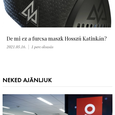
De mi ez a furcsa maszk Hosszú Katinkán?
2021.05.16.
1 perc olvasás
NEKED AJÁNLJUK