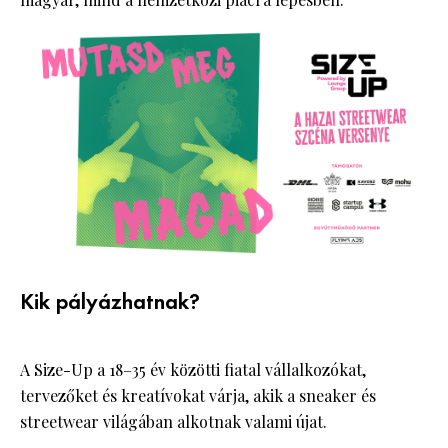
Kik pályázhatnak?
A Size-Up a 18–35 év közötti fiatal vállalkozókat,
tervezőket és kreatívokat várja, akik a sneaker és
streetwear világában alkotnak valami újat.