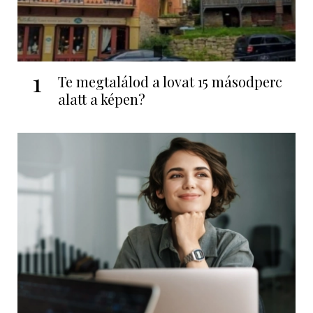
1
Te megtalálod a lovat 15 másodperc
alatt a képen?