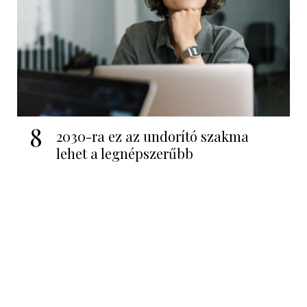
8
2030-ra ez az undorító szakma
lehet a legnépszerűbb