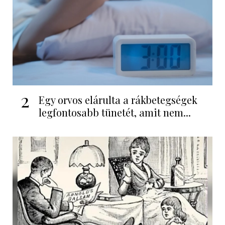
2
Egy orvos elárulta a rákbetegségek
legfontosabb tünetét, amit nem...