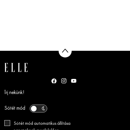
Írj nekünk!
Sötét mód
Sötét mód automatikus állítása