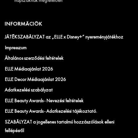
napszaknak megfelelően
INFORMÁCIÓK
JÁTÉKSZABÁLYZAT az „ELLE x Disney+” nyereményjátékhoz
Impresszum
Általános szerződési feltételek
ELLE Médiaajánlat 2026
ELLE Decor Médiaajánlat 2026
Adatkezelési szabályzat
ELLE Beauty Awards - Nevezési feltételek
ELLE Beauty Awards - Adatkezelési tájékoztató.
SZABÁLYZAT a jogellenes tartalmú hozzászólások elleni
fellépésről