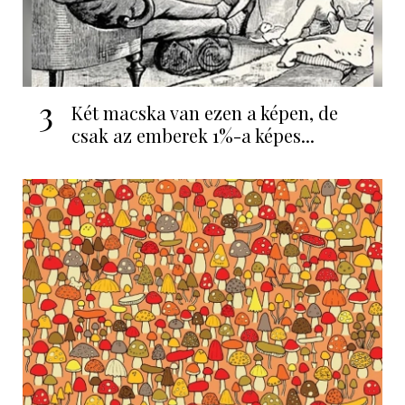
3
Két macska van ezen a képen, de
csak az emberek 1%-a képes...