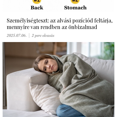
Személyiségteszt: az alvási pozíciód feltárja,
mennyire van rendben az önbizalmad
2025.07.06.
2 perc olvasás