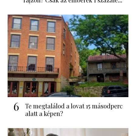
6
Te megtalálod a lovat 15 másodperc
alatt a képen?