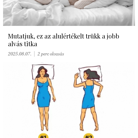
Mutatjuk, ez az alulértékelt trükk a jobb
alvás titka
2025.08.07.
2 perc olvasás