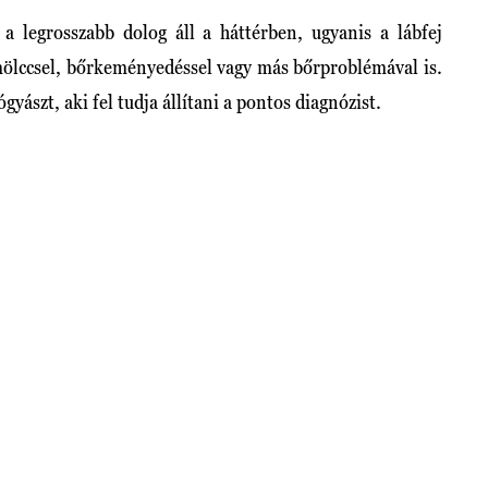
a legrosszabb dolog áll a háttérben, ugyanis a lábfej
lccsel, bőrkeményedéssel vagy más bőrproblémával is.
yászt, aki fel tudja állítani a pontos diagnózist.