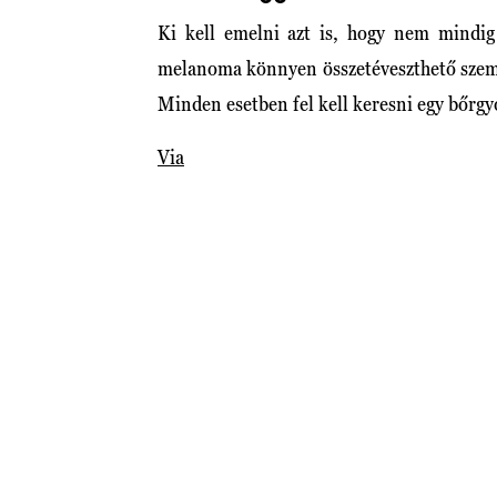
Ki kell emelni azt is, hogy nem mindig 
melanoma könnyen összetéveszthető szemö
Minden esetben fel kell keresni egy bőrgyóg
Via