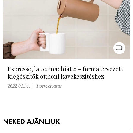
Espresso, latte, machiatto – formatervezett
kiegészítők otthoni kávékészítéshez
2022.01.31.
1 perc olvasás
NEKED AJÁNLJUK