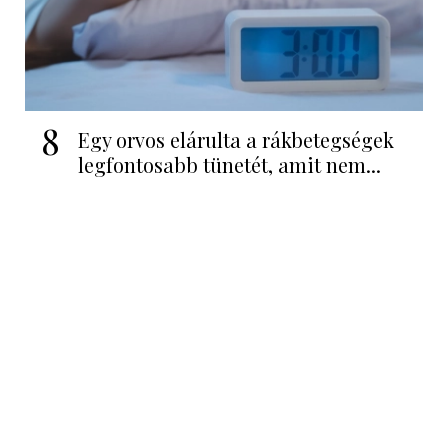
8
Egy orvos elárulta a rákbetegségek
legfontosabb tünetét, amit nem...