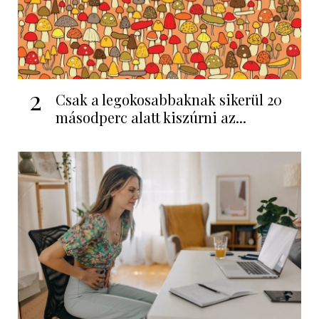
2
Csak a legokosabbaknak sikerül 20
másodperc alatt kiszúrni az...