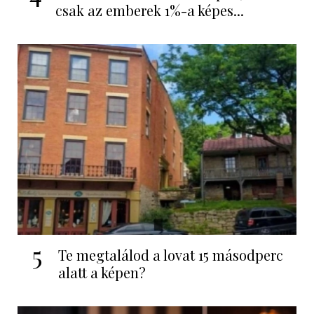
csak az emberek 1%-a képes...
5
Te megtalálod a lovat 15 másodperc
alatt a képen?