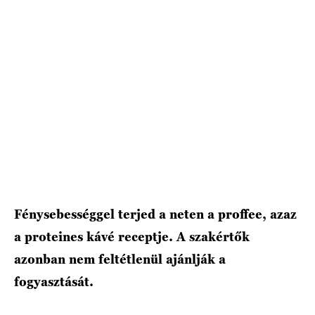
HÍRLEVÉL
Fénysebességgel terjed a neten a proffee, azaz
a proteines kávé receptje. A szakértők
azonban nem feltétlenül ajánlják a
fogyasztását.