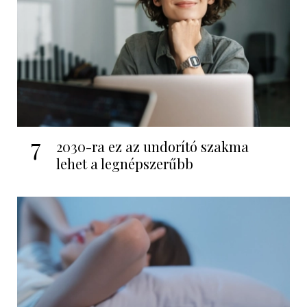
7
2030-ra ez az undorító szakma
lehet a legnépszerűbb