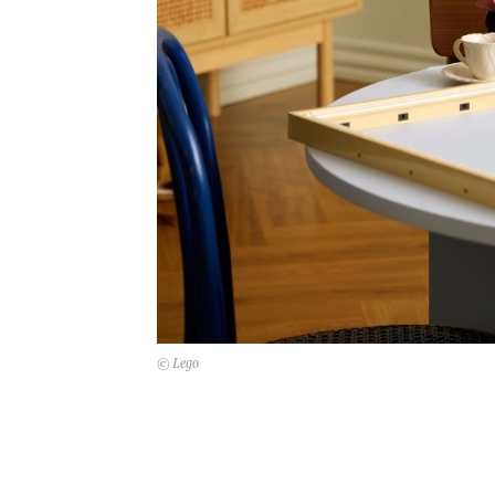
© Lego