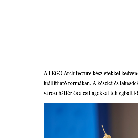
A LEGO Architecture készletekkel kedvenc
kiállítható formában. A készlet és lakásde
városi háttér és a csillagokkal teli égbolt