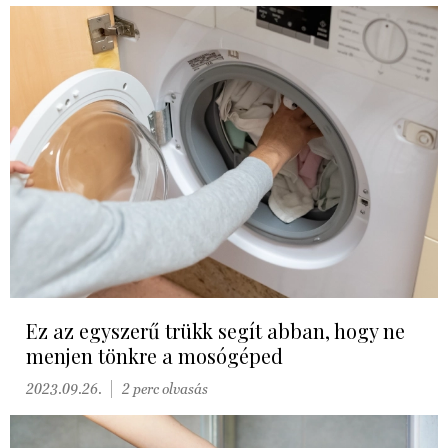
Ez az egyszerű trükk segít abban, hogy ne
menjen tönkre a mosógéped
2023.09.26.
2 perc olvasás