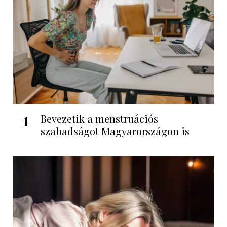
1
Bevezetik a menstruációs
szabadságot Magyarországon is