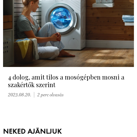
4 dolog, amit tilos a mosógépben mosni a
szakértők szerint
2023.08.20.
2 perc olvasás
NEKED AJÁNLJUK