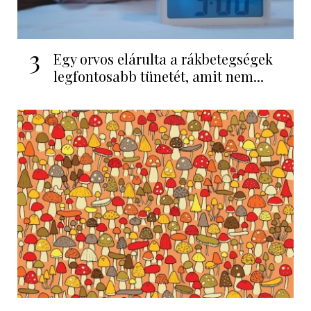
3
Egy orvos elárulta a rákbetegségek
legfontosabb tünetét, amit nem...