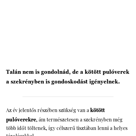
HÍRLEVÉL
Talán nem is gondolnád, de a kötött pulóverek
a szekrényben is gondoskodást igényelnek.
Az év jelentős részében szükség van a
kötött
pulóverekre
, ám természetesen a szekrényben még
több időt töltenek, így célszerű tisztában lenni a helyes
tárolásukkal.