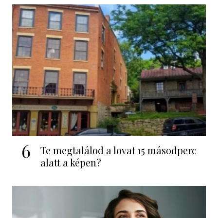
6
Te megtalálod a lovat 15 másodperc
alatt a képen?