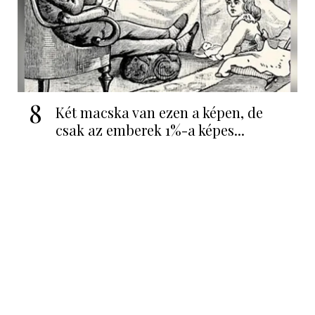
8
Két macska van ezen a képen, de
csak az emberek 1%-a képes...