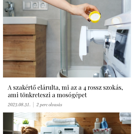
A szakértő elárulta, mi az a 4 rossz szokás,
ami tönkreteszi a mosógépet
2023.08.31.
2 perc olvasás