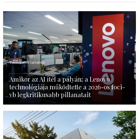
Támogatott tartalom
Amikor az AI ítél a pályán: a Lenovo
technológiája működtette a 2026-os foci-
vb legkritikusabb pillanatait