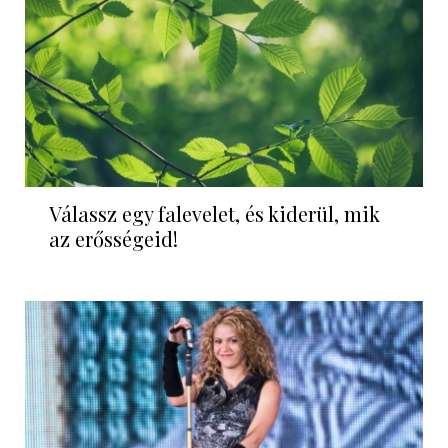
Válassz egy falevelet, és kiderül, mik
az erősségeid!