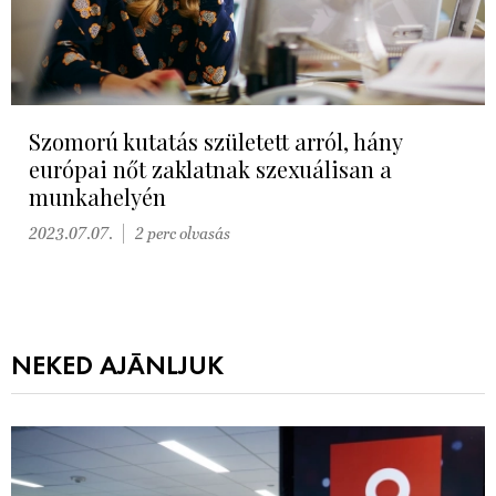
Szomorú kutatás született arról, hány
európai nőt zaklatnak szexuálisan a
munkahelyén
2023.07.07.
2 perc olvasás
NEKED AJÁNLJUK