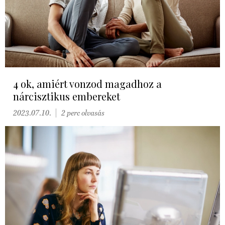
4 ok, amiért vonzod magadhoz a
nárcisztikus embereket
2023.07.10.
2 perc olvasás