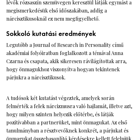
lévők rózsaszín szemüvegen keresztül látják egymást a
megismerkedésük első időszakában, addig a
nárcisztikusoknál ez nem megfigyelhető.
Sokkoló kutatási eredmények
Legutóbb a Journal of Research in Personality című
akadémiai folyóiratban foglalkozott a témával Anna
Czarna és csapata, akik sikeresen rávilágítottak arra,
hogy önmagukhoz viszonyítva hogyan tekintenek
párjukra a nárcisztikusok.
A tudósok két kutatást végeztek, amelyek során
felmérték a felek nárcizmusra való hajlamát, illetve azt,
hogy milyen szinten helyezik előtérbe, és látják
pozitívabban a partnerüket, mint önmagukat. Az első
tanulmányban a résztvevőknek konkrét, a párjukat és
önmagukat összehasonlító kérdésekre kellett felelniük,