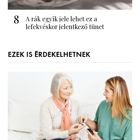
8
A rák egyik jele lehet ez a
lefekvéskor jelentkező tünet
EZEK IS ÉRDEKELHETNEK