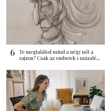
6
Te megtalálod mind a négy nőt a
rajzon? Csak az emberek 1 százalé...