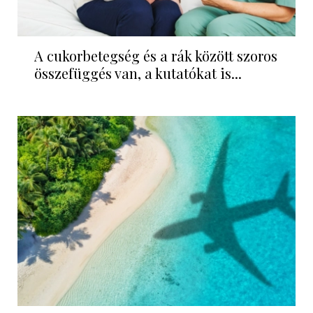
A cukorbetegség és a rák között szoros
összefüggés van, a kutatókat is...