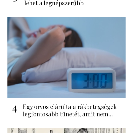
lehet a legnépszerűbb
4
Egy orvos elárulta a rákbetegségek
legfontosabb tünetét, amit nem...