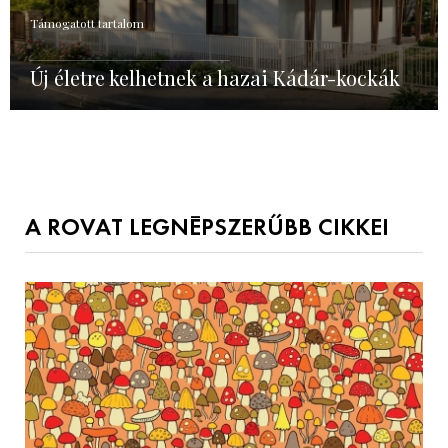
Támogatott tartalom
Új életre kelhetnek a hazai Kádár-kockák
A ROVAT LEGNÉPSZERŰBB CIKKEI