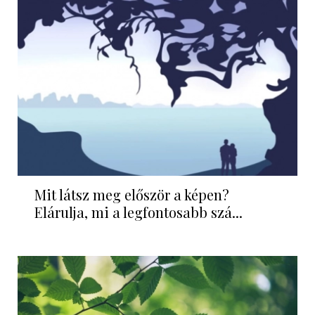
Mit látsz meg először a képen?
Elárulja, mi a legfontosabb szá...