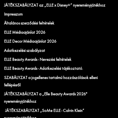
JÁTÉKSZABÁLYZAT az „ELLE x Disney+” nyereményjátékhoz
Impresszum
Általános szerződési feltételek
ELLE Médiaajánlat 2026
ELLE Decor Médiaajánlat 2026
Adatkezelési szabályzat
ELLE Beauty Awards - Nevezési feltételek
ELLE Beauty Awards - Adatkezelési tájékoztató.
SZABÁLYZAT a jogellenes tartalmú hozzászólások elleni
fellépésről
JÁTÉKSZABÁLYZAT a „Elle Beauty Awards 2026"
nyereményjátékhoz
JÁTÉKSZABÁLYZAT „SoMe ELLE - Calvin Klein”