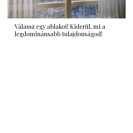
Válassz egy ablakot! Kiderül, mi a
legdominánsabb tulajdonságod!