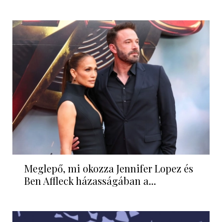
Meglepő, mi okozza Jennifer Lopez és
Ben Affleck házasságában a...