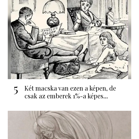
5
Két macska van ezen a képen, de
csak az emberek 1%-a képes...