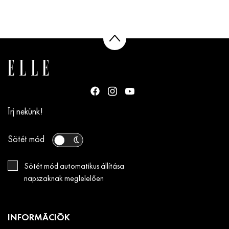
Írj nekünk!
Sötét mód
Sötét mód automatikus állítása
napszaknak megfelelően
INFORMÁCIÓK