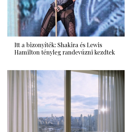
Itt a bizonyíték: Shakira és Lewis
Hamilton tényleg randevúzni kezdtek